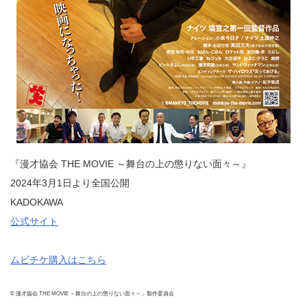
『漫才協会 THE MOVIE ～舞台の上の懲りない面々～』
2024年3月1日より全国公開
KADOKAWA
公式サイト
ムビチケ購入はこちら
© 漫才協会 THE MOVIE ～舞台の上の懲りない面々～」製作委員会