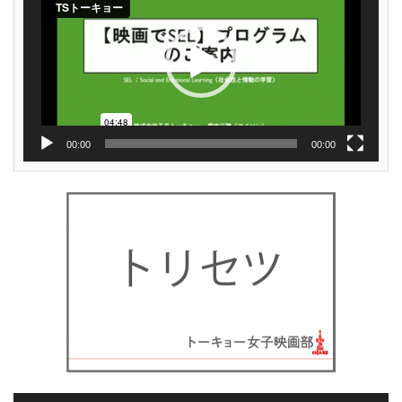
ー
ヤ
ー
00:00
00:00