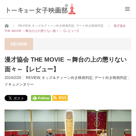
ホーム
REVIEW
,
キッズ＆ティーン向き映画判定
,
デート向き映画判定
漫才協会
THE MOVIE ～舞台の上の懲りない面々～【レビュー】
REVIEW
漫才協会 THE MOVIE ～舞台の上の懲りない
面々～【レビュー】
2024/2/20
REVIEW
,
キッズ＆ティーン向き映画判定
,
デート向き映画判定
ドキュメンタリー
RSS