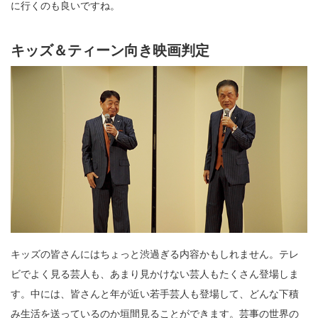
に行くのも良いですね。
キッズ＆ティーン向き映画判定
キッズの皆さんにはちょっと渋過ぎる内容かもしれません。テレ
ビでよく見る芸人も、あまり見かけない芸人もたくさん登場しま
す。中には、皆さんと年が近い若手芸人も登場して、どんな下積
み生活を送っているのか垣間見ることができます。芸事の世界の