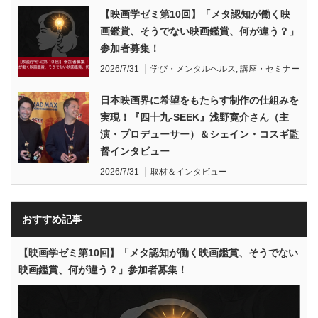
【映画学ゼミ第10回】「メタ認知が働く映
画鑑賞、そうでない映画鑑賞、何が違う？」
参加者募集！
2026/7/31
学び・メンタルヘルス
,
講座・セミナー
日本映画界に希望をもたらす制作の仕組みを
実現！『四十九-SEEK』浅野寛介さん（主
演・プロデューサー）＆シェイン・コスギ監
督インタビュー
2026/7/31
取材＆インタビュー
おすすめ記事
【映画学ゼミ第10回】「メタ認知が働く映画鑑賞、そうでない
映画鑑賞、何が違う？」参加者募集！