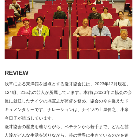
REVIEW
浅草にある東洋館を拠点とする漫才協会には、2023年12月現在、
124組、215名の芸人が所属しています。本作は2023年に協会の会
長に就任したナイツの塙宣之が監督を務め、協会の今を捉えたド
キュメンタリーです。ナレーションは、ナイツの土屋伸之、小泉
今日子が担当しています。
漫才協会の歴史を辿りながら、ベテランから若手まで、どんな芸
人達がどんな生活を送りながら、芸の世界に生きているのかを追