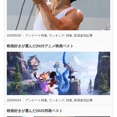
2026/5/20
アンケート特集
,
ランキング
,
特集
,
部員参加記事
映画好きが選んだ2025アニメ映画ベスト
2026/4/24
アンケート特集
,
ランキング
,
特集
,
部員参加記事
映画好きが選んだ2025邦画ベスト