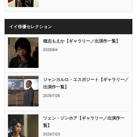
イイ俳優セレクション
穂志もえか【ギャラリー／出演作一覧】
2026/8/4
ジャンカルロ・エスポジート【ギャラリー／
出演作一覧】
2026/7/28
ツェン・ジンホア【ギャラリー／出演作一
覧】
2026/7/23