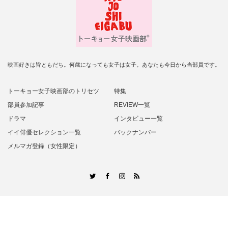
映画好きは皆ともだち。何歳になっても女子は女子。あなたも今日から当部員です。
トーキョー女子映画部のトリセツ
特集
部員参加記事
REVIEW一覧
ドラマ
インタビュー一覧
イイ俳優セレクション一覧
バックナンバー
メルマガ登録（女性限定）
RSS
Twitter
Facebook
Instagram