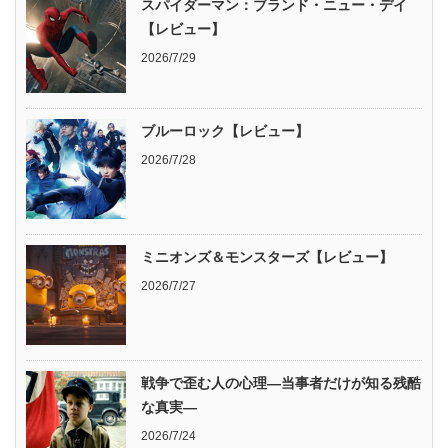
スパイダーマン：ブランド・ニュー・デイ
【レビュー】
2026/7/29
ブルーロック【レビュー】
2026/7/28
ミニオンズ＆モンスターズ【レビュー】
2026/7/27
戦争で歪む人の心理―当事者だけが知る残酷
な真実―
2026/7/24