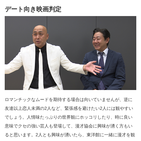
デート向き映画判定
ロマンチックなムードを期待する場合は向いていませんが、逆に
友達以上恋人未満の2人など、緊張感を避けたい2人には観やすい
でしょう。人情味たっぷりの世界観にホッコリしたり、時に良い
意味でクセの強い芸人も登場して、漫才協会に興味が湧く方もい
ると思います。2人とも興味が湧いたら、東洋館に一緒に漫才を観