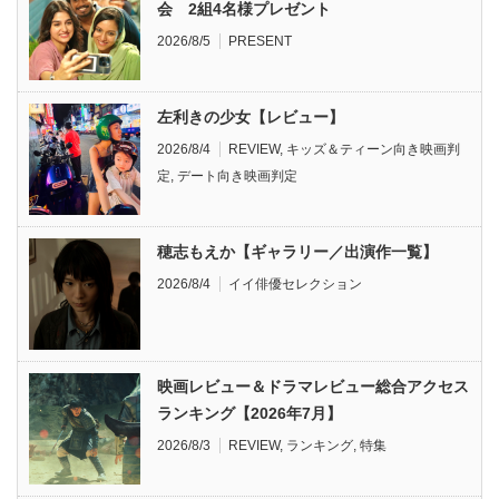
会 2組4名様プレゼント
2026/8/5
PRESENT
左利きの少女【レビュー】
2026/8/4
REVIEW
,
キッズ＆ティーン向き映画判
定
,
デート向き映画判定
穂志もえか【ギャラリー／出演作一覧】
2026/8/4
イイ俳優セレクション
映画レビュー＆ドラマレビュー総合アクセス
ランキング【2026年7月】
2026/8/3
REVIEW
,
ランキング
,
特集