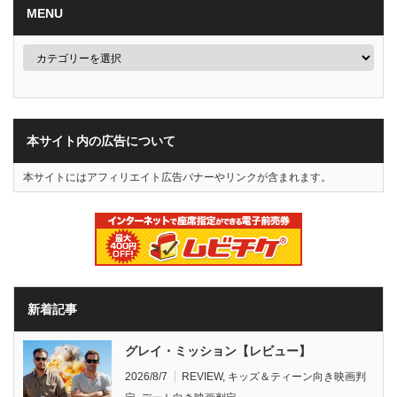
MENU
本サイト内の広告について
本サイトにはアフィリエイト広告バナーやリンクが含まれます。
新着記事
グレイ・ミッション【レビュー】
2026/8/7
REVIEW
,
キッズ＆ティーン向き映画判