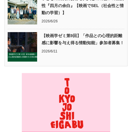
性『四月の余白』【映画でSEL（社会性と情
動の学習）】
2026/6/26
【映画学ゼミ第9回】「作品との心理的距離
感に影響を与え得る情動知能」参加者募集！
2026/6/11