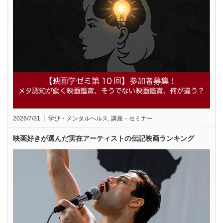
2026/7/31
学び・メンタルヘルス
,
講座・セミナー
映画好きが選んだ実在アーティストの伝記映画ランキング