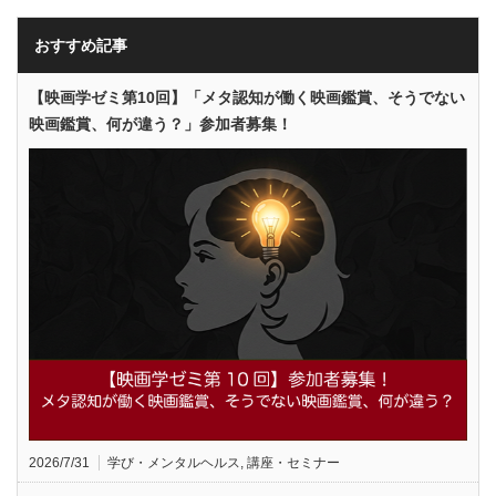
おすすめ記事
【映画学ゼミ第10回】「メタ認知が働く映画鑑賞、そうでない
映画鑑賞、何が違う？」参加者募集！
2026/7/31
学び・メンタルヘルス
,
講座・セミナー