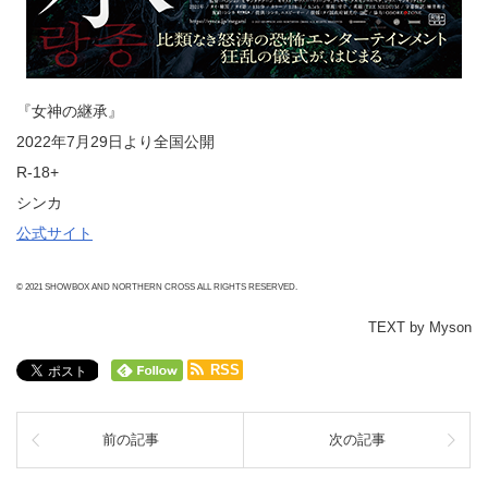
『女神の継承』
2022年7月29日より全国公開
R-18+
シンカ
公式サイト
© 2021 SHOWBOX AND NORTHERN CROSS ALL RIGHTS RESERVED.
TEXT by Myson
RSS
前の記事
次の記事