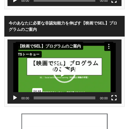
00:00
00:00
今のあなたに必要な非認知能力を伸ばす【映画でSEL】プロ
グラムのご案内
動
画
プ
レ
ー
ヤ
ー
00:00
00:00