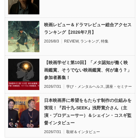
映画レビュー＆ドラマレビュー総合アクセス
ランキング【2026年7月】
2026/8/3
REVIEW
,
ランキング
,
特集
【映画学ゼミ第10回】「メタ認知が働く映
画鑑賞、そうでない映画鑑賞、何が違う？」
参加者募集！
2026/7/31
学び・メンタルヘルス
,
講座・セミナー
日本映画界に希望をもたらす制作の仕組みを
実現！『四十九-SEEK』浅野寛介さん（主
演・プロデューサー）＆シェイン・コスギ監
督インタビュー
2026/7/31
取材＆インタビュー