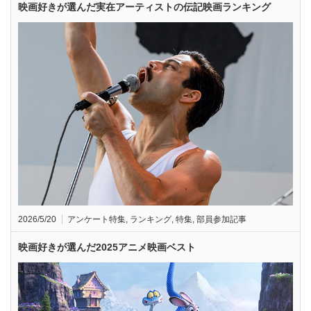
映画好きが選んだ実在アーティストの伝記映画ランキング
2026/5/20
アンケート特集
,
ランキング
,
特集
,
部員参加記事
映画好きが選んだ2025アニメ映画ベスト