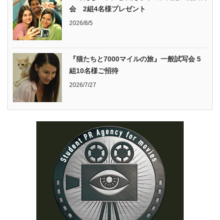
会 2組4名様プレゼント
2026/8/5
『猫たちと7000マイルの旅』一般試写会 5
組10名様ご招待
2026/7/27