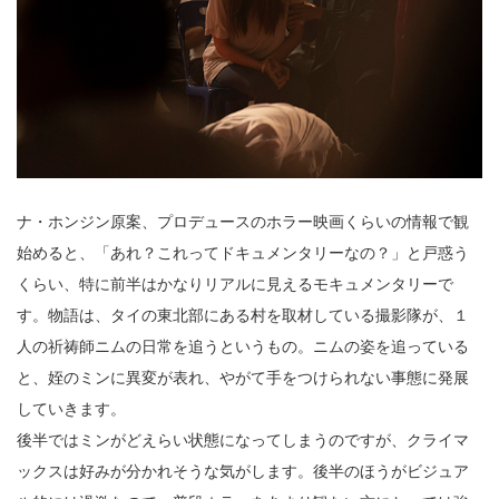
ナ・ホンジン原案、プロデュースのホラー映画くらいの情報で観
始めると、「あれ？これってドキュメンタリーなの？」と戸惑う
くらい、特に前半はかなりリアルに見えるモキュメンタリーで
す。物語は、タイの東北部にある村を取材している撮影隊が、１
人の祈祷師ニムの日常を追うというもの。ニムの姿を追っている
と、姪のミンに異変が表れ、やがて手をつけられない事態に発展
していきます。
後半ではミンがどえらい状態になってしまうのですが、クライマ
ックスは好みが分かれそうな気がします。後半のほうがビジュア