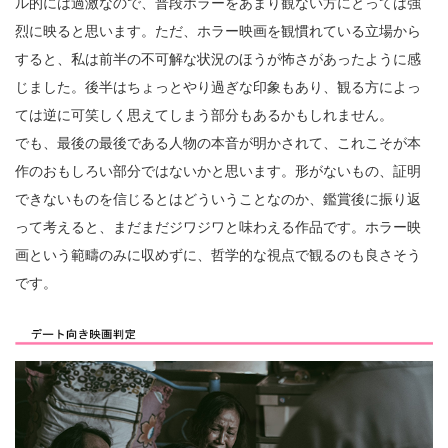
ル的には過激なので、普段ホラーをあまり観ない方にとっては強
烈に映ると思います。ただ、ホラー映画を観慣れている立場から
すると、私は前半の不可解な状況のほうが怖さがあったように感
じました。後半はちょっとやり過ぎな印象もあり、観る方によっ
ては逆に可笑しく思えてしまう部分もあるかもしれません。
でも、最後の最後である人物の本音が明かされて、これこそが本
作のおもしろい部分ではないかと思います。形がないもの、証明
できないものを信じるとはどういうことなのか、鑑賞後に振り返
って考えると、まだまだジワジワと味わえる作品です。ホラー映
画という範疇のみに収めずに、哲学的な視点で観るのも良さそう
です。