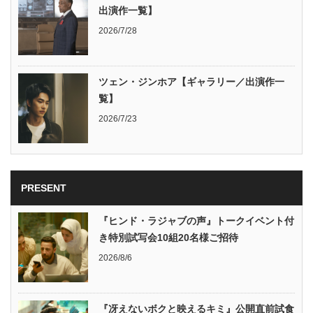
出演作一覧】
2026/7/28
ツェン・ジンホア【ギャラリー／出演作一
覧】
2026/7/23
PRESENT
『ヒンド・ラジャブの声』トークイベント付
き特別試写会10組20名様ご招待
2026/8/6
『冴えないボクと映えるキミ』公開直前試食