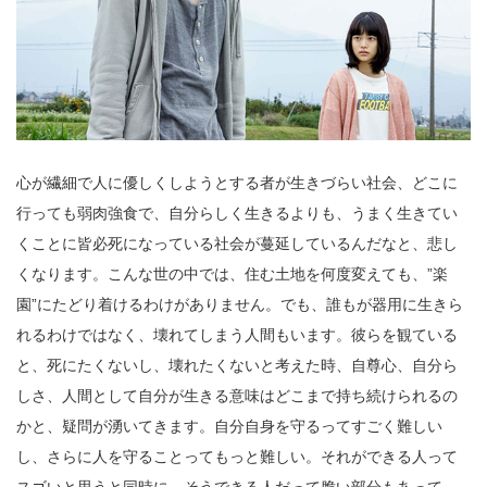
心が繊細で人に優しくしようとする者が生きづらい社会、どこに
行っても弱肉強食で、自分らしく生きるよりも、うまく生きてい
くことに皆必死になっている社会が蔓延しているんだなと、悲し
くなります。こんな世の中では、住む土地を何度変えても、”楽
園”にたどり着けるわけがありません。でも、誰もが器用に生きら
れるわけではなく、壊れてしまう人間もいます。彼らを観ている
と、死にたくないし、壊れたくないと考えた時、自尊心、自分ら
しさ、人間として自分が生きる意味はどこまで持ち続けられるの
かと、疑問が湧いてきます。自分自身を守るってすごく難しい
し、さらに人を守ることってもっと難しい。それができる人って