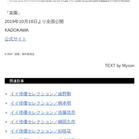
『楽園』
2019年10月18日より全国公開
KADOKAWA
公式サイト
© 2019「楽園」製作委員会
TEXT by Myson
イイ俳優セレクション／綾野剛
イイ俳優セレクション／柄本明
イイ俳優セレクション／佐藤浩市
イイ俳優セレクション／嶋田久作
イイ俳優セレクション／杉咲花