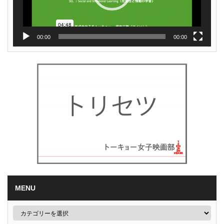
00:00
00:00
MENU