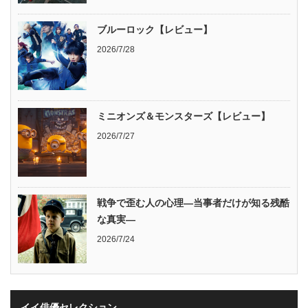
ブルーロック【レビュー】
2026/7/28
ミニオンズ＆モンスターズ【レビュー】
2026/7/27
戦争で歪む人の心理―当事者だけが知る残酷
な真実―
2026/7/24
イイ俳優セレクション