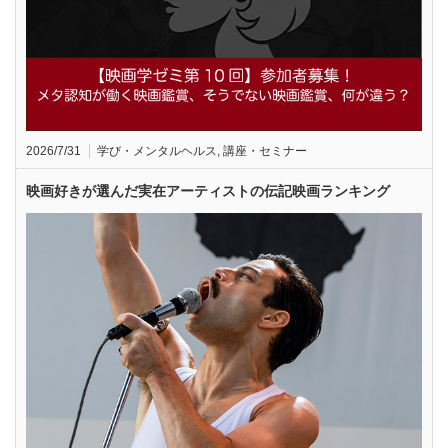
2026/7/31
学び・メンタルヘルス
,
講座・セミナー
映画好きが選んだ実在アーティストの伝記映画ランキング