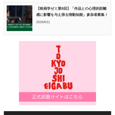
【映画学ゼミ第9回】「作品との心理的距離
感に影響を与え得る情動知能」参加者募集！
2026/6/11