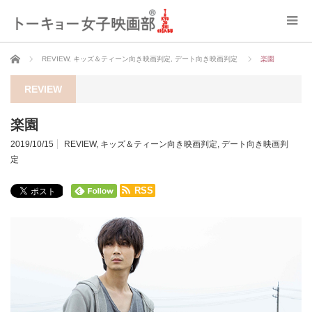
ホーム
REVIEW
,
キッズ＆ティーン向き映画判定
,
デート向き映画判定
楽園
REVIEW
楽園
2019/10/15
REVIEW
,
キッズ＆ティーン向き映画判定
,
デート向き映画判
定
RSS