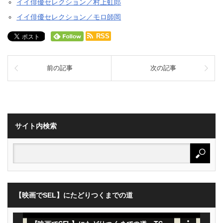
イイ俳優セレクション／村上虹郎
イイ俳優セレクション／モロ師岡
RSS
前の記事
次の記事
サイト内検索
【映画でSEL】にたどりつくまでの道
動
画