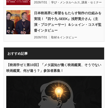
2026/7/31
学び・メンタルヘルス
,
講座・セミナー
日本映画界に希望をもたらす制作の仕組みを
実現！『四十九-SEEK』浅野寛介さん（主
演・プロデューサー）＆シェイン・コスギ監
督インタビュー
2026/7/31
取材＆インタビュー
おすすめ記事
【映画学ゼミ第10回】「メタ認知が働く映画鑑賞、そうでない
映画鑑賞、何が違う？」参加者募集！