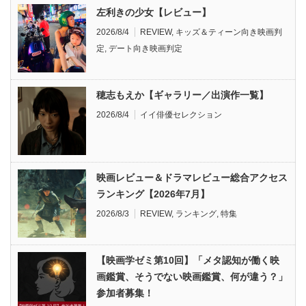
左利きの少女【レビュー】
2026/8/4
REVIEW
,
キッズ＆ティーン向き映画判
定
,
デート向き映画判定
穂志もえか【ギャラリー／出演作一覧】
2026/8/4
イイ俳優セレクション
映画レビュー＆ドラマレビュー総合アクセス
ランキング【2026年7月】
2026/8/3
REVIEW
,
ランキング
,
特集
【映画学ゼミ第10回】「メタ認知が働く映
画鑑賞、そうでない映画鑑賞、何が違う？」
参加者募集！