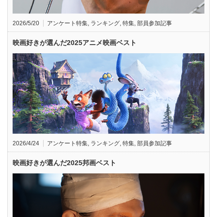
2026/5/20
アンケート特集
,
ランキング
,
特集
,
部員参加記事
映画好きが選んだ2025アニメ映画ベスト
2026/4/24
アンケート特集
,
ランキング
,
特集
,
部員参加記事
映画好きが選んだ2025邦画ベスト