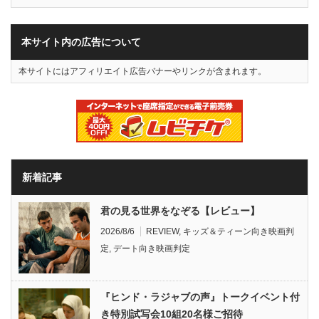
本サイト内の広告について
本サイトにはアフィリエイト広告バナーやリンクが含まれます。
新着記事
君の見る世界をなぞる【レビュー】
2026/8/6
REVIEW
,
キッズ＆ティーン向き映画判
定
,
デート向き映画判定
『ヒンド・ラジャブの声』トークイベント付
き特別試写会10組20名様ご招待