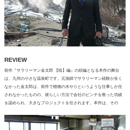
REVIEW
前作『サラリーマン金太郎 【暁】編』の続編となる本作の舞台
は、九州の小さな温泉町です。元漁師でサラリーマン経験が全く
なかった金太郎は、前作で植物の水やりというような仕事しか任
されなかったものの、彼らしい方法で会社のピンチを救った功績
を認められ、大きなプロジェクトを任されます。本作は、その