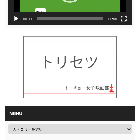
00:00
00:00
MENU