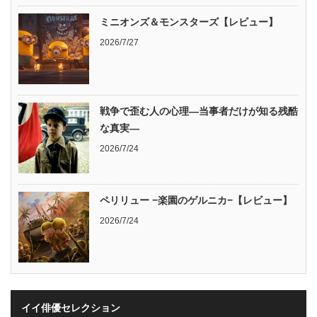
ミニオンズ＆モンスターズ【レビュー】
2026/7/27
戦争で歪む人の心理―当事者だけが知る残酷
な真実―
2026/7/24
ペリリュー −楽園のゲルニカ−【レビュー】
2026/7/24
イイ俳優セレクション