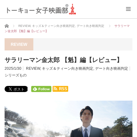
ホーム
REVIEW
,
キッズ＆ティーン向き映画判定
,
デート向き映画判定
サラリーマ
ン金太郎 【魁】編【レビュー】
REVIEW
サラリーマン金太郎 【魁】編【レビュー】
2025/1/30
REVIEW
,
キッズ＆ティーン向き映画判定
,
デート向き映画判定
シリーズもの
RSS