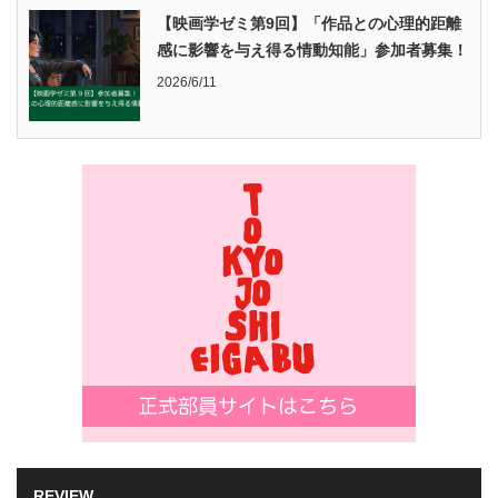
【映画学ゼミ第9回】「作品との心理的距離
感に影響を与え得る情動知能」参加者募集！
2026/6/11
REVIEW