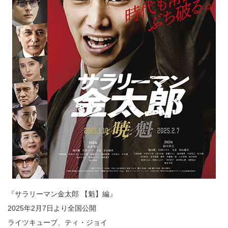
『サラリーマン金太郎 【魁】編』
2025年2月7日より全国公開
ライツキューブ、ティ・ジョイ