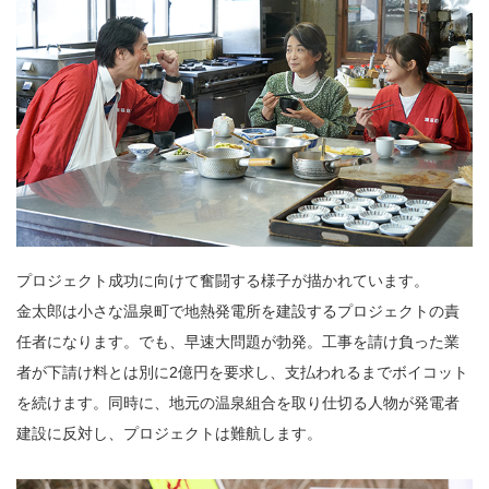
プロジェクト成功に向けて奮闘する様子が描かれています。
金太郎は小さな温泉町で地熱発電所を建設するプロジェクトの責
任者になります。でも、早速大問題が勃発。工事を請け負った業
者が下請け料とは別に2億円を要求し、支払われるまでボイコット
を続けます。同時に、地元の温泉組合を取り仕切る人物が発電者
建設に反対し、プロジェクトは難航します。