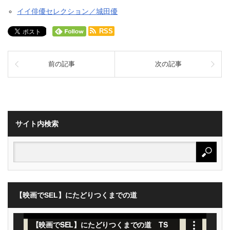
イイ俳優セレクション／城田優
RSS
前の記事
次の記事
サイト内検索
【映画でSEL】にたどりつくまでの道
動
画
プ