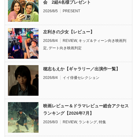
会 2組4名様プレゼント
2026/8/5
PRESENT
左利きの少女【レビュー】
2026/8/4
REVIEW
,
キッズ＆ティーン向き映画判
定
,
デート向き映画判定
穂志もえか【ギャラリー／出演作一覧】
2026/8/4
イイ俳優セレクション
映画レビュー＆ドラマレビュー総合アクセス
ランキング【2026年7月】
2026/8/3
REVIEW
,
ランキング
,
特集