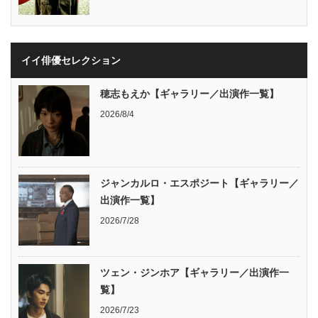
イイ俳優セレクション
穂志もえか【ギャラリー／出演作一覧】
2026/8/4
ジャンカルロ・エスポジート【ギャラリー／
出演作一覧】
2026/7/28
ツェン・ジンホア【ギャラリー／出演作一
覧】
2026/7/23