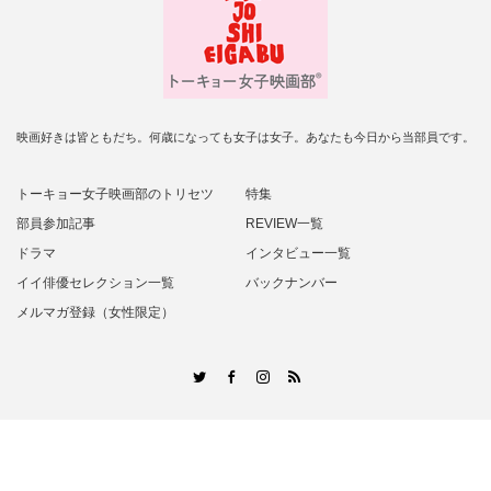
映画好きは皆ともだち。何歳になっても女子は女子。あなたも今日から当部員です。
トーキョー女子映画部のトリセツ
特集
部員参加記事
REVIEW一覧
ドラマ
インタビュー一覧
イイ俳優セレクション一覧
バックナンバー
メルマガ登録（女性限定）
RSS
Twitter
Facebook
Instagram