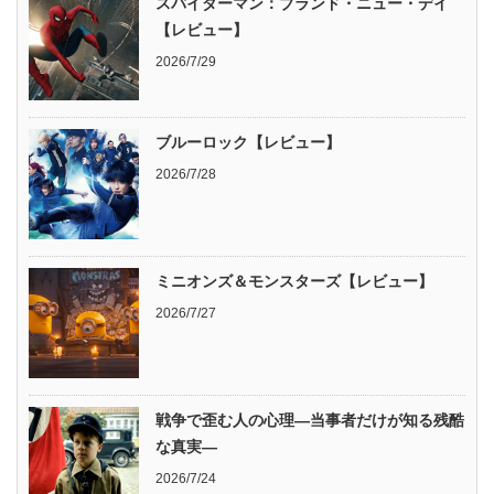
スパイダーマン：ブランド・ニュー・デイ
【レビュー】
2026/7/29
ブルーロック【レビュー】
2026/7/28
ミニオンズ＆モンスターズ【レビュー】
2026/7/27
戦争で歪む人の心理―当事者だけが知る残酷
な真実―
2026/7/24