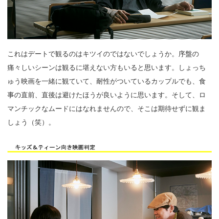
これはデートで観るのはキツイのではないでしょうか。序盤の
痛々しいシーンは観るに堪えない方もいると思います。しょっち
ゅう映画を一緒に観ていて、耐性がついているカップルでも、食
事の直前、直後は避けたほうが良いように思います。そして、ロ
マンチックなムードにはなれませんので、そこは期待せずに観ま
しょう（笑）。