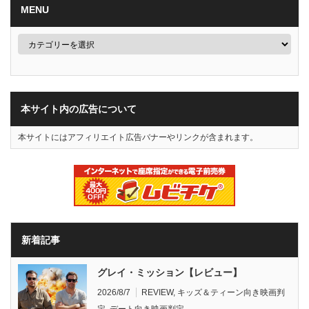
MENU
本サイト内の広告について
本サイトにはアフィリエイト広告バナーやリンクが含まれます。
新着記事
グレイ・ミッション【レビュー】
2026/8/7
REVIEW
,
キッズ＆ティーン向き映画判
定
,
デート向き映画判定