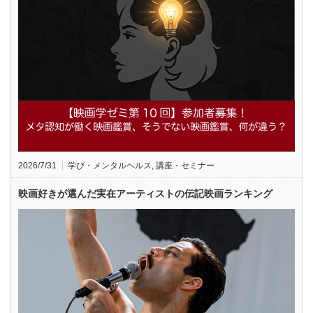
2026/7/31
学び・メンタルヘルス
,
講座・セミナー
映画好きが選んだ実在アーティストの伝記映画ランキング