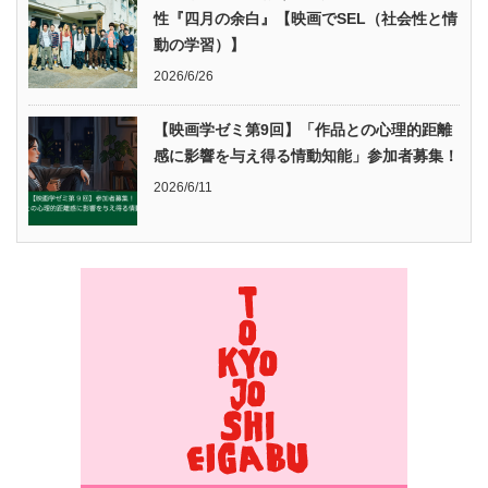
性『四月の余白』【映画でSEL（社会性と情
動の学習）】
2026/6/26
【映画学ゼミ第9回】「作品との心理的距離
感に影響を与え得る情動知能」参加者募集！
2026/6/11