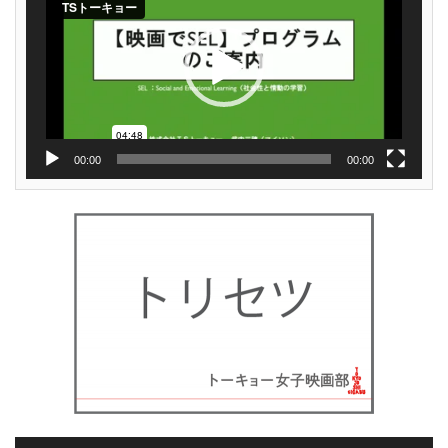
ー
ヤ
ー
00:00
00:00