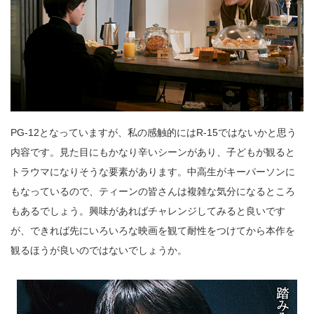
PG-12となっていますが、私の感触的にはR-15ではないかと思う
内容です。見た目にもかなり辛いシーンがあり、子どもが観ると
トラウマになりそうな要素があります。中高生がキーパーソンに
もなっているので、ティーンの皆さんは複雑な気分になるところ
もあるでしょう。興味があればチャレンジしてみると良いです
が、できれば先にいろいろな映画を観て耐性をつけてから本作を
観るほうが良いのではないでしょうか。