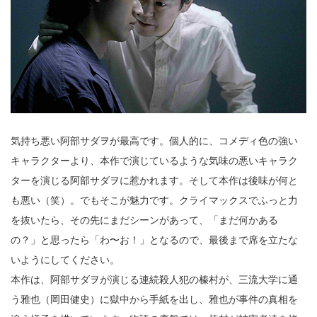
気持ち悪い阿部サダヲが最高です。個人的に、コメディ色の強い
キャラクターより、本作で演じているような気味の悪いキャラク
ターを演じる阿部サダヲに惹かれます。そして本作は後味が何と
も悪い（笑）。でもそこが魅力です。クライマックスでふっと力
を抜いたら、その先にまだシーンがあって、「まだ何かある
の？」と思ったら「わ〜お！」となるので、最後まで席を立たな
いようにしてください。
本作は、阿部サダヲが演じる連続殺人犯の榛村が、三流大学に通
う雅也（岡田健史）に獄中から手紙を出し、雅也が事件の真相を