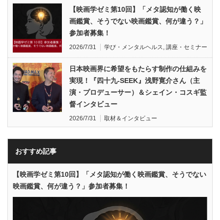
【映画学ゼミ第10回】「メタ認知が働く映
画鑑賞、そうでない映画鑑賞、何が違う？」
参加者募集！
2026/7/31
学び・メンタルヘルス
,
講座・セミナー
日本映画界に希望をもたらす制作の仕組みを
実現！『四十九-SEEK』浅野寛介さん（主
演・プロデューサー）＆シェイン・コスギ監
督インタビュー
2026/7/31
取材＆インタビュー
おすすめ記事
【映画学ゼミ第10回】「メタ認知が働く映画鑑賞、そうでない
映画鑑賞、何が違う？」参加者募集！