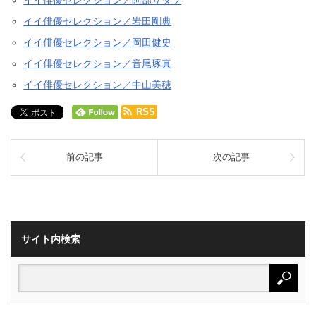
イイ俳優セレクション／阿部サダヲ
イイ俳優セレクション／岩田剛典
イイ俳優セレクション／岡田健史
イイ俳優セレクション／音尾琢真
イイ俳優セレクション／中山美穂
RSS
前の記事
次の記事
サイト内検索