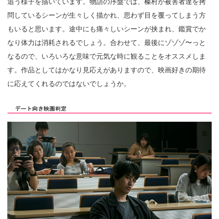
追う様子を描いています。物語の序盤では、榛村が被害者達を拷
問しているシーンが生々しく描かれ、思わず目を覆ってしまう方
もいると思います。途中にも痛々しいシーンが挟まれ、鑑賞でか
なり体力は消耗されるでしょう。合わせて、最後にゾゾゾ〜っと
なるので、いろいろな意味で元気な時に観ることをオススメしま
す。作品としてはかなり見応えがありますので、映画好きの期待
に応えてくれるのではないでしょうか。