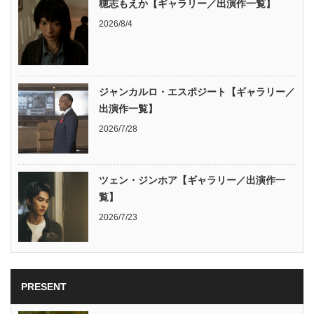
穂志もえか【ギャラリー／出演作一覧】
2026/8/4
ジャンカルロ・エスポジート【ギャラリー／
出演作一覧】
2026/7/28
ツェン・ジンホア【ギャラリー／出演作一
覧】
2026/7/23
PRESENT