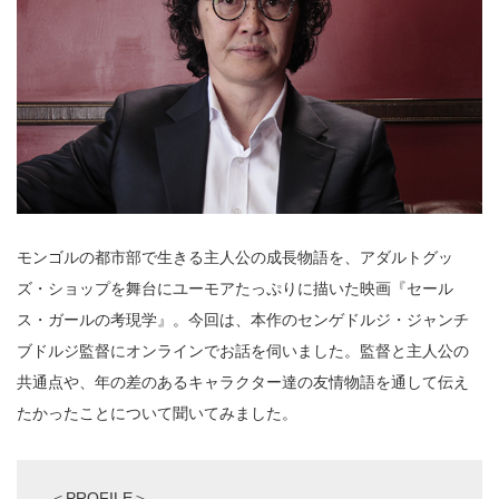
モンゴルの都市部で生きる主人公の成長物語を、アダルトグッ
ズ・ショップを舞台にユーモアたっぷりに描いた映画『セール
ス・ガールの考現学』。今回は、本作のセンゲドルジ・ジャンチ
ブドルジ監督にオンラインでお話を伺いました。監督と主人公の
共通点や、年の差のあるキャラクター達の友情物語を通して伝え
たかったことについて聞いてみました。
＜PROFILE＞