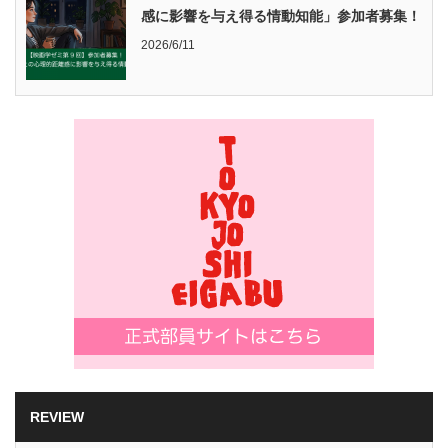
感に影響を与え得る情動知能」参加者募集！
2026/6/11
REVIEW