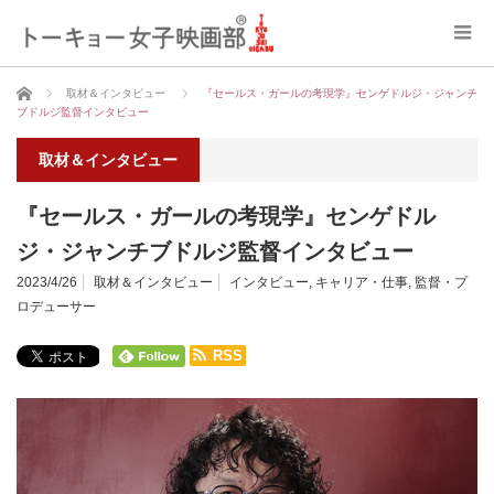
ホーム
取材＆インタビュー
『セールス・ガールの考現学』センゲドルジ・ジャンチ
ブドルジ監督インタビュー
取材＆インタビュー
『セールス・ガールの考現学』センゲドル
ジ・ジャンチブドルジ監督インタビュー
2023/4/26
取材＆インタビュー
インタビュー
,
キャリア・仕事
,
監督・プ
ロデューサー
RSS