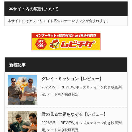
本サイト内の広告について
本サイトにはアフィリエイト広告バナーやリンクが含まれます。
新着記事
グレイ・ミッション【レビュー】
2026/8/7
REVIEW
,
キッズ＆ティーン向き映画判
定
,
デート向き映画判定
君の見る世界をなぞる【レビュー】
2026/8/6
REVIEW
,
キッズ＆ティーン向き映画判
定
,
デート向き映画判定