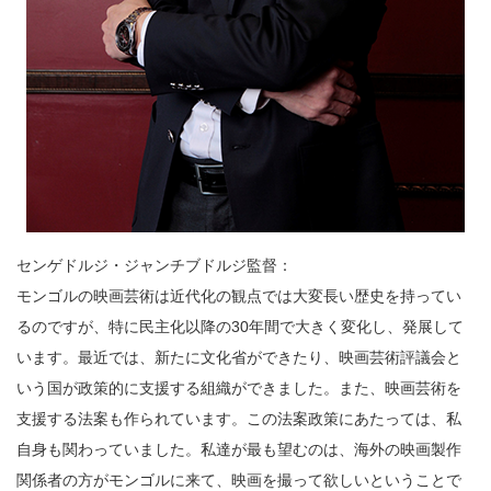
センゲドルジ・ジャンチブドルジ監督：
モンゴルの映画芸術は近代化の観点では大変長い歴史を持ってい
るのですが、特に民主化以降の30年間で大きく変化し、発展して
います。最近では、新たに文化省ができたり、映画芸術評議会と
いう国が政策的に支援する組織ができました。また、映画芸術を
支援する法案も作られています。この法案政策にあたっては、私
自身も関わっていました。私達が最も望むのは、海外の映画製作
関係者の方がモンゴルに来て、映画を撮って欲しいということで