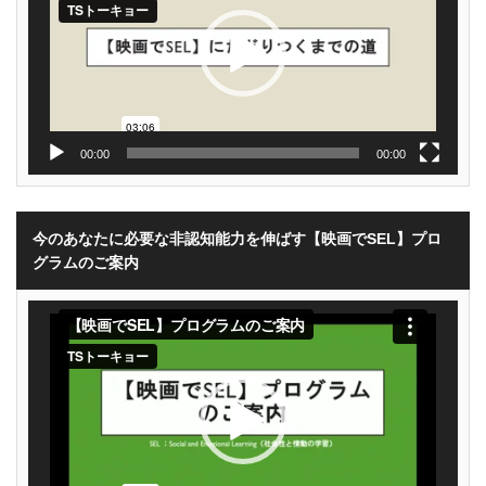
ヤ
ー
00:00
00:00
今のあなたに必要な非認知能力を伸ばす【映画でSEL】プロ
グラムのご案内
動
画
プ
レ
ー
ヤ
ー