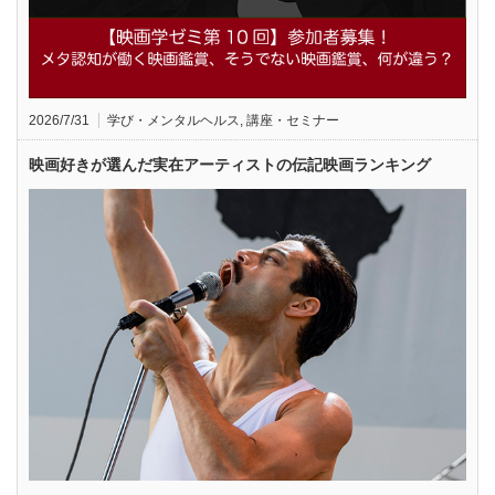
2026/7/31
学び・メンタルヘルス
,
講座・セミナー
映画好きが選んだ実在アーティストの伝記映画ランキング