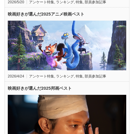
2026/5/20
アンケート特集
,
ランキング
,
特集
,
部員参加記事
映画好きが選んだ2025アニメ映画ベスト
2026/4/24
アンケート特集
,
ランキング
,
特集
,
部員参加記事
映画好きが選んだ2025邦画ベスト