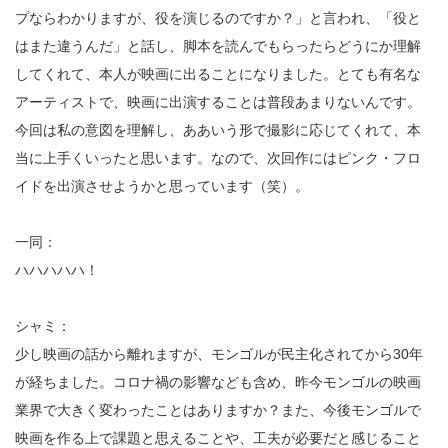
プならわかりますが、役を演じるのですか？」と言われ、「役と
はまた違うんだ」と話し、脚本を読んでもらったらどうにか理解
してくれて、本人が映画に出ることになりました。とても有名な
アーティストで、映画に出演することは普段あまりないんです。
今回は私の意図を理解し、ああいう形で撮影に応じてくれて、本
当に上手くいったと思います。なので、次回作にはピンク・フロ
イドを出演させようかと思っています（笑）。
一同：
ハハハハハ！
シャミ：
少し映画の話から離れますが、モンゴルが民主化されてから30年
が経ちました。コロナ禍の影響なども含め、昨今モンゴルの映画
業界で大きく変わったことはありますか？また、今後モンゴルで
映画を作る上で課題と思えることや、工夫が必要だと感じること