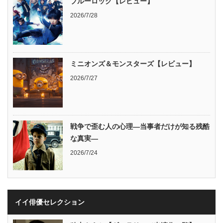
ブルーロック【レビュー】
2026/7/28
ミニオンズ＆モンスターズ【レビュー】
2026/7/27
戦争で歪む人の心理―当事者だけが知る残酷
な真実―
2026/7/24
イイ俳優セレクション