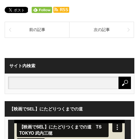
RSS
前の記事
次の記事
サイト内検索
【映画でSEL】にたどりつくまでの道
動
画
プ
レ
ー