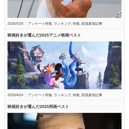
2026/5/20
アンケート特集
,
ランキング
,
特集
,
部員参加記事
映画好きが選んだ2025アニメ映画ベスト
2026/4/24
アンケート特集
,
ランキング
,
特集
,
部員参加記事
映画好きが選んだ2025邦画ベスト