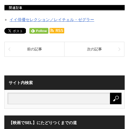
イイ俳優セレクション／レイチェル・ゼグラー
RSS
前の記事
次の記事
サイト内検索
【映画でSEL】にたどりつくまでの道