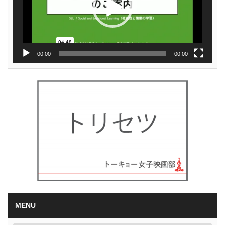
00:00
00:00
MENU