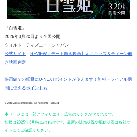
『白雪姫』
2025年3月20日より全国公開
ウォルト・ディズニー・ジャパン
公式サイト
REVIEW／デート向き映画判定／キッズ＆ティーン向
き映画判定
映画館での鑑賞にU-NEXTポイントが使えます！無料トライアル期
間に使えるポイントも
© 2025 Disney Enterprises, Inc. All Rights Reserved.
本ページには一部アフィリエイト広告のリンクが含まれます。
情報は2025年3月時点のものです。最新の販売状況や配信状況は各社サ
イトにてご確認ください。