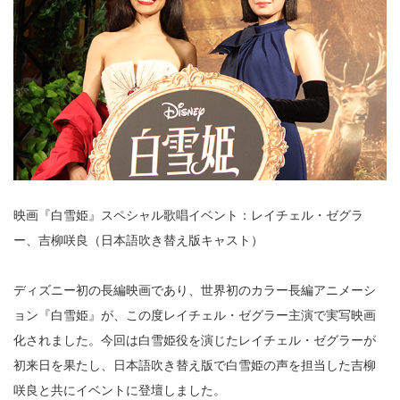
映画『白雪姫』スペシャル歌唱イベント：レイチェル・ゼグラ
ー、吉柳咲良（日本語吹き替え版キャスト）
ディズニー初の長編映画であり、世界初のカラー長編アニメーシ
ョン『白雪姫』が、この度レイチェル・ゼグラー主演で実写映画
化されました。今回は白雪姫役を演じたレイチェル・ゼグラーが
初来日を果たし、日本語吹き替え版で白雪姫の声を担当した吉柳
咲良と共にイベントに登壇しました。