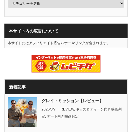
本サイト内の広告について
本サイトにはアフィリエイト広告バナーやリンクが含まれます。
新着記事
グレイ・ミッション【レビュー】
2026/8/7
REVIEW
,
キッズ＆ティーン向き映画判
定
,
デート向き映画判定