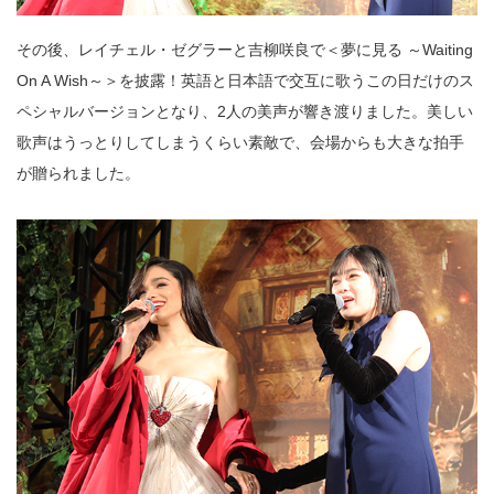
その後、レイチェル・ゼグラーと吉柳咲良で＜夢に見る ～Waiting
On A Wish～＞を披露！英語と日本語で交互に歌うこの日だけのス
ペシャルバージョンとなり、2人の美声が響き渡りました。美しい
歌声はうっとりしてしまうくらい素敵で、会場からも大きな拍手
が贈られました。