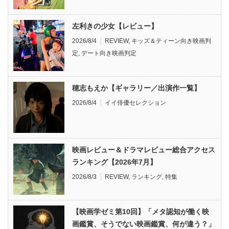
左利きの少女【レビュー】
2026/8/4
REVIEW
,
キッズ＆ティーン向き映画判
定
,
デート向き映画判定
穂志もえか【ギャラリー／出演作一覧】
2026/8/4
イイ俳優セレクション
映画レビュー＆ドラマレビュー総合アクセス
ランキング【2026年7月】
2026/8/3
REVIEW
,
ランキング
,
特集
【映画学ゼミ第10回】「メタ認知が働く映
画鑑賞、そうでない映画鑑賞、何が違う？」