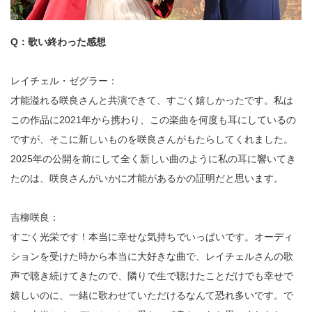
Q：歌い終わった感想
レイチェル・ゼグラー：
才能溢れる咲良さんと共演できて、すごく嬉しかったです。私は
この作品に2021年から携わり、この楽曲を何度も耳にしているの
ですが、そこに新しいものを咲良さんがもたらしてくれました。
2025年の公開を前にして全く新しい曲のように私の耳に響いてき
たのは、咲良さんがいかに才能があるかの証明だと思います。
吉柳咲良：
すごく光栄です！本当に幸せな気持ちでいっぱいです。オーディ
ションを受けた時から本当に大好きな曲で、レイチェルさんの歌
声で聴き続けてきたので、隣りで生で聴けたことだけでも幸せで
嬉しいのに、一緒に歌わせていただけるなんて恐れ多いです。で