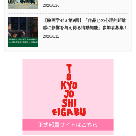
2026/6/26
【映画学ゼミ第9回】「作品との心理的距離
感に影響を与え得る情動知能」参加者募集！
2026/6/11