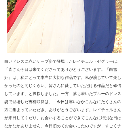
白いドレスに赤いケープ姿で登場したレイチェル・ゼグラーは、
「皆さん今日は来てくださってありがとうございます。『白雪
姫』は、私にとって本当に大切な作品です。私が演じていて楽し
かったのと同じくらい、皆さんに愛していただける作品だと確信
しています」と挨拶しました。一方、落ち着いたブルーのドレス
姿で登場した吉柳咲良は、「今日は寒いなかこんなにたくさんの
方に集まっていただき、ありがとうございます。レイチェルさん
が来日してくだり、お会いすることができてこんなに特別な日は
なかなかありません。今日初めてお会いしたのですが、すごくチ