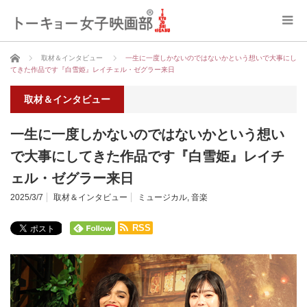
ホーム
取材＆インタビュー
一生に一度しかないのではないかという想いで大事にし
てきた作品です『白雪姫』レイチェル・ゼグラー来日
取材＆インタビュー
一生に一度しかないのではないかという想い
で大事にしてきた作品です『白雪姫』レイチ
ェル・ゼグラー来日
2025/3/7
取材＆インタビュー
ミュージカル
,
音楽
RSS