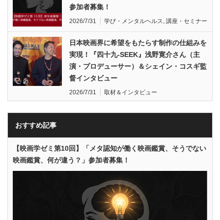
参加者募集！
2026/7/31
学び・メンタルヘルス
,
講座・セミナー
日本映画界に希望をもたらす制作の仕組みを
実現！『四十九-SEEK』浅野寛介さん（主
演・プロデューサー）＆シェイン・コスギ監
督インタビュー
2026/7/31
取材＆インタビュー
おすすめ記事
【映画学ゼミ第10回】「メタ認知が働く映画鑑賞、そうでない
映画鑑賞、何が違う？」参加者募集！