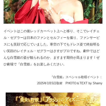
イベントはこの後レッドカーペット上へと移り、そこでレイチェ
ル・ゼグラーは日本のファンとセルフィーを撮り、ファンサービ
スにも笑顔で応じていました。寒空の下でもドレス姿で終始明る
い笑顔のレイチェル・ゼグラーはさすがプロですね。劇中ではど
んな白雪姫の姿が観られるのか、ますます期待が高まります！ぜ
ひ劇場で『白雪姫』をお楽しみください。
『白雪姫』スペシャル歌唱イベント：
2025年3月5日取材 PHOTO＆TEXT by Shamy