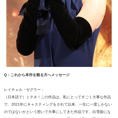
Q：これから本作を観る方へメッセージ
レイチェル・ゼグラー：
（日本語で）ミテネ！この作品は、私にとってすごく大事な作品
で、2021年にキャスティングをされて以来、一生に一度しかない
のではないかという想いで大事にしてきた作品です。白雪姫にな