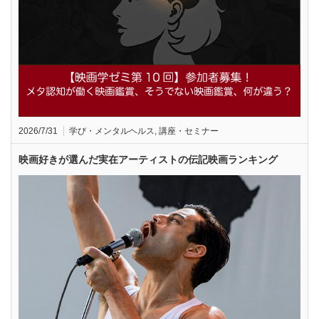
2026/7/31
学び・メンタルヘルス
,
講座・セミナー
映画好きが選んだ実在アーティストの伝記映画ランキング