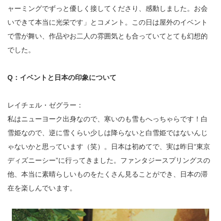
ャーミングでずっと優しく接してくださり、感動しました。お会
いできて本当に光栄です」とコメント。この日は屋外のイベント
で雪が舞い、作品やお二人の雰囲気とも合っていてとても幻想的
でした。
Q：イベントと日本の印象について
レイチェル・ゼグラー：
私はニューヨーク出身なので、寒いのも雪もへっちゃらです！白
雪姫なので、逆に雪くらい少しは降らないと白雪姫ではないんじ
ゃないかと思っています（笑）。日本は初めてで、実は昨日“東京
ディズニーシー”に行ってきました。ファンタジースプリングスの
他、本当に素晴らしいものをたくさん見ることができ、日本の滞
在を楽しんでいます。