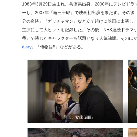
1983年3月29日生まれ、兵庫県出身。2006年にテレビ
ーし、2007年『椿三十郎』で映画初出演を果たす。その後
分の奇跡』『ガッチャマン』など立て続けに映画に出演し、2
主演にして大ヒットを記録した。その後、NHK連続ドラマ
番』で演じたキャラクターも話題となり人気沸騰。そのほ
diary
』『俺物語!!』などがある。
『HK／変態仮面』