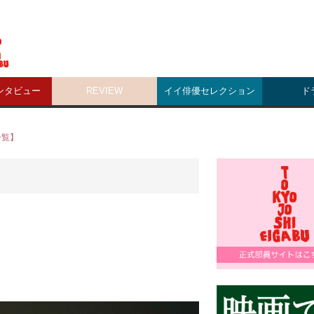
ンタビュー
REVIEW
イイ俳優セレクション
ド
一覧】