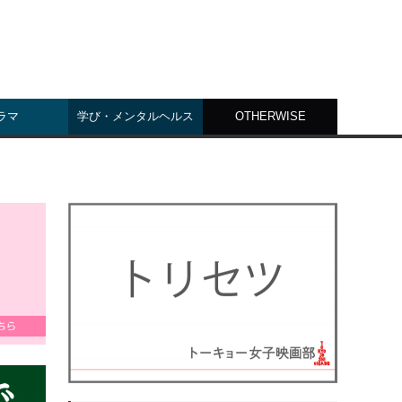
ラマ
学び・メンタルヘルス
OTHERWISE