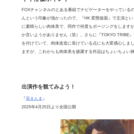
FOXチャンネルのとある番組でナビゲーターをやっている
んという印象が強かったので、『HK 変態仮面』で主演と
に素晴らしい肉体美で、同作で何度もポージングをします
か言いようがありません（笑）。さらに『TOKYO TRIB
を付けていて、肉体改造に長けている点にも大変感心しま
ますが、これからも肉体美を披露する作品はちょいちょい
出演作を観てみよう！
『
花まんま
』
2025年4月25日より全国公開