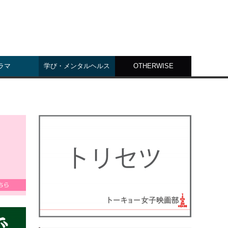
ラマ
学び・メンタルヘルス
OTHERWISE