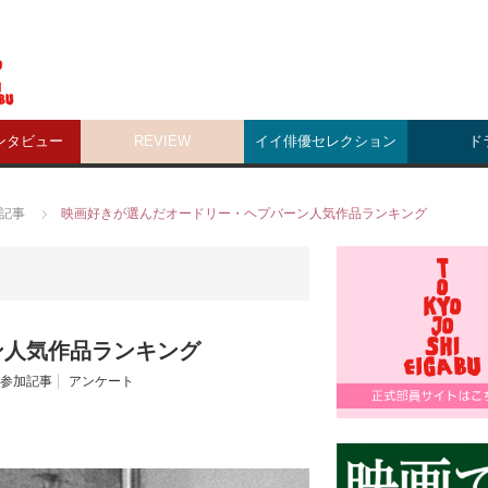
ンタビュー
REVIEW
イイ俳優セレクション
ド
記事
映画好きが選んだオードリー・ヘプバーン人気作品ランキング
ン人気作品ランキング
参加記事
アンケート