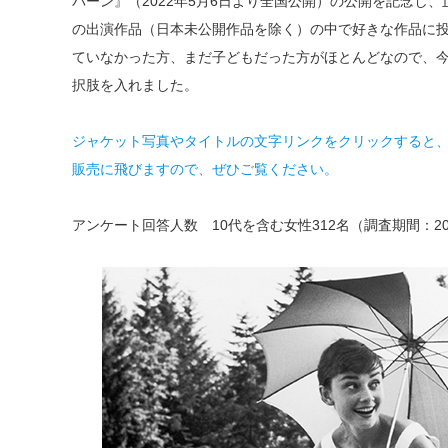
バーン』（2022年5月6日より全国公開）の公開を記念し
の出演作品（日本未公開作品を除く）の中で好きな作品に
ていなかった方、まだ子どもだった方がほとんどなので、
択肢を入れました。
ジャケット写真やタイトルの文字リンクをクリックすると、A
販売に飛びますので、ぜひご覧ください。
アンケート回答人数 10代を含む女性312名（調査期間：2022/