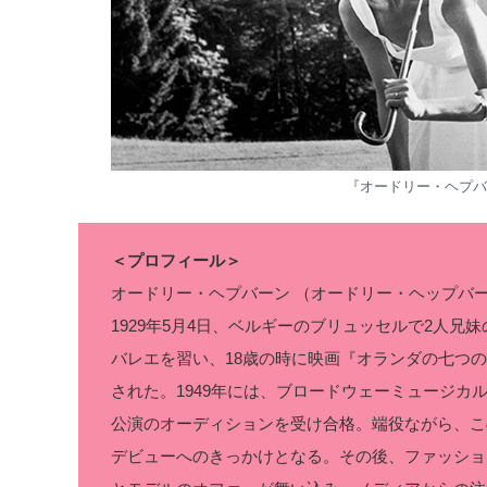
『オードリー・ヘプバ
＜プロフィール＞
オードリー・ヘプバーン （オードリー・ヘップバ
1929年5月4日、ベルギーのブリュッセルで2人
バレエを習い、18歳の時に映画『オランダの七つ
された。1949年には、ブロードウェーミュージカ
公演のオーディションを受け合格。端役ながら、こ
デビューへのきっかけとなる。その後、ファッショ