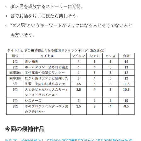
ダメ男を成敗するストーリーに期待。
皆でお酒を片手に観たら楽しそう。
“ダメ男”というキーワードがフックになる人とそうでない人と
両方いそう。
今回の候補作品
※以下、今回候補として挙げた2022年9月3日から10月30日配信or放送