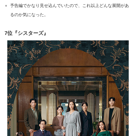
予告編でかなり見せ込んでいたので、これ以上どんな展開があ
るのか気になった。
7位『シスターズ』