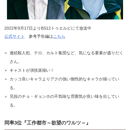
2022年9月17日よりBS12トゥエルビにて放送中
公式サイト
参考予告編は
こちら
連続殺人犯、テロ、カルト集団など、気になる要素が盛りだく
さん。
キャストが演技派揃い！
カッコ良いキャラよりアクの強い個性的なキャラが揃ってい
る。
兄役のチョ・ギョンホの不気味な雰囲気が良い味を出してい
る。
同率3位『工作都市～欲望のワルツ～』