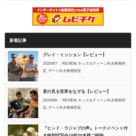
新着記事
グレイ・ミッション【レビュー】
2026/8/7
REVIEW
,
キッズ＆ティーン向き映画判
定
,
デート向き映画判定
君の見る世界をなぞる【レビュー】
2026/8/6
REVIEW
,
キッズ＆ティーン向き映画判
定
,
デート向き映画判定
『ヒンド・ラジャブの声』トークイベント付
き特別試写会10組20名様ご招待