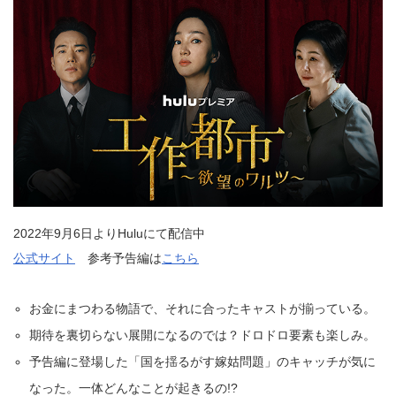
2022年9月6日よりHuluにて配信中
公式サイト
参考予告編は
こちら
お金にまつわる物語で、それに合ったキャストが揃っている。
期待を裏切らない展開になるのでは？ドロドロ要素も楽しみ。
予告編に登場した「国を揺るがす嫁姑問題」のキャッチが気に
なった。一体どんなことが起きるの!?