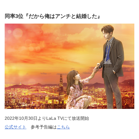
同率3位『だから俺はアンチと結婚した』
2022年10月30日よりLaLa TVにて放送開始
公式サイト
参考予告編は
こちら