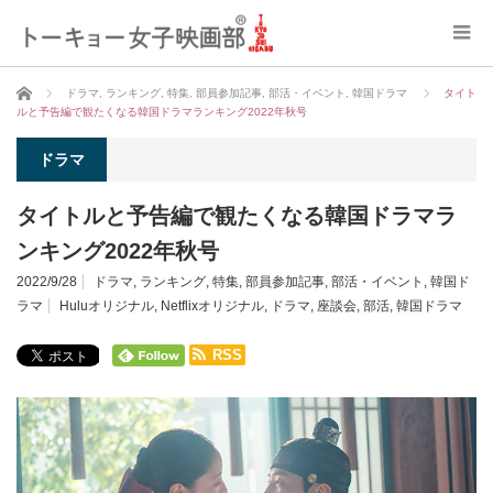
ホーム
ドラマ
,
ランキング
,
特集
,
部員参加記事
,
部活・イベント
,
韓国ドラマ
タイト
ルと予告編で観たくなる韓国ドラマランキング2022年秋号
ドラマ
タイトルと予告編で観たくなる韓国ドラマラ
ンキング2022年秋号
2022/9/28
ドラマ
,
ランキング
,
特集
,
部員参加記事
,
部活・イベント
,
韓国ド
ラマ
Huluオリジナル
,
Netflixオリジナル
,
ドラマ
,
座談会
,
部活
,
韓国ドラマ
RSS