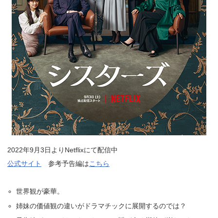
2022年9月3日よりNetflixにて配信中
公式サイト
参考予告編は
こちら
世界観が豪華。
姉妹の価値観の違いがドラマチックに展開するのでは？