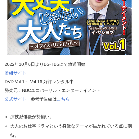
2022年10月6日よりBS-TBSにて放送開始
番組サイト
DVD Vol.1～ Vol.16 好評レンタル中
発売元：NBCユニバーサル・エンターテイメント
公式サイト
参考予告編は
こちら
演技派俳優が勢揃い。
大人のお仕事ドラマという身近なテーマが描かれている点に期
待。