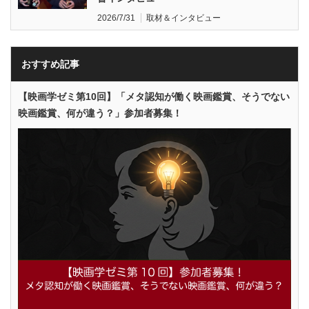
2026/7/31
取材＆インタビュー
おすすめ記事
【映画学ゼミ第10回】「メタ認知が働く映画鑑賞、そうでない
映画鑑賞、何が違う？」参加者募集！