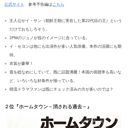
公式サイト
参考予告編は
こちら
主人公がイ・サン（朝鮮王朝に実在した第22代目の王）という
だけでおもしろそう。
2PMのジュノが役のイメージに合っている。
イ・セヨンは他にも出演作が多い人気俳優。本作の活躍にも期
待。
衣装が豪華！
賞を総なめにしていて、既に話題沸騰！本国の視聴率も高いな
ど、いろいろな好条件が揃っている。
韓流ドラマファンは既にチェック済みの方が多いのでは？
２位『ホームタウン－消される過去－』