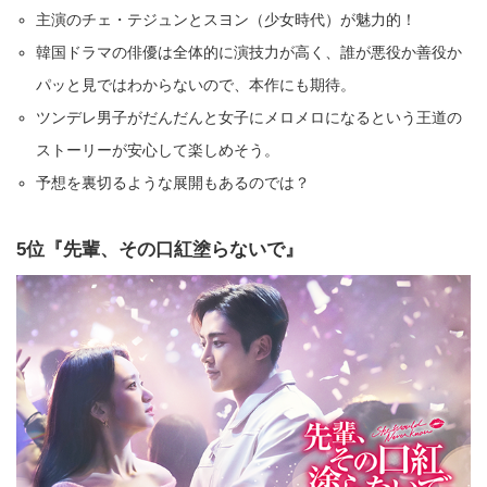
主演のチェ・テジュンとスヨン（少女時代）が魅力的！
韓国ドラマの俳優は全体的に演技力が高く、誰が悪役か善役か
パッと見ではわからないので、本作にも期待。
ツンデレ男子がだんだんと女子にメロメロになるという王道の
ストーリーが安心して楽しめそう。
予想を裏切るような展開もあるのでは？
5位『先輩、その口紅塗らないで』