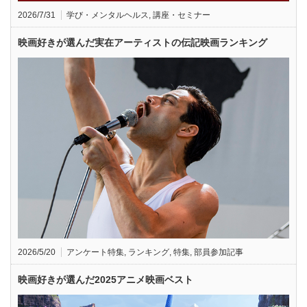
2026/7/31
学び・メンタルヘルス
,
講座・セミナー
映画好きが選んだ実在アーティストの伝記映画ランキング
2026/5/20
アンケート特集
,
ランキング
,
特集
,
部員参加記事
映画好きが選んだ2025アニメ映画ベスト