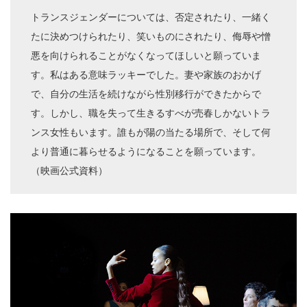
トランスジェンダーについては、否定されたり、一緒く
たに決めつけられたり、笑いものにされたり、侮辱や憎
悪を向けられることがなくなってほしいと願っていま
す。私はある意味ラッキーでした。妻や家族のおかげ
で、自分の生活を続けながら性別移行ができたからで
す。しかし、職を失って生きるすべが売春しかないトラ
ンス女性もいます。誰もが陽の当たる場所で、そして何
より普通に暮らせるようになることを願っています。
（映画公式資料）