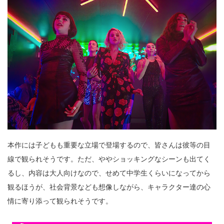
本作には子どもも重要な立場で登場するので、皆さんは彼等の目
線で観られそうです。ただ、ややショッキングなシーンも出てく
るし、内容は大人向けなので、せめて中学生くらいになってから
観るほうが、社会背景なども想像しながら、キャラクター達の心
情に寄り添って観られそうです。