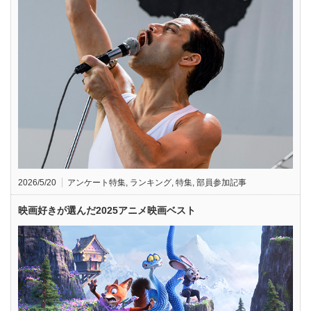
2026/5/20
アンケート特集
,
ランキング
,
特集
,
部員参加記事
映画好きが選んだ2025アニメ映画ベスト