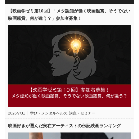
【映画学ゼミ第10回】「メタ認知が働く映画鑑賞、そうでない
映画鑑賞、何が違う？」参加者募集！
2026/7/31
学び・メンタルヘルス
,
講座・セミナー
映画好きが選んだ実在アーティストの伝記映画ランキング