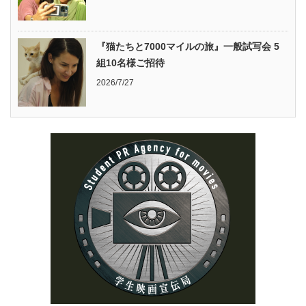
『猫たちと7000マイルの旅』一般試写会 5
組10名様ご招待
2026/7/27