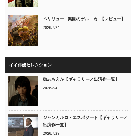
ペリリュー −楽園のゲルニカ−【レビュー】
2026/7/24
イイ俳優セレクション
穂志もえか【ギャラリー／出演作一覧】
2026/8/4
ジャンカルロ・エスポジート【ギャラリー／
出演作一覧】
2026/7/28