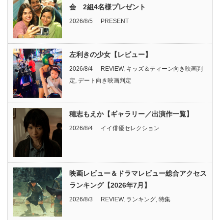
会 2組4名様プレゼント
2026/8/5
PRESENT
左利きの少女【レビュー】
2026/8/4
REVIEW
,
キッズ＆ティーン向き映画判
定
,
デート向き映画判定
穂志もえか【ギャラリー／出演作一覧】
2026/8/4
イイ俳優セレクション
映画レビュー＆ドラマレビュー総合アクセス
ランキング【2026年7月】
2026/8/3
REVIEW
,
ランキング
,
特集