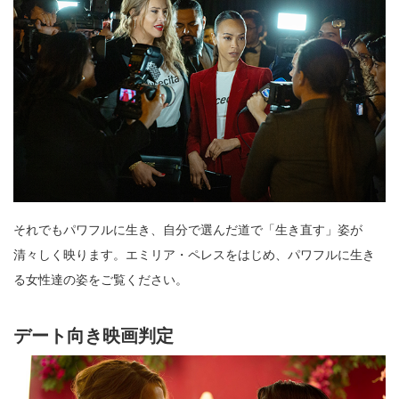
それでもパワフルに生き、自分で選んだ道で「生き直す」姿が
清々しく映ります。エミリア・ペレスをはじめ、パワフルに生き
る女性達の姿をご覧ください。
デート向き映画判定