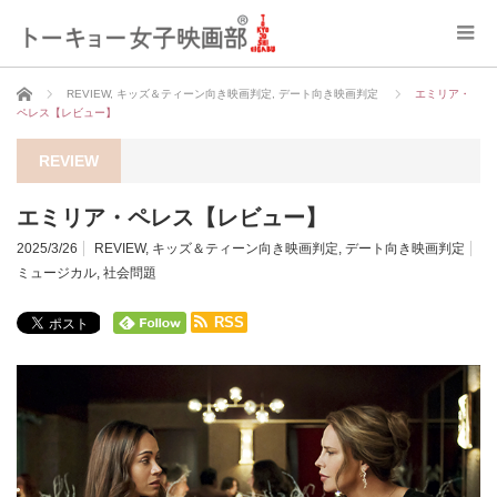
ホーム
REVIEW
,
キッズ＆ティーン向き映画判定
,
デート向き映画判定
エミリア・
ペレス【レビュー】
REVIEW
エミリア・ペレス【レビュー】
2025/3/26
REVIEW
,
キッズ＆ティーン向き映画判定
,
デート向き映画判定
ミュージカル
,
社会問題
RSS