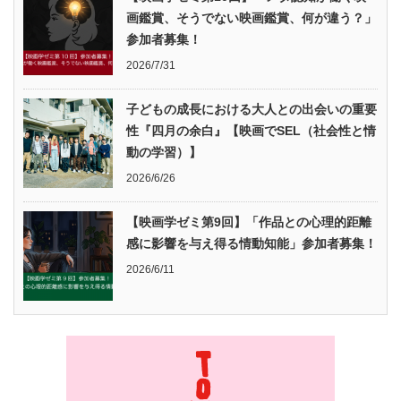
画鑑賞、そうでない映画鑑賞、何が違う？」
参加者募集！
2026/7/31
子どもの成長における大人との出会いの重要
性『四月の余白』【映画でSEL（社会性と情
動の学習）】
2026/6/26
【映画学ゼミ第9回】「作品との心理的距離
感に影響を与え得る情動知能」参加者募集！
2026/6/11