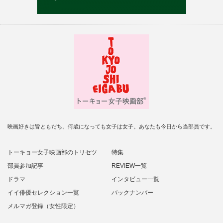
映画好きは皆ともだち。何歳になっても女子は女子。あなたも今日から当部員です。
トーキョー女子映画部のトリセツ
特集
部員参加記事
REVIEW一覧
ドラマ
インタビュー一覧
イイ俳優セレクション一覧
バックナンバー
メルマガ登録（女性限定）