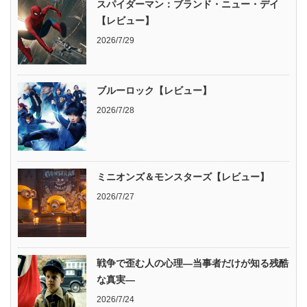
スパイダーマン：ブランド・ニュー・デイ
【レビュー】
2026/7/29
ブルーロック【レビュー】
2026/7/28
ミニオンズ＆モンスターズ【レビュー】
2026/7/27
戦争で歪む人の心理―当事者だけが知る残酷
な真実―
2026/7/24