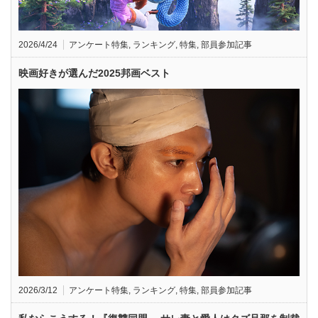
2026/4/24
アンケート特集
,
ランキング
,
特集
,
部員参加記事
映画好きが選んだ2025邦画ベスト
2026/3/12
アンケート特集
,
ランキング
,
特集
,
部員参加記事