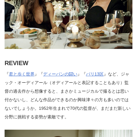
REVIEW
『
君と歩く世界
』『
ディーパンの闘い
』『
パリ13区
』など、ジャ
ック・オーディアール（オディアールと表記することもあり）監
督の過去作から想像すると、まさかミュージカルで撮るとは思い
付かないし、どんな作品ができるのか興味津々の方も多いのでは
ないでしょうか。1952年生まれで70代の監督が、まだまだ新しい
分野に挑戦する姿勢が素敵です。