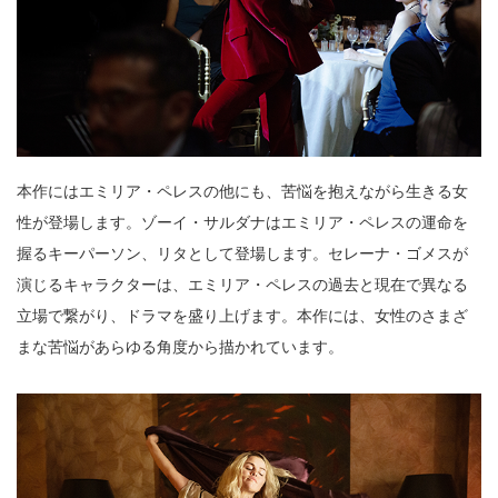
本作にはエミリア・ペレスの他にも、苦悩を抱えながら生きる女
性が登場します。ゾーイ・サルダナはエミリア・ペレスの運命を
握るキーパーソン、リタとして登場します。セレーナ・ゴメスが
演じるキャラクターは、エミリア・ペレスの過去と現在で異なる
立場で繋がり、ドラマを盛り上げます。本作には、女性のさまざ
まな苦悩があらゆる角度から描かれています。