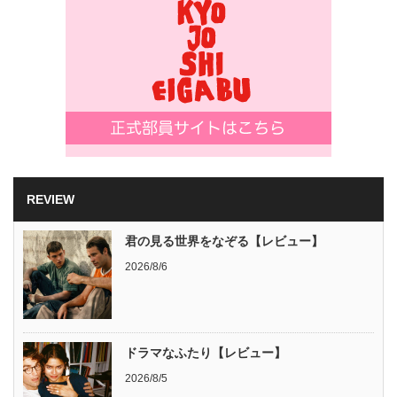
REVIEW
君の見る世界をなぞる【レビュー】
2026/8/6
ドラマなふたり【レビュー】
2026/8/5