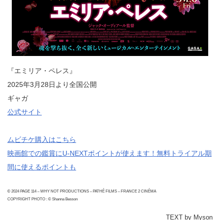
『エミリア・ペレス』
2025年3月28日より全国公開
ギャガ
公式サイト
ムビチケ購入はこちら
映画館での鑑賞にU-NEXTポイントが使えます！無料トライアル期
間に使えるポイントも
© 2024 PAGE 114 – WHY NOT PRODUCTIONS – PATHÉ FILMS – FRANCE 2 CINÉMA
COPYRIGHT PHOTO : © Shanna Besson
TEXT by Myson