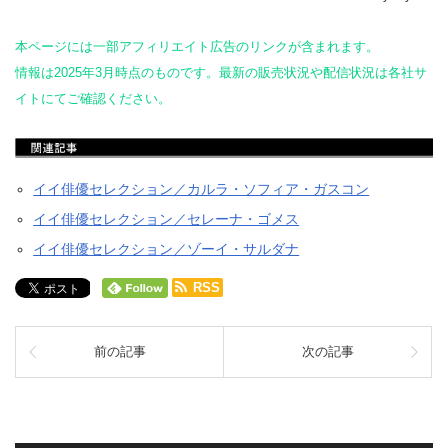
本ページには一部アフィリエイト広告のリンクが含まれます。
情報は2025年3月時点のものです。最新の販売状況や配信状況は各社サ
イトにてご確認ください。
イイ俳優セレクション／カルラ・ソフィア・ガスコン
イイ俳優セレクション／セレーナ・ゴメス
イイ俳優セレクション／ゾーイ・サルダナ
RSS
前の記事
次の記事