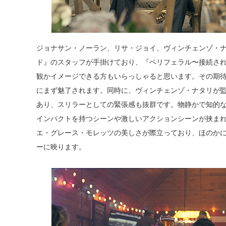
ジョナサン・ノーラン、リサ・ジョイ、ヴィンチェンゾ・
ド』のスタッフが手掛けており、『ペリフェラル〜接続さ
観かイメージできる方もいらっしゃると思います。その期
にまず魅了されます。同時に、ヴィンチェンゾ・ナタリが監
あり、スリラーとしての緊張感も抜群です。物静かで知的
インパクトを持つシーンや激しいアクションシーンが挟ま
エ・グレース・モレッツの美しさが際立っており、ほのか
ーに映ります。