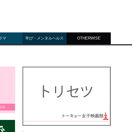
ラマ
学び・メンタルヘルス
OTHERWISE