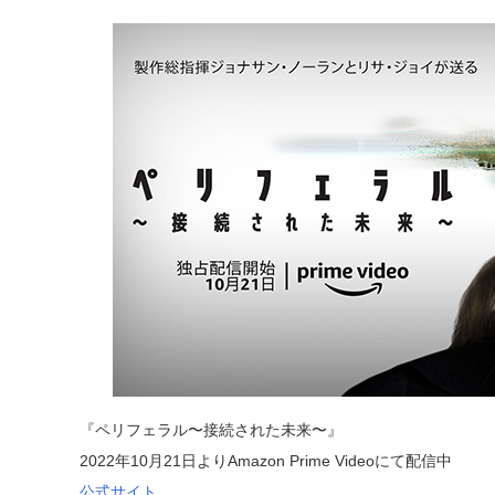
『ペリフェラル〜接続された未来〜』
2022年10月21日よりAmazon Prime Videoにて配信中
公式サイト