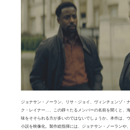
ジョナサン・ノーラン、リサ・ジョイ、ヴィンチェンゾ・
ク・レイナー…、この錚々たるメンバーの名前を聞くと、
味をそそられる方が多いのではないでしょうか。本作は、
小説を映像化。製作総指揮には、ジョナサン・ノーランや