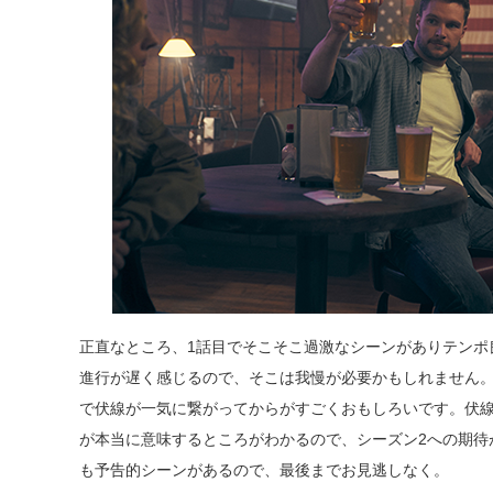
正直なところ、1話目でそこそこ過激なシーンがありテンポ
進行が遅く感じるので、そこは我慢が必要かもしれません。
で伏線が一気に繋がってからがすごくおもしろいです。伏線
が本当に意味するところがわかるので、シーズン2への期待
も予告的シーンがあるので、最後までお見逃しなく。