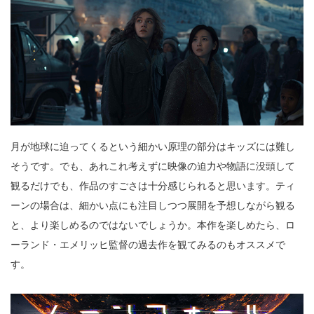
月が地球に迫ってくるという細かい原理の部分はキッズには難し
そうです。でも、あれこれ考えずに映像の迫力や物語に没頭して
観るだけでも、作品のすごさは十分感じられると思います。ティ
ーンの場合は、細かい点にも注目しつつ展開を予想しながら観る
と、より楽しめるのではないでしょうか。本作を楽しめたら、ロ
ーランド・エメリッヒ監督の過去作を観てみるのもオススメで
す。