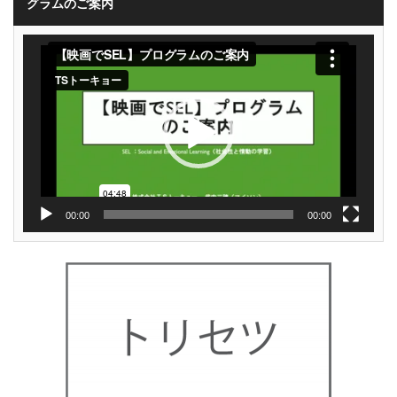
グラムのご案内
動
画
プ
レ
ー
ヤ
ー
00:00
00:00