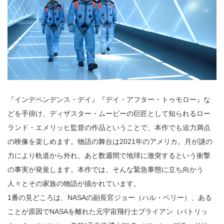
『インデペンデンス・デイ』『デイ・アフター・トゥモロー』な
どを手掛け、ディザスター・ムービーの巨匠として知られるロー
ランド・エメリッヒ監督の作品ということで、本作でも迫力満点
の映像を楽しめます。物語の舞台は2021年のアメリカ。月が謎の
力により軌道から外れ、あと数週間で地球に激突するという衝撃
の事実が発覚します。本作では、そんな緊急事態に立ち向かう
人々とその家族の物語が描かれています。
1番の見どころは、NASAの副長官ジョー（ハル・ベリー）、ある
ことが原因でNASAを離れた元宇宙飛行士ブライアン（パトリッ