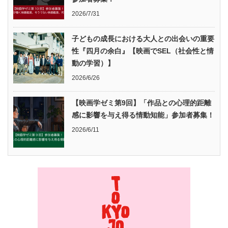
2026/7/31
子どもの成長における大人との出会いの重要
性『四月の余白』【映画でSEL（社会性と情
動の学習）】
2026/6/26
【映画学ゼミ第9回】「作品との心理的距離
感に影響を与え得る情動知能」参加者募集！
2026/6/11