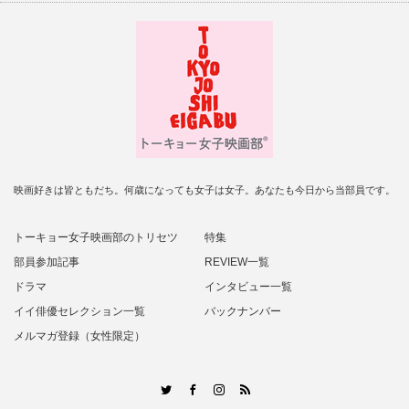
映画好きは皆ともだち。何歳になっても女子は女子。あなたも今日から当部員です。
トーキョー女子映画部のトリセツ
特集
部員参加記事
REVIEW一覧
ドラマ
インタビュー一覧
イイ俳優セレクション一覧
バックナンバー
メルマガ登録（女性限定）
RSS
Twitter
Facebook
Instagram