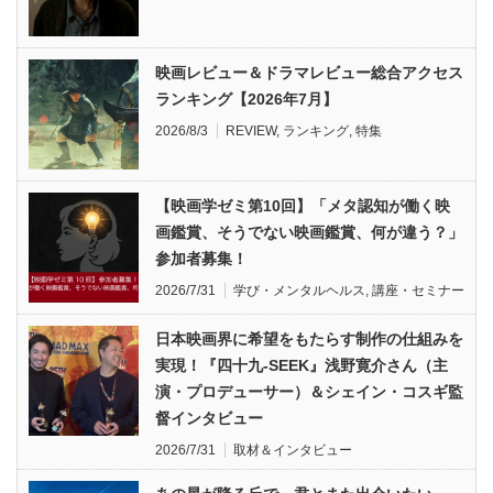
映画レビュー＆ドラマレビュー総合アクセス
ランキング【2026年7月】
2026/8/3
REVIEW
,
ランキング
,
特集
【映画学ゼミ第10回】「メタ認知が働く映
画鑑賞、そうでない映画鑑賞、何が違う？」
参加者募集！
2026/7/31
学び・メンタルヘルス
,
講座・セミナー
日本映画界に希望をもたらす制作の仕組みを
実現！『四十九-SEEK』浅野寛介さん（主
演・プロデューサー）＆シェイン・コスギ監
督インタビュー
2026/7/31
取材＆インタビュー