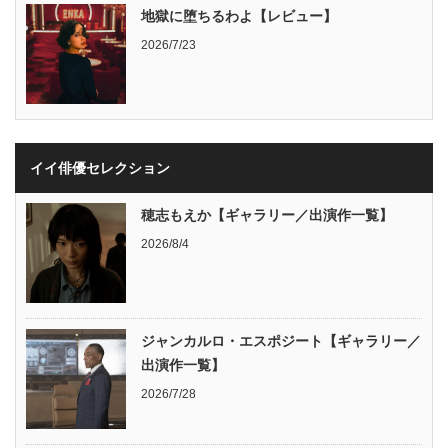
地獄に堕ちるわよ【レビュー】
2026/7/23
イイ俳優セレクション
穂志もえか【ギャラリー／出演作一覧】
2026/8/4
ジャンカルロ・エスポジート【ギャラリー／
出演作一覧】
2026/7/28