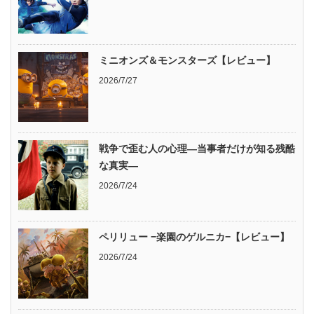
ミニオンズ＆モンスターズ【レビュー】
2026/7/27
戦争で歪む人の心理―当事者だけが知る残酷
な真実―
2026/7/24
ペリリュー −楽園のゲルニカ−【レビュー】
2026/7/24