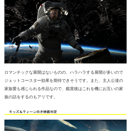
ロマンチックな展開はないものの、ハラハラする展開が多いので
ジェットコースター効果を期待できそうです。また、主人公達の
家族愛も感じられる作品なので、鑑賞後はこれを機にお互いの家
族の話をするのもアリです。