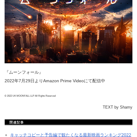
『ムーンフォール』
2022年7月29日よりAmazon Prime Videoにて配信中
© 2022 UK MOONFALL LLP All Rights Reserved
TEXT by Shamy
キャッチコピーと予告編で観たくなる最新映画ランキング2022