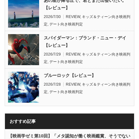
あの星が降る丘で、君とまた出会いたい。
【レビュー】
2026/7/30
REVIEW
,
キッズ＆ティーン向き映画判
定
,
デート向き映画判定
スパイダーマン：ブランド・ニュー・デイ
【レビュー】
2026/7/29
REVIEW
,
キッズ＆ティーン向き映画判
定
,
デート向き映画判定
ブルーロック【レビュー】
2026/7/28
REVIEW
,
キッズ＆ティーン向き映画判
定
,
デート向き映画判定
おすすめ記事
【映画学ゼミ第10回】「メタ認知が働く映画鑑賞、そうでない