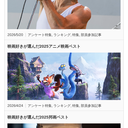
2026/5/20
アンケート特集
,
ランキング
,
特集
,
部員参加記事
映画好きが選んだ2025アニメ映画ベスト
2026/4/24
アンケート特集
,
ランキング
,
特集
,
部員参加記事
映画好きが選んだ2025邦画ベスト