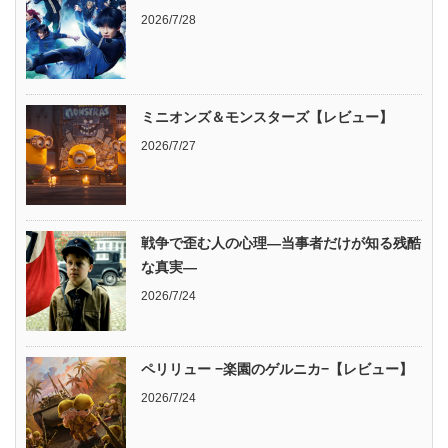
2026/7/28
ミニオンズ＆モンスターズ【レビュー】
2026/7/27
戦争で歪む人の心理―当事者だけが知る残酷
な真実―
2026/7/24
ペリリュー −楽園のゲルニカ−【レビュー】
2026/7/24