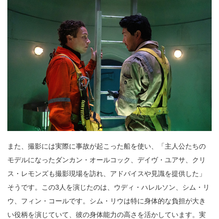
また、撮影には実際に事故が起こった船を使い、「主人公たちの
モデルになったダンカン・オールコック、デイヴ・ユアサ、クリ
ス・レモンズも撮影現場を訪れ、アドバイスや見識を提供した」
そうです。この3人を演じたのは、ウディ・ハレルソン、シム・リ
ウ、フィン・コールです。シム・リウは特に身体的な負担が大き
い役柄を演じていて、彼の身体能力の高さを活かしています。実