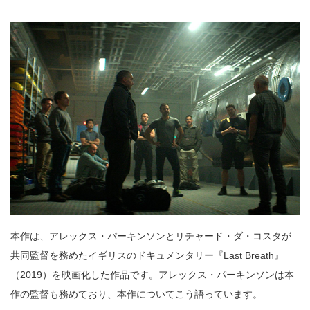
本作は、アレックス・パーキンソンとリチャード・ダ・コスタが
共同監督を務めたイギリスのドキュメンタリー『Last Breath』
（2019）を映画化した作品です。アレックス・パーキンソンは本
作の監督も務めており、本作についてこう語っています。