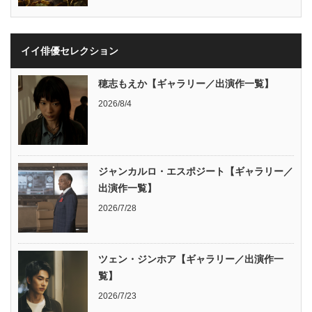
イイ俳優セレクション
穂志もえか【ギャラリー／出演作一覧】
2026/8/4
ジャンカルロ・エスポジート【ギャラリー／
出演作一覧】
2026/7/28
ツェン・ジンホア【ギャラリー／出演作一
覧】
2026/7/23