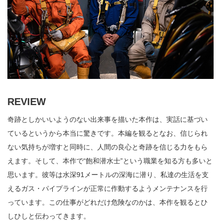
REVIEW
奇跡としかいいようのない出来事を描いた本作は、実話に基づい
ているというから本当に驚きです。本編を観るとなお、信じられ
ない気持ちが増すと同時に、人間の良心と奇跡を信じる力をもら
えます。そして、本作で“飽和潜水士”という職業を知る方も多いと
思います。彼等は水深91メートルの深海に潜り、私達の生活を支
えるガス・パイプラインが正常に作動するようメンテナンスを行
っています。この仕事がどれだけ危険なのかは、本作を観るとひ
しひしと伝わってきます。