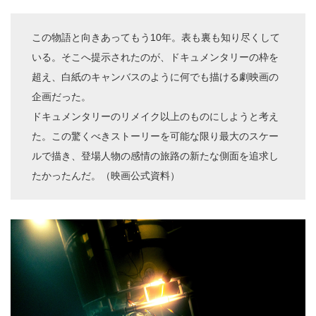
この物語と向きあってもう10年。表も裏も知り尽くして
いる。そこへ提示されたのが、ドキュメンタリーの枠を
超え、白紙のキャンバスのように何でも描ける劇映画の
企画だった。
ドキュメンタリーのリメイク以上のものにしようと考え
た。この驚くべきストーリーを可能な限り最大のスケー
ルで描き、登場人物の感情の旅路の新たな側面を追求し
たかったんだ。（映画公式資料）