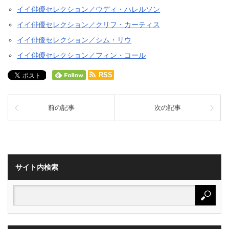
イイ俳優セレクション／ウディ・ハレルソン
イイ俳優セレクション／クリフ・カーティス
イイ俳優セレクション／シム・リウ
イイ俳優セレクション／フィン・コール
RSS
前の記事
次の記事
サイト内検索