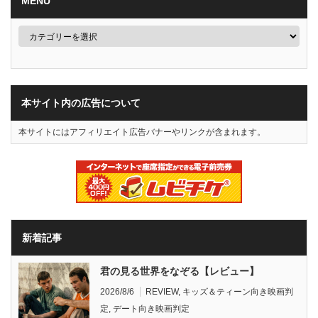
MENU
本サイト内の広告について
本サイトにはアフィリエイト広告バナーやリンクが含まれます。
新着記事
君の見る世界をなぞる【レビュー】
2026/8/6
REVIEW
,
キッズ＆ティーン向き映画判
定
,
デート向き映画判定