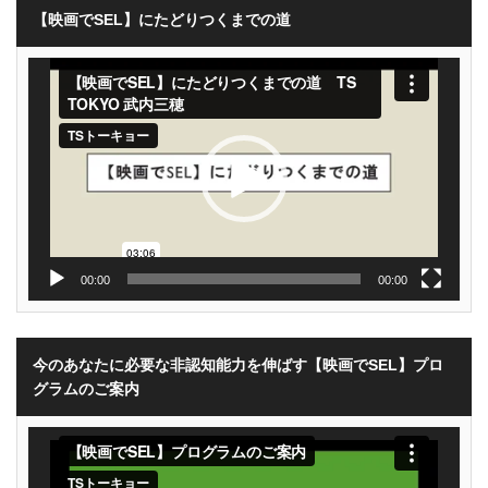
【映画でSEL】にたどりつくまでの道
動
画
プ
レ
ー
ヤ
ー
00:00
00:00
今のあなたに必要な非認知能力を伸ばす【映画でSEL】プロ
グラムのご案内
動
画
プ
レ
ー