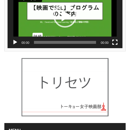
ヤ
ー
00:00
00:00