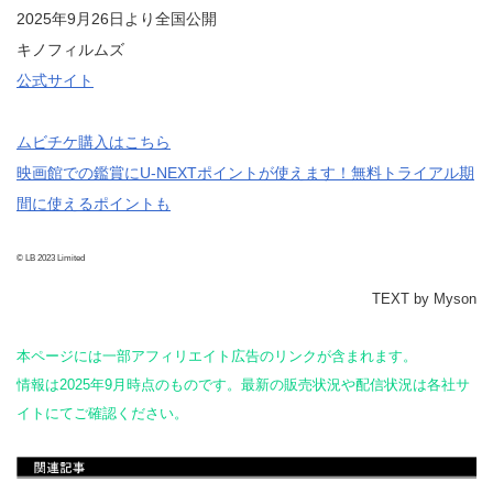
2025年9月26日より全国公開
キノフィルムズ
公式サイト
ムビチケ購入はこちら
映画館での鑑賞にU-NEXTポイントが使えます！無料トライアル期
間に使えるポイントも
© LB 2023 Limited
TEXT by Myson
本ページには一部アフィリエイト広告のリンクが含まれます。
情報は2025年9月時点のものです。最新の販売状況や配信状況は各社サ
イトにてご確認ください。