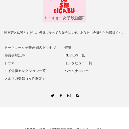
映画好きは皆ともだち。何歳になっても女子は女子。あなたも今日から当部員です。
トーキョー女子映画部のトリセツ
特集
部員参加記事
REVIEW一覧
ドラマ
インタビュー一覧
イイ俳優セレクション一覧
バックナンバー
メルマガ登録（女性限定）
RSS
Twitter
Facebook
Instagram