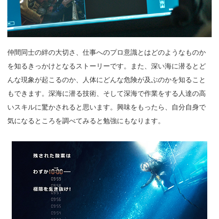
仲間同士の絆の大切さ、仕事へのプロ意識とはどのようなものか
を知るきっかけとなるストーリーです。また、深い海に潜るとど
んな現象が起こるのか、人体にどんな危険が及ぶのかを知ること
もできます。深海に潜る技術、そして深海で作業をする人達の高
いスキルに驚かされると思います。興味をもったら、自分自身で
気になるところを調べてみると勉強にもなります。