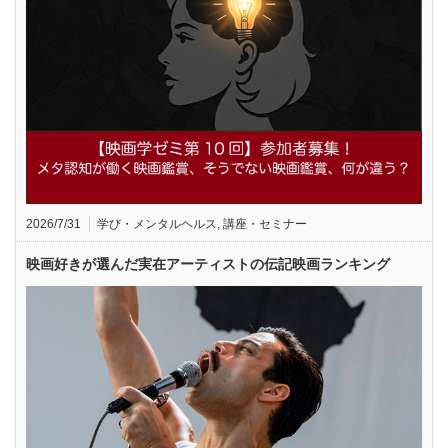
2026/7/31
学び・メンタルヘルス
,
講座・セミナー
映画好きが選んだ実在アーティストの伝記映画ランキング