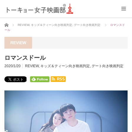
ホーム
REVIEW
,
キッズ＆ティーン向き映画判定
,
デート向き映画判定
ロマンスド
ール
REVIEW
ロマンスドール
2020/1/20
REVIEW
,
キッズ＆ティーン向き映画判定
,
デート向き映画判定
RSS