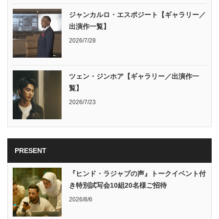
ジャンカルロ・エスポジート【ギャラリー／
出演作一覧】
2026/7/28
ツェン・ジンホア【ギャラリー／出演作一
覧】
2026/7/23
PRESENT
『ヒンド・ラジャブの声』トークイベント付
き特別試写会10組20名様ご招待
2026/8/6