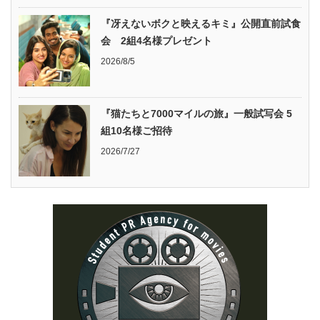
『冴えないボクと映えるキミ』公開直前試食
会 2組4名様プレゼント
2026/8/5
『猫たちと7000マイルの旅』一般試写会 5
組10名様ご招待
2026/7/27