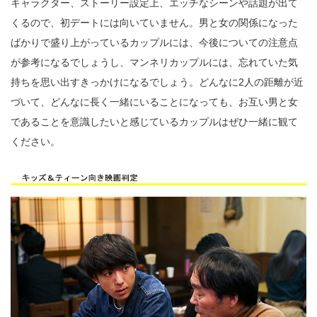
キャラクター、ストーリー設定上、エッチなシーンや話題が出て
くるので、初デートには向いていません。男と女の関係になった
ばかりで盛り上がっているカップルには、今後についての注意点
が参考になるでしょうし、マンネリカップルには、忘れていた気
持ちを思い出すきっかけになるでしょう。どんなに2人の距離が近
づいて、どんなに長く一緒にいることになっても、お互い男と女
であることを意識したいと感じているカップルはぜひ一緒に観て
ください。