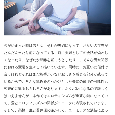
恋が始まった時は男と女、それが夫婦になって、お互いの存在が
だんだん当たり前になってくる。時に夫婦としての会話が煩わし
くなったり、なぜだか距離を置こうとしたり…、そんな男女関係
における変遷を生々しく描いています。同時に、お互いに傷付け
合うけれどそれはまだ相手がいない寂しさを感じる部分が残って
いるからで、そんな亀裂をきっかけとした夫婦の修復の可能性も
客観的に観るおもしろさがあります。ネタバレになるので詳しく
はいえませんが、本作ではエロティシズムが重要な鍵になってい
て、愛とエロティシズムの関係がユニークに表現されています。
そして、高橋一生と蒼井優の艶かしく、ユーモラスな演技によっ