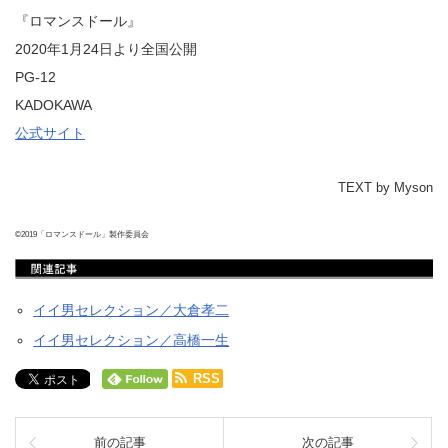
『ロマンスドール』
2020年1月24日より全国公開
PG-12
KADOKAWA
公式サイト
TEXT by Myson
©2019「ロマンスドール」製作委員会
イイ男セレクション／大倉孝二
イイ男セレクション／高橋一生
RSS
前の記事
次の記事