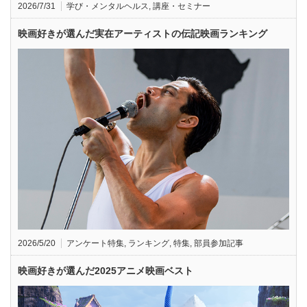
2026/7/31
学び・メンタルヘルス
,
講座・セミナー
映画好きが選んだ実在アーティストの伝記映画ランキング
2026/5/20
アンケート特集
,
ランキング
,
特集
,
部員参加記事
映画好きが選んだ2025アニメ映画ベスト