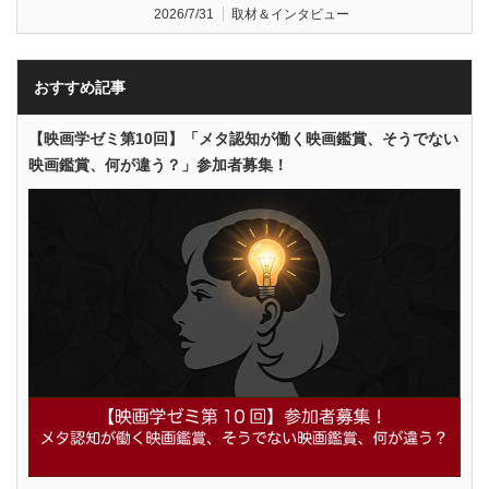
2026/7/31
取材＆インタビュー
おすすめ記事
【映画学ゼミ第10回】「メタ認知が働く映画鑑賞、そうでない
映画鑑賞、何が違う？」参加者募集！