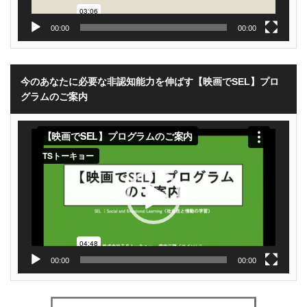
00:00
00:00
今のあなたに必要な非認知能力を伸ばす【映画でSEL】プロ
グラムのご案内
動
画
プ
レ
ー
ヤ
ー
00:00
00:00