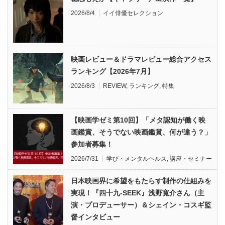
2026/8/4
イイ俳優セレクション
映画レビュー＆ドラマレビュー総合アクセス
ランキング【2026年7月】
2026/8/3
REVIEW
,
ランキング
,
特集
【映画学ゼミ第10回】「メタ認知が働く映
画鑑賞、そうでない映画鑑賞、何が違う？」
参加者募集！
2026/7/31
学び・メンタルヘルス
,
講座・セミナー
日本映画界に希望をもたらす制作の仕組みを
実現！『四十九-SEEK』浅野寛介さん（主
演・プロデューサー）＆シェイン・コスギ監
督インタビュー