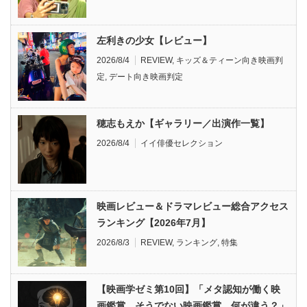
左利きの少女【レビュー】
2026/8/4
REVIEW
,
キッズ＆ティーン向き映画判
定
,
デート向き映画判定
穂志もえか【ギャラリー／出演作一覧】
2026/8/4
イイ俳優セレクション
映画レビュー＆ドラマレビュー総合アクセス
ランキング【2026年7月】
2026/8/3
REVIEW
,
ランキング
,
特集
【映画学ゼミ第10回】「メタ認知が働く映
画鑑賞、そうでない映画鑑賞、何が違う？」