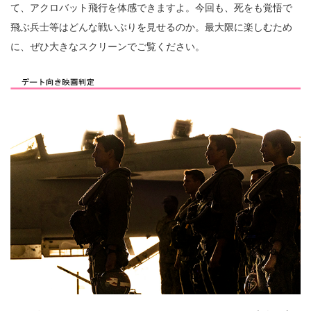
て、アクロバット飛行を体感できますよ。今回も、死をも覚悟で
飛ぶ兵士等はどんな戦いぶりを見せるのか。最大限に楽しむため
に、ぜひ大きなスクリーンでご覧ください。