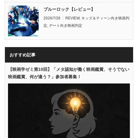
ブルーロック【レビュー】
2026/7/28
REVIEW
,
キッズ＆ティーン向き映画判
定
,
デート向き映画判定
おすすめ記事
【映画学ゼミ第10回】「メタ認知が働く映画鑑賞、そうでない
映画鑑賞、何が違う？」参加者募集！