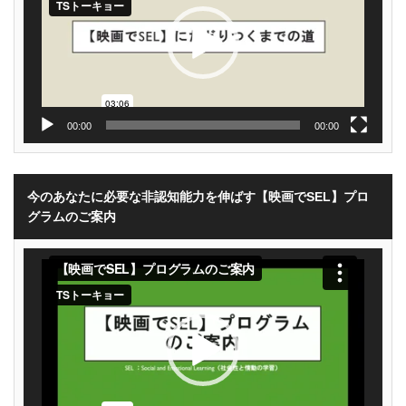
ヤ
ー
00:00
00:00
今のあなたに必要な非認知能力を伸ばす【映画でSEL】プロ
グラムのご案内
動
画
プ
レ
ー
ヤ
ー