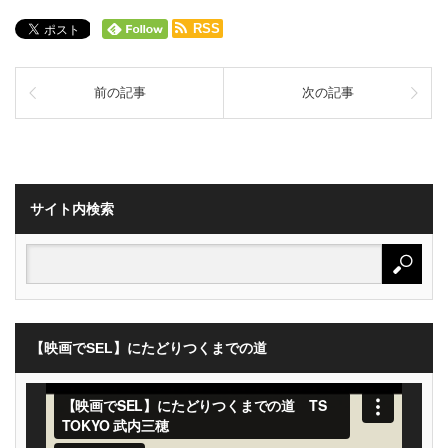
RSS
前の記事
次の記事
サイト内検索
【映画でSEL】にたどりつくまでの道
動
画
プ
レ
ー