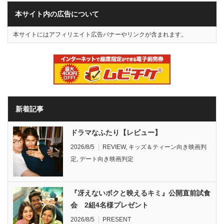
本サイト内の広告について
本サイトにはアフィリエイト広告バナーやリンクが含まれます。
新着記事
ドラマなふたり【レビュー】
2026/8/5
REVIEW
,
キッズ＆ティーン向き映画判
定
,
デート向き映画判定
『冴えないボクと映えるキミ』公開直前試食
会 2組4名様プレゼント
2026/8/5
PRESENT