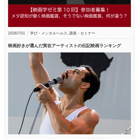
2026/7/31
学び・メンタルヘルス
,
講座・セミナー
映画好きが選んだ実在アーティストの伝記映画ランキング