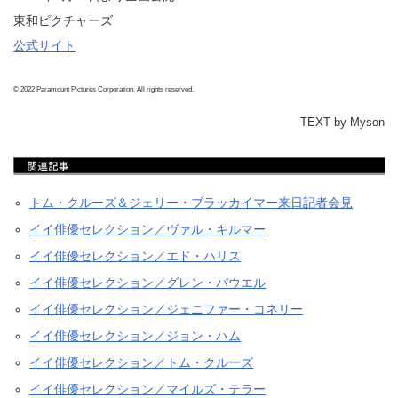
東和ピクチャーズ
公式サイト
© 2022 Paramount Pictures Corporation. All rights reserved.
TEXT by Myson
トム・クルーズ＆ジェリー・ブラッカイマー来日記者会見
イイ俳優セレクション／ヴァル・キルマー
イイ俳優セレクション／エド・ハリス
イイ俳優セレクション／グレン・パウエル
イイ俳優セレクション／ジェニファー・コネリー
イイ俳優セレクション／ジョン・ハム
イイ俳優セレクション／トム・クルーズ
イイ俳優セレクション／マイルズ・テラー