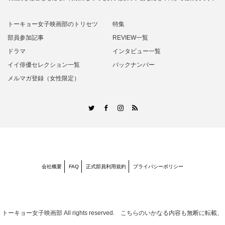
トーキョー女子映画部のトリセツ
特集
部員参加記事
REVIEW一覧
ドラマ
インタビュー一覧
イイ俳優セレクション一覧
バックナンバー
メルマガ登録（女性限定）
RSS
Twitter
Facebook
Instagram
会社概要
FAQ
正式部員利用規約
プライバシーポリシー
トーキョー女子映画部
All rights reserved. こちらのいかなる内容も無断に転載、