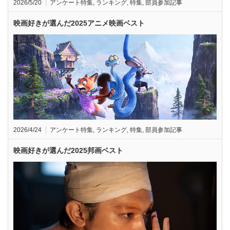
2026/5/20
アンケート特集
,
ランキング
,
特集
,
部員参加記事
映画好きが選んだ2025アニメ映画ベスト
2026/4/24
アンケート特集
,
ランキング
,
特集
,
部員参加記事
映画好きが選んだ2025邦画ベスト