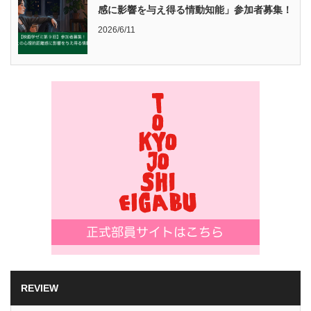
感に影響を与え得る情動知能」参加者募集！
2026/6/11
REVIEW