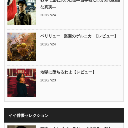
な真実―
2026/7/24
ペリリュー −楽園のゲルニカ−【レビュー】
2026/7/24
地獄に堕ちるわよ【レビュー】
2026/7/23
イイ俳優セレクション