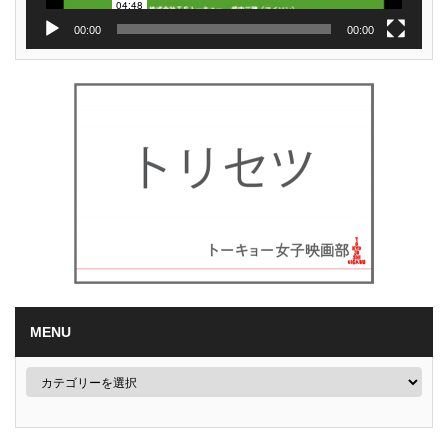
00:00
00:00
MENU