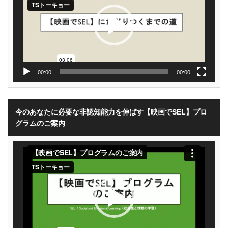
ヤ
ー
00:00
00:00
今のあなたに必要な非認知能力を伸ばす【映画でSEL】プロ
グラムのご案内
動
画
プ
レ
ー
ヤ
ー