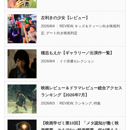
左利きの少女【レビュー】
2026/8/4
REVIEW
,
キッズ＆ティーン向き映画判
定
,
デート向き映画判定
穂志もえか【ギャラリー／出演作一覧】
2026/8/4
イイ俳優セレクション
映画レビュー＆ドラマレビュー総合アクセス
ランキング【2026年7月】
2026/8/3
REVIEW
,
ランキング
,
特集
【映画学ゼミ第10回】「メタ認知が働く映