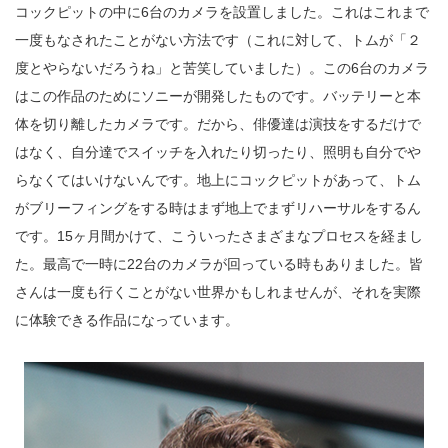
コックピットの中に6台のカメラを設置しました。これはこれまで
一度もなされたことがない方法です（これに対して、トムが「２
度とやらないだろうね」と苦笑していました）。この6台のカメラ
はこの作品のためにソニーが開発したものです。バッテリーと本
体を切り離したカメラです。だから、俳優達は演技をするだけで
はなく、自分達でスイッチを入れたり切ったり、照明も自分でや
らなくてはいけないんです。地上にコックピットがあって、トム
がブリーフィングをする時はまず地上でまずリハーサルをするん
です。15ヶ月間かけて、こういったさまざまなプロセスを経まし
た。最高で一時に22台のカメラが回っている時もありました。皆
さんは一度も行くことがない世界かもしれませんが、それを実際
に体験できる作品になっています。