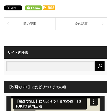
RSS
前の記事
次の記事
サイト内検索
【映画でSEL】にたどりつくまでの道
動
画
プ
レ
ー