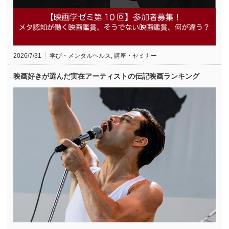
2026/7/31
学び・メンタルヘルス
,
講座・セミナー
映画好きが選んだ実在アーティストの伝記映画ランキング