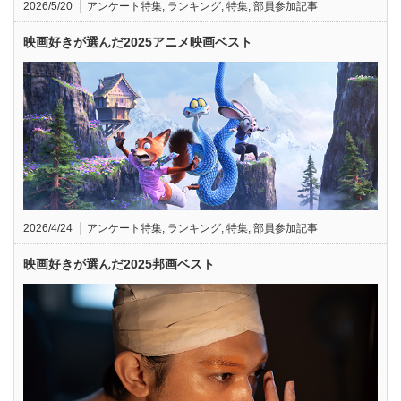
2026/5/20
アンケート特集
,
ランキング
,
特集
,
部員参加記事
映画好きが選んだ2025アニメ映画ベスト
2026/4/24
アンケート特集
,
ランキング
,
特集
,
部員参加記事
映画好きが選んだ2025邦画ベスト