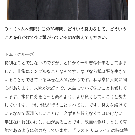
Q：（トムへ質問）この36年間、どういう努力をして、どういう
ことを心がけて今に繋がっているのか教えてください。
トム・クルーズ：
特別なことではないのですが、とにかく一生懸命仕事をしてきま
した。非常にシンプルなことなんです。なぜなら私は夢を生きて
いることができている幸せな人間だからです。私は常に人間に関
心があります。人間が大好きで、人生について学ぶことも愛して
います。常に自分をもっと高めよう、より良くしていこうと努力
しています。それは私が行うことすべてに、です。努力を続けて
いるなかで素晴らしいことは、必ずまた超えなくてはいけない、
学ばなければいけない山があることです。映画の作り手として有
能であるように努力をしています。『ラスト サムライ』の時は準