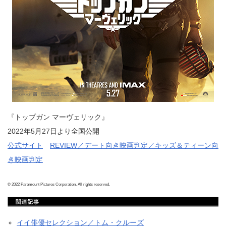
『トップガン マーヴェリック』
2022年5月27日より全国公開
公式サイト
REVIEW／デート向き映画判定／キッズ＆ティーン向
き映画判定
© 2022 Paramount Pictures Corporation. All rights reserved.
イイ俳優セレクション／トム・クルーズ