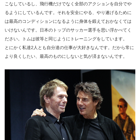
こなしているし、飛行機だけでなく全部のアクションを自分でや
るようにしているんです。それを安全にやる、やり遂げるために
は最高のコンディションになるように身体を鍛えておかなくては
いけないんです。日本のトップのサッカー選手を思い浮かべてく
ださい。トムは彼等と同じようにトレーニングをしています。
とにかく私達2人とも自分達の仕事が大好きなんです。だから常に
より良くしたい、最高のものにしないと気が済まないんです。