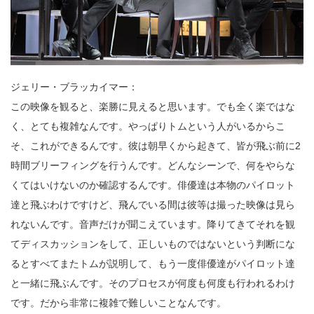
ジェリー・ブラッカイマー：
この映像を観ると、楽勝に見えると思います。でも全く楽ではな
く、とても複雑なんです。やっぱりトムという人がいるからこ
そ、これができるんです。彼は朝早くから起きて、皆が飛ぶ前に2
時間ブリーフィングを行うんです。どんなシーンで、何をやらな
くてはいけないのか確認するんです。俳優達は本物のパイロット
達と飛ぶわけですけど、飛んでいる間は彼等は撮った映像は見ら
れないんです。音声だけが聞こえています。降りてきてそれを観
てディスカッションをして、正しいものではないという判断にな
るとすべてまたトムが説明して、もう一度俳優達がパイロット達
と一緒に飛ぶんです。そのプロセスが何度も何度も行われるわけ
です。だから非常に複雑で難しいことなんです。