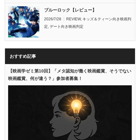
ブルーロック【レビュー】
2026/7/28
REVIEW
,
キッズ＆ティーン向き映画判
定
,
デート向き映画判定
おすすめ記事
【映画学ゼミ第10回】「メタ認知が働く映画鑑賞、そうでない
映画鑑賞、何が違う？」参加者募集！