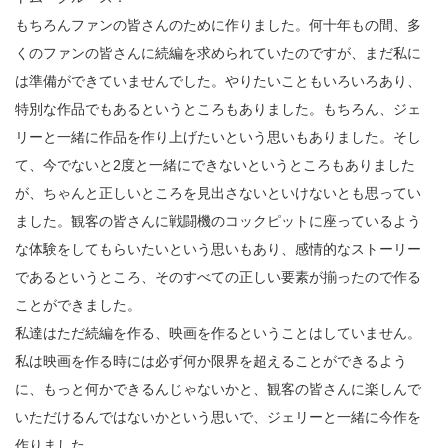
もちろんファンの皆さんのために作りました。何十年もの間、多
くのファンの皆さんに続編を求められていたのですが、まだ私に
は準備ができていませんでした。やりたいこともいろいろあり、
特別な作品でもあるというところもありました。もちろん、ジェ
リーと一緒に作品を作り上げたいという思いもありました。そし
て、今でないと2度と一緒にできないというところもありました
が、ちゃんと正しいところを見出さないといけないとも思ってい
ました。観客の皆さんに戦闘機のコックピットに座っているよう
な体験をしてもらいたいという思いもあり、感情的なストーリー
であるというところ、そのすべての正しい要素が揃ったので作る
ことができました。
私達はただ続編を作る、映画を作るということはしていません。
私は映画を作る時には必ず何か限界を超えることができるよう
に、もっと何かできるんじゃないかと、観客の皆さんに楽しんで
いただけるんではないかという思いで、ジェリーと一緒に今作を
作りました。