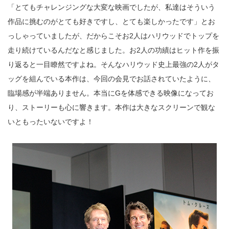
「とてもチャレンジングな大変な映画でしたが、私達はそういう
作品に挑むのがとても好きですし、とても楽しかったです」とお
っしゃっていましたが、だからこそお2人はハリウッドでトップを
走り続けているんだなと感じました。お2人の功績はヒット作を振
り返ると一目瞭然ですよね。そんなハリウッド史上最強の2人がタ
ッグを組んでいる本作は、今回の会見でお話されていたように、
臨場感が半端ありません。本当にGを体感できる映像になってお
り、ストーリーも心に響きます。本作は大きなスクリーンで観な
いともったいないですよ！