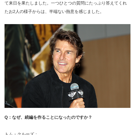
て来日を果たしました。一つひとつの質問にたっぷり答えてくれ
たお2人の様子からは、半端ない熱意を感じました。
Q：なぜ、続編を作ることになったのですか？
トム・クルーズ：