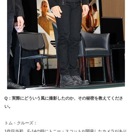
Q：実際にどういう風に撮影したのか、その秘密を教えてくださ
い。
トム・クルーズ：
1作目当初、F-14の時にトニー・スコットが開発したカメラがあり