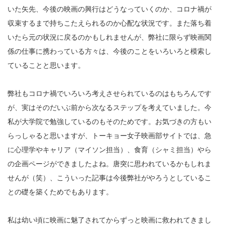
いた矢先、今後の映画の興行はどうなっていくのか、コロナ禍が
収束するまで持ちこたえられるのか心配な状況です。また落ち着
いたら元の状況に戻るのかもしれませんが、弊社に限らず映画関
係の仕事に携わっている方々は、今後のことをいろいろと模索し
ていることと思います。
弊社もコロナ禍でいろいろ考えさせられているのはもちろんです
が、実はそのだいぶ前から次なるステップを考えていました。今
私が大学院で勉強しているのもそのためです。お気づきの方もい
らっしゃると思いますが、トーキョー女子映画部サイトでは、急
に心理学やキャリア（マイソン担当）、食育（シャミ担当）やら
の企画ページができましたよね。唐突に思われているかもしれま
せんが（笑）、こういった記事は今後弊社がやろうとしているこ
との礎を築くためでもあります。
私は幼い頃に映画に魅了されてからずっと映画に救われてきまし