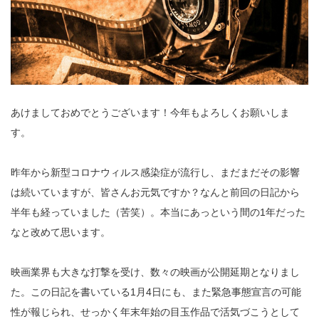
あけましておめでとうございます！今年もよろしくお願いしま
す。
昨年から新型コロナウィルス感染症が流行し、まだまだその影響
は続いていますが、皆さんお元気ですか？なんと前回の日記から
半年も経っていました（苦笑）。本当にあっという間の1年だった
なと改めて思います。
映画業界も大きな打撃を受け、数々の映画が公開延期となりまし
た。この日記を書いている1月4日にも、また緊急事態宣言の可能
性が報じられ、せっかく年末年始の目玉作品で活気づこうとして