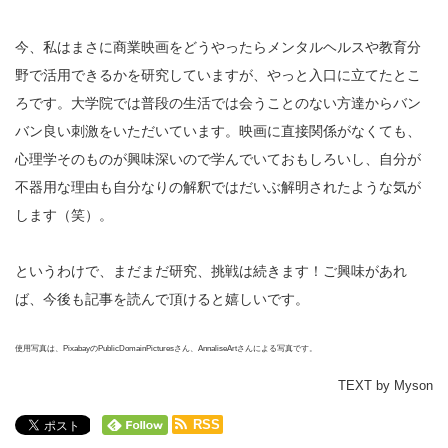
今、私はまさに商業映画をどうやったらメンタルヘルスや教育分
野で活用できるかを研究していますが、やっと入口に立てたとこ
ろです。大学院では普段の生活では会うことのない方達からバン
バン良い刺激をいただいています。映画に直接関係がなくても、
心理学そのものが興味深いので学んでいておもしろいし、自分が
不器用な理由も自分なりの解釈ではだいぶ解明されたような気が
します（笑）。
というわけで、まだまだ研究、挑戦は続きます！ご興味があれ
ば、今後も記事を読んで頂けると嬉しいです。
使用写真は、PixabayのPublicDomainPicturesさん、AnnaliseArtさんによる写真です。
TEXT by Myson
RSS