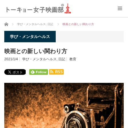
ホーム
学び・メンタルヘルス
,
日記
映画との新しい関わり方
学び・メンタルヘルス
映画との新しい関わり方
2021/1/4
学び・メンタルヘルス
,
日記
教育
RSS