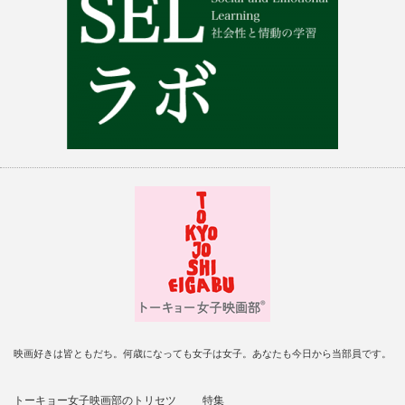
映画好きは皆ともだち。何歳になっても女子は女子。あなたも今日から当部員です。
トーキョー女子映画部のトリセツ
特集