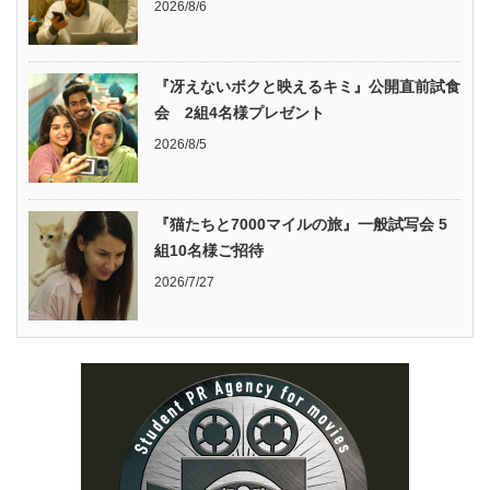
2026/8/6
『冴えないボクと映えるキミ』公開直前試食
会 2組4名様プレゼント
2026/8/5
『猫たちと7000マイルの旅』一般試写会 5
組10名様ご招待
2026/7/27