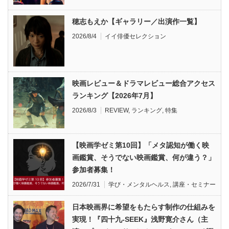
穂志もえか【ギャラリー／出演作一覧】
2026/8/4
イイ俳優セレクション
映画レビュー＆ドラマレビュー総合アクセス
ランキング【2026年7月】
2026/8/3
REVIEW
,
ランキング
,
特集
【映画学ゼミ第10回】「メタ認知が働く映
画鑑賞、そうでない映画鑑賞、何が違う？」
参加者募集！
2026/7/31
学び・メンタルヘルス
,
講座・セミナー
日本映画界に希望をもたらす制作の仕組みを
実現！『四十九-SEEK』浅野寛介さん（主