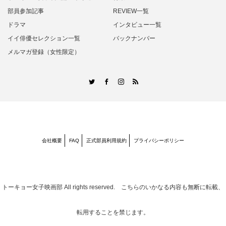
部員参加記事
REVIEW一覧
ドラマ
インタビュー一覧
イイ俳優セレクション一覧
バックナンバー
メルマガ登録（女性限定）
RSS
Twitter
Facebook
Instagram
会社概要
FAQ
正式部員利用規約
プライバシーポリシー
トーキョー女子映画部
All rights reserved. こちらのいかなる内容も無断に転載、
転用することを禁じます。