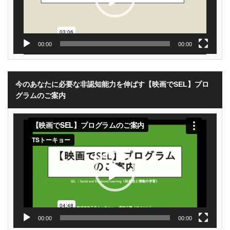
00:00
00:00
今のあなたに必要な非認知能力を伸ばす【映画でSEL】プロ
グラムのご案内
動
画
プ
レ
ー
ヤ
ー
00:00
00:00