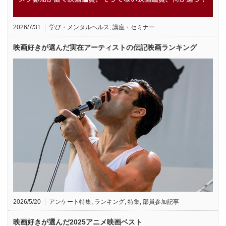
2026/7/31
学び・メンタルヘルス
,
講座・セミナー
映画好きが選んだ実在アーティストの伝記映画ランキング
2026/5/20
アンケート特集
,
ランキング
,
特集
,
部員参加記事
映画好きが選んだ2025アニメ映画ベスト