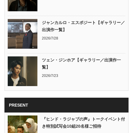
ジャンカルロ・エスポジート【ギャラリー／
出演作一覧】
2026/7/28
ツェン・ジンホア【ギャラリー／出演作一
覧】
2026/7/23
PRESENT
『ヒンド・ラジャブの声』トークイベント付
き特別試写会10組20名様ご招待