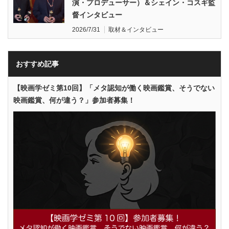
演・プロデューサー）＆シェイン・コスギ監
督インタビュー
2026/7/31
取材＆インタビュー
おすすめ記事
【映画学ゼミ第10回】「メタ認知が働く映画鑑賞、そうでない
映画鑑賞、何が違う？」参加者募集！