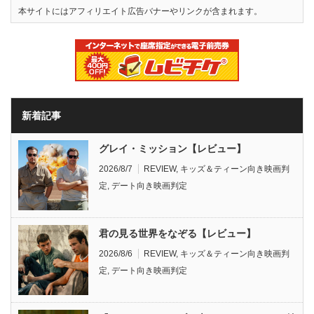
本サイトにはアフィリエイト広告バナーやリンクが含まれます。
新着記事
グレイ・ミッション【レビュー】
2026/8/7
REVIEW
,
キッズ＆ティーン向き映画判
定
,
デート向き映画判定
君の見る世界をなぞる【レビュー】
2026/8/6
REVIEW
,
キッズ＆ティーン向き映画判
定
,
デート向き映画判定