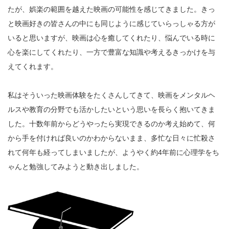
たが、娯楽の範囲を越えた映画の可能性を感じてきました。きっ
と映画好きの皆さんの中にも同じように感じていらっしゃる方が
いると思いますが、映画は心を癒してくれたり、悩んでいる時に
心を楽にしてくれたり、一方で豊富な知識や考えるきっかけを与
えてくれます。
私はそういった映画体験をたくさんしてきて、映画をメンタルヘ
ルスや教育の分野でも活かしたいという思いを長らく抱いてきま
した。十数年前からどうやったら実現できるのか考え始めて、何
から手を付ければ良いのかわからないまま、多忙な日々に忙殺さ
れて何年も経ってしまいましたが、ようやく約4年前に心理学をち
ゃんと勉強してみようと動き出しました。