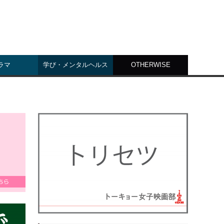
ラマ
学び・メンタルヘルス
OTHERWISE