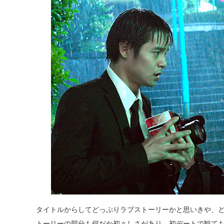
タイトルからしてどっぷりラブストーリーかと思いきや、
トーリーの部分も何だか初々しさがあり、初デートで観て