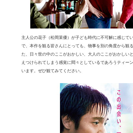
主人公の花子（松岡茉優）が子ども時代に不可解に感じて
で、本作を観る皆さんにとっても、物事を別の角度から観
た、日々世の中のここがおかしい、大人のここがおかしい
えつけられてしまう感覚に悶々としているであろうティー
います。ぜひ観てみてください。