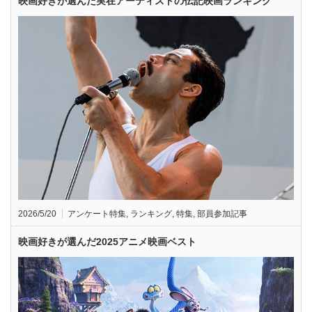
映画好きが選んだ実在アーティストの伝記映画ランキング
2026/5/20
アンケート特集
,
ランキング
,
特集
,
部員参加記事
映画好きが選んだ2025アニメ映画ベスト