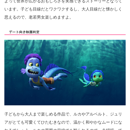
よって世界が広がるおもしろさを実感できるストーリーとなって
います。子ども目線だとワクワクするし、大人目線だと懐かしく
思えるので、老若男女楽しめますよ。
子どもから大人まで楽しめる作品で、ルカやアルベルト、ジュリ
アがとても可愛くてひたむきなので、温かく和やかなムードにな