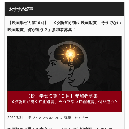
おすすめ記事
【映画学ゼミ第10回】「メタ認知が働く映画鑑賞、そうでない
映画鑑賞、何が違う？」参加者募集！
2026/7/31
学び・メンタルヘルス
,
講座・セミナー