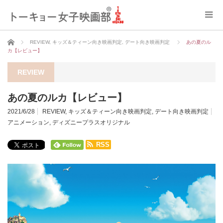
ホーム
REVIEW
,
キッズ＆ティーン向き映画判定
,
デート向き映画判定
あの夏のル
カ【レビュー】
REVIEW
あの夏のルカ【レビュー】
2021/6/28
REVIEW
,
キッズ＆ティーン向き映画判定
,
デート向き映画判定
アニメーション
,
ディズニープラスオリジナル
RSS