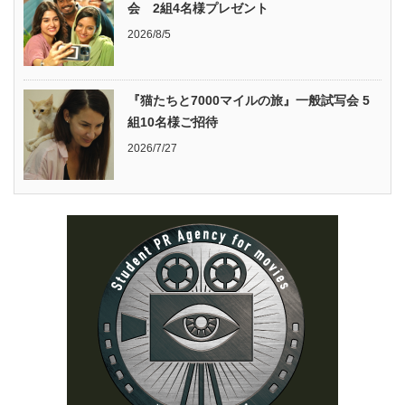
会 2組4名様プレゼント
2026/8/5
『猫たちと7000マイルの旅』一般試写会 5
組10名様ご招待
2026/7/27