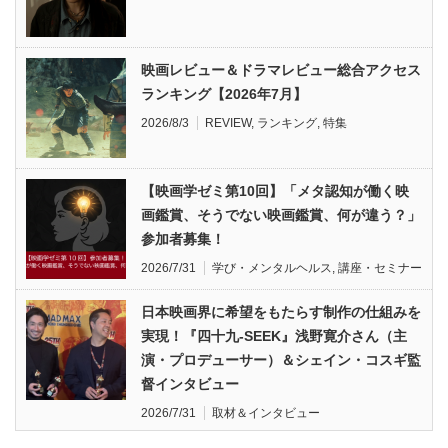
映画レビュー＆ドラマレビュー総合アクセス
ランキング【2026年7月】
2026/8/3
REVIEW
,
ランキング
,
特集
【映画学ゼミ第10回】「メタ認知が働く映
画鑑賞、そうでない映画鑑賞、何が違う？」
参加者募集！
2026/7/31
学び・メンタルヘルス
,
講座・セミナー
日本映画界に希望をもたらす制作の仕組みを
実現！『四十九-SEEK』浅野寛介さん（主
演・プロデューサー）＆シェイン・コスギ監
督インタビュー
2026/7/31
取材＆インタビュー