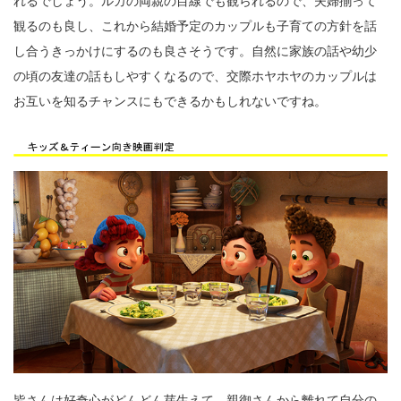
れるでしょう。ルカの両親の目線でも観られるので、夫婦揃って
観るのも良し、これから結婚予定のカップルも子育ての方針を話
し合うきっかけにするのも良さそうです。自然に家族の話や幼少
の頃の友達の話もしやすくなるので、交際ホヤホヤのカップルは
お互いを知るチャンスにもできるかもしれないですね。
皆さんは好奇心がどんどん芽生えて、親御さんから離れて自分の