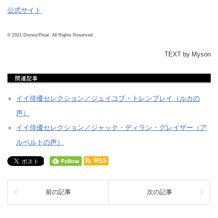
公式サイト
© 2021 Disney/Pixar. All Rights Reserved.
TEXT by Myson
イイ俳優セレクション／ジェイコブ・トレンブレイ（ルカの
声）
イイ俳優セレクション／ジャック・ディラン・グレイザー（ア
ルベルトの声）
RSS
前の記事
次の記事