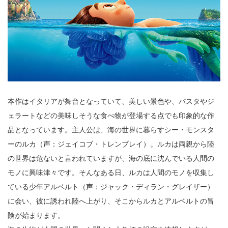
本作はイタリアが舞台となっていて、美しい景色や、パスタやジ
ェラートなどの美味しそうな食べ物が登場する点でも印象的な作
品となっています。主人公は、海の世界に暮らすシー・モンスタ
ーのルカ（声：ジェイコブ・トレンブレイ）。ルカは両親から陸
の世界は危ないと言われていますが、海の底に沈んでいる人間の
モノに興味津々です。そんなある日、ルカは人間のモノを収集し
ている少年アルベルト（声：ジャック・ディラン・グレイザー）
に会い、彼に誘われ陸へ上がり、そこからルカとアルベルトの冒
険が始まります。