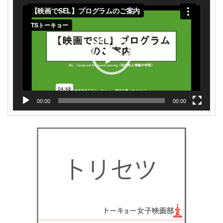
動
画
プ
レ
ー
ヤ
ー
00:00
00:00