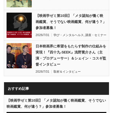
【映画学ゼミ第10回】「メタ認知が働く映
画鑑賞、そうでない映画鑑賞、何が違う？」
参加者募集！
2026/7/31
学び・メンタルヘルス
,
講座・セミナー
日本映画界に希望をもたらす制作の仕組みを
実現！『四十九-SEEK』浅野寛介さん（主
演・プロデューサー）＆シェイン・コスギ監
督インタビュー
2026/7/31
取材＆インタビュー
おすすめ記事
【映画学ゼミ第10回】「メタ認知が働く映画鑑賞、そうでない
映画鑑賞、何が違う？」参加者募集！