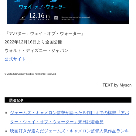
『アバター：ウェイ・オブ・ウォーター』
2022年12月16日より全国公開
ウォルト・ディズニー・ジャパン
公式サイト
© 2022 20th Century Studios. All Rights Reserved.
TEXT by Myson
ジェームズ・キャメロン監督が語った５作目までの構想『アバ
ター：ウェイ・オブ・ウォーター』来日記者会見
映画好きが選んだジェームズ・キャメロン監督人気作品ランキ