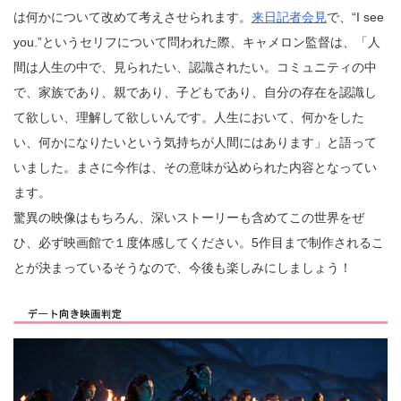
は何かについて改めて考えさせられます。
来日記者会見
で、“I see
you.”というセリフについて問われた際、キャメロン監督は、「人
間は人生の中で、見られたい、認識されたい。コミュニティの中
で、家族であり、親であり、子どもであり、自分の存在を認識し
て欲しい、理解して欲しいんです。人生において、何かをした
い、何かになりたいという気持ちが人間にはあります」と語って
いました。まさに今作は、その意味が込められた内容となってい
ます。
驚異の映像はもちろん、深いストーリーも含めてこの世界をぜ
ひ、必ず映画館で１度体感してください。5作目まで制作されるこ
とが決まっているそうなので、今後も楽しみにしましょう！