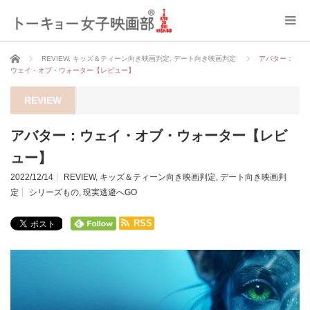
ホーム
REVIEW
,
キッズ＆ティーン向き映画判定
,
デート向き映画判定
アバター：
ウェイ・オブ・ウォーター【レビュー】
REVIEW
アバター：ウェイ・オブ・ウォーター【レビ
ュー】
2022/12/14
REVIEW
,
キッズ＆ティーン向き映画判定
,
デート向き映画判
定
シリーズもの
,
現実逃避へGO
RSS