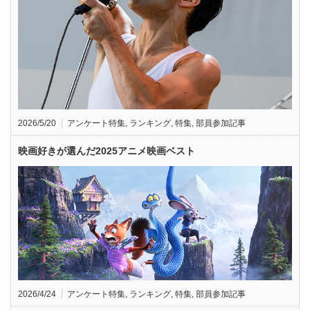
2026/5/20
アンケート特集
,
ランキング
,
特集
,
部員参加記事
映画好きが選んだ2025アニメ映画ベスト
2026/4/24
アンケート特集
,
ランキング
,
特集
,
部員参加記事