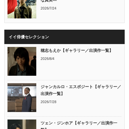
な真実―
2026/7/24
イイ俳優セレクション
穂志もえか【ギャラリー／出演作一覧】
2026/8/4
ジャンカルロ・エスポジート【ギャラリー／
出演作一覧】
2026/7/28
ツェン・ジンホア【ギャラリー／出演作一