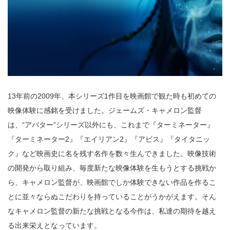
13年前の2009年、本シリーズ1作目を映画館で観た時も初めての
映像体験に感銘を受けました。ジェームズ・キャメロン監督
は、“アバター”シリーズ以外にも、これまで『ターミネーター』
『ターミネーター2』『エイリアン2』『アビス』『タイタニッ
ク』など映画史に名を残す名作を数々生んできました。映像技術
の開発から取り組み、毎度新たな映像体験を生もうとする挑戦か
ら、キャメロン監督が、映画館でしか体験できない作品を作るこ
とに並々ならぬこだわりを持っていることがうかがえます。そん
なキャメロン監督の新たな挑戦となる今作は、私達の期待を越え
る出来栄えとなっています。