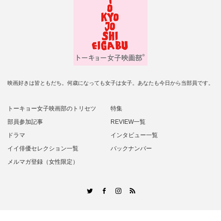
映画好きは皆ともだち。何歳になっても女子は女子。あなたも今日から当部員です。
トーキョー女子映画部のトリセツ
特集
部員参加記事
REVIEW一覧
ドラマ
インタビュー一覧
イイ俳優セレクション一覧
バックナンバー
メルマガ登録（女性限定）
RSS
Twitter
Facebook
Instagram