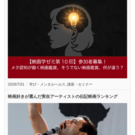
2026/7/31
学び・メンタルヘルス
,
講座・セミナー
映画好きが選んだ実在アーティストの伝記映画ランキング