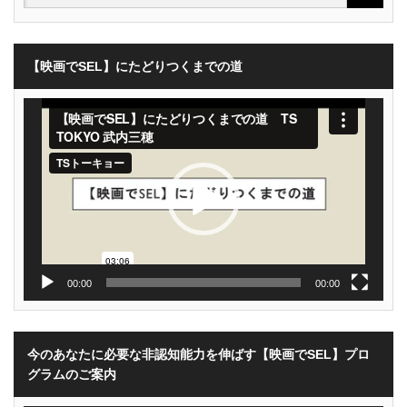
【映画でSEL】にたどりつくまでの道
動
画
プ
レ
ー
ヤ
ー
00:00
00:00
今のあなたに必要な非認知能力を伸ばす【映画でSEL】プロ
グラムのご案内