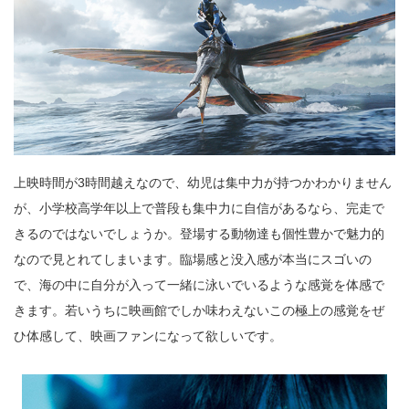
上映時間が3時間越えなので、幼児は集中力が持つかわかりません
が、小学校高学年以上で普段も集中力に自信があるなら、完走で
きるのではないでしょうか。登場する動物達も個性豊かで魅力的
なので見とれてしまいます。臨場感と没入感が本当にスゴいの
で、海の中に自分が入って一緒に泳いでいるような感覚を体感で
きます。若いうちに映画館でしか味わえないこの極上の感覚をぜ
ひ体感して、映画ファンになって欲しいです。