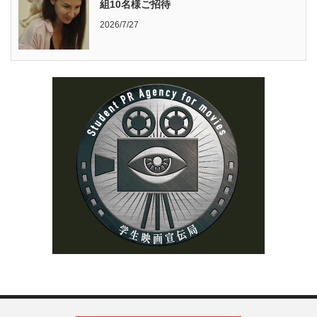
組10名様ご招待
2026/7/27