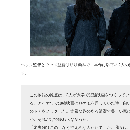
ベック監督とウッズ監督は幼馴染みで、本作は以下の2人の
す。
この物語の原点は、2人が大学で短編映画をつくって
る。アイオワで短編映画のロケ地を探していた時、白
のドアをノックした。古風な趣のある清潔で美しい家
が、それだけで終わらなかった。
「老夫婦はこの上なく控えめな人たちでした。我々は