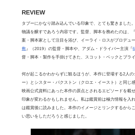
REVIEW
タブーにかなり踏み込んでいる印象で、とても驚きました
物議を醸すであろう内容です。監督、脚本を務めたのは、
案・脚本家として注目を浴び、イーライ・ロスがプロデュ
敷
』（2019）の監督・脚本や、アダム・ドライバー主演『
督・脚本・製作を手掛けてきた、スコット・ベックとブライ
何が起こるかわからずに観るほうが、本作に登場する2人の
ー）とシスター・パクストン（クロエ・イースト）と同じ
映画公式資料にあった本作の原点とされるエピソードを載
印象が変わるかもしれません。私は鑑賞前は極力情報を入
は鑑賞後に読みました。本作のイメージとリンクするから
い思いをしただろうと感じました。