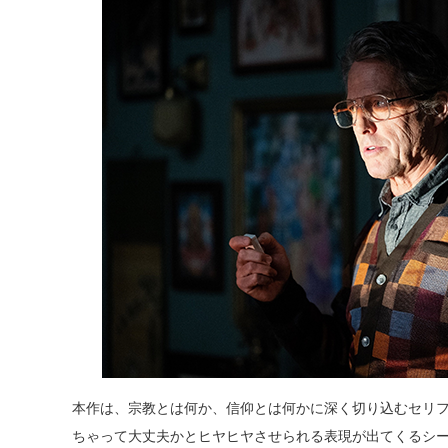
本作は、宗教とは何か、信仰とは何かに深く切り込むセリ
ちゃって大丈夫かとヒヤヒヤさせられる表現が出てくるシ