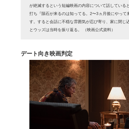
が絶滅するという短編映画の内容について話している
打ち『隕石が来るのは知ってる。2〜3ヵ月後にやって
す。すると会話に不穏な雰囲気が忍び寄り、家に閉じ
とウッズは当時を振り返る。 （映画公式資料）
デート向き映画判定