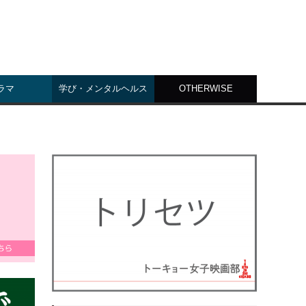
ラマ
学び・メンタルヘルス
OTHERWISE