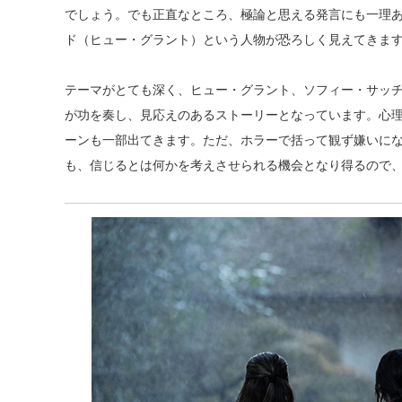
でしょう。でも正直なところ、極論と思える発言にも一理
ド（ヒュー・グラント）という人物が恐ろしく見えてきま
テーマがとても深く、ヒュー・グラント、ソフィー・サッ
が功を奏し、見応えのあるストーリーとなっています。心
ーンも一部出てきます。ただ、ホラーで括って観ず嫌いに
も、信じるとは何かを考えさせられる機会となり得るので