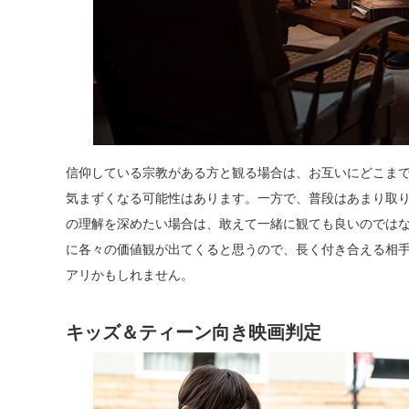
信仰している宗教がある方と観る場合は、お互いにどこま
気まずくなる可能性はあります。一方で、普段はあまり取
の理解を深めたい場合は、敢えて一緒に観ても良いのでは
に各々の価値観が出てくると思うので、長く付き合える相
アリかもしれません。
キッズ＆ティーン向き映画判定