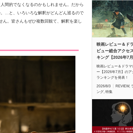
て人間的でなくなるのかもしれません。だから
か。…と、いろいろな解釈がどんどん巡るので
せん。皆さんもぜひ複数回観て、解釈を楽し
映画レビュー＆ド
ビュー総合アクセ
キング【2026年7
映画レビュー＆ドラマ
ー【2026年7月】の
ランキングを発表！
2026/8/3
REVIEW
,
ング
,
特集