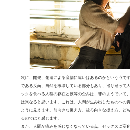
次に、開発、創造による産物に違いはあるのかという点で
である反面、自然を破壊している部分もあり、巡り巡って
ックを食べる人種の存在と彼等の企みは、罪のようでいて
は異なると思います。これは、人間が生み出したものへの
ように見えます。前向きな捉え方、後ろ向きな捉え方、ど
るのではと感じます。
また、人間が痛みを感じなくなっている点、セックスに変