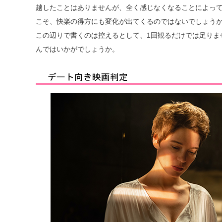
越したことはありませんが、全く感じなくなることによっ
こそ、快楽の得方にも変化が出てくるのではないでしょう
この辺りで書くのは控えるとして、1回観るだけでは足りま
んではいかがでしょうか。