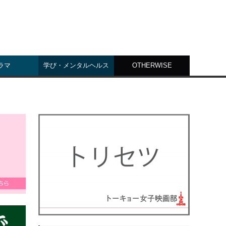
ラマ
学び・メンタルヘルス
OTHERWISE