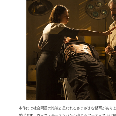
本作には社会問題の比喩と思われるさまざまな描写があり
挙げます。ヴィゴ・モーテンセンが演じるアーティストは