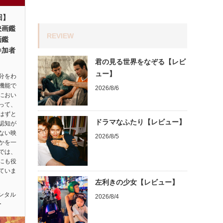
回】
映画鑑
REVIEW
画鑑
参加者
君の見る世界をなぞる【レビ
ュー】
分をわ
機能で
2026/8/6
におい
って、
はずと
ドラマなふたり【レビュー】
認知が
ない映
2026/8/5
かを一
では、
にも役
ていま
左利きの少女【レビュー】
ンタル
2026/8/4
ー