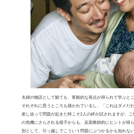
夫婦の物語として観ても、客観的な視点が得られて学ぶと
それぞれに思うところも描かれているし、「これはダメだ
差し迫って問題が起きた時こそ2人の絆が試されますが、ご
の危機にさらされる様子からも、反面教師的にヒントが得
別として、引っ越しでこういう問題にぶつかるかも知れな