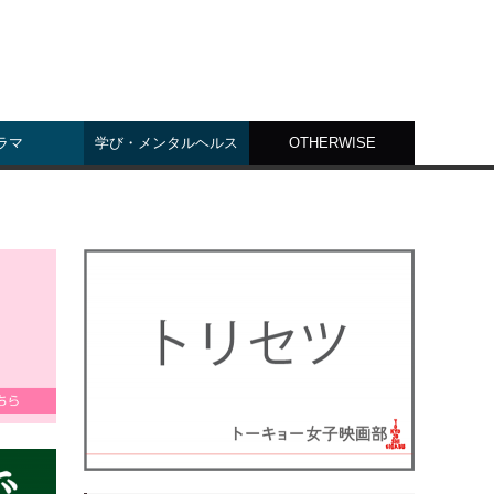
ラマ
学び・メンタルヘルス
OTHERWISE