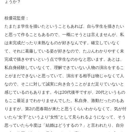
ょうか？
枝優花監督：
たまたま学生を描いたということもあれば、自ら学生を描きたい
と思って作ることもあるので、一概にそうとは言えませんが、私
は未完成だったり未熟なものが好きなんです。確立していなく
て、それに葛藤している姿が好きなので、たぶんわかりやすく未
完成で描きやすいという点で学生なのかなと思います。あとは、
私自身経験していなくて、理解できていない人物の演出をするこ
とがまだできないと思っていて、演出する相手は物じゃなくて人
なので、そこに対して誠実に向き合うことがまだ足りていないと
感じているのもあります。今は20代後半ですが、20代というもの
もここ最近までわかりませんでした。私自身、激動だったのもあ
りますが、第2の思春期が来たと思うくらいわからなくて、気が付
いたら“女子”というより“女性”として見られるようになって、そう
思っていたら今度は「結婚はどうするの？」と言われたり、自分