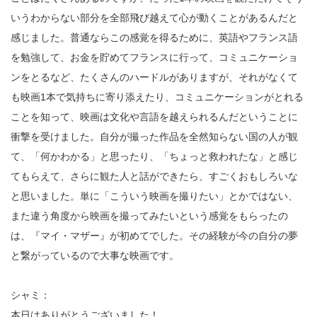
いうわからない部分を全部飛び越えて心が動くことがあるんだと
感じました。普通ならこの感覚を得るために、英語やフランス語
を勉強して、お金を貯めてフランスに行って、コミュニケーショ
ンをとるなど、たくさんのハードルがありますが、それがなくて
も映画1本で気持ちに寄り添えたり、コミュニケーションがとれる
ことを知って、映画は文化や言語を越えられるんだということに
衝撃を受けました。自分が撮った作品を全然知らない国の人が観
て、「何かわかる」と思ったり、「ちょっと救われたな」と感じ
てもらえて、さらに観た人と話ができたら、すごくおもしろいな
と思いました。単に「こういう映画を撮りたい」とかではない、
また違う角度から映画を撮ってみたいという感覚をもらったの
は、『マイ・マザー』が初めてでした。その経験が今の自分の夢
と繋がっているので大事な映画です。
シャミ：
本日はありがとうございました！