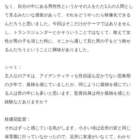
なく、自分の中にある男性性というかその人をただ1人の人間とし
て見るみたいな感覚があって、それをどうやったら映像化できる
んだろうと思いました。今回はそこだけがテーマではありません
し、トランスジェンダーとかそういうことではなくて、敢えて女
性が男の子を演じた時に、そこから通して見た男の子をどう映せ
るんだろうということに興味がありました。
シャミ：
主人公のアキは、アイデンティティも性自認も定かでない思春期
の少年で、孤独を感じていましたが、同じように孤独を感じてい
る人は世の中にも多いと思います。監督自身は何か孤独を感じた
経験などありますか？
枝優花監督：
それはずっと感じている気がします。小さい頃は近所の皆と同じ
保育園に行っていなかったので、近所に友達がいなくて、わかり