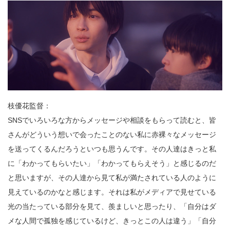
枝優花監督：
SNSでいろいろな方からメッセージや相談をもらって読むと、皆
さんがどういう想いで会ったことのない私に赤裸々なメッセージ
を送ってくるんだろうといつも思うんです。その人達はきっと私
に「わかってもらいたい」「わかってもらえそう」と感じるのだ
と思いますが、その人達から見て私が満たされている人のように
見えているのかなと感じます。それは私がメディアで見せている
光の当たっている部分を見て、羨ましいと思ったり、「自分はダ
メな人間で孤独を感じているけど、きっとこの人は違う」「自分