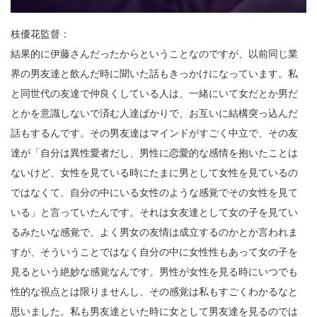
枝優花監督：
結果的に伊藤さんだったからということなのですが、以前同じ業
界の男友達と飲んだ時に聞いた話もきっかけになっています。私
と同世代の友達で仲良くしている人は、一緒にいて女だとか男だ
とかを意識しないで済む人達ばかりで、お互いに結構突っ込んだ
話もするんです。その男友達はマインドがすごく中立で、その友
達が「自分は異性愛者だし、男性に恋愛的な感情を抱いたことは
ないけど、女性を見ている時にたまに男として女性を見ているの
ではなくて、自分の中にいる女性のような感覚でその女性を見て
いる」と言っていたんです。それは女友達として女の子を見てい
るみたいな感覚で、よく男女の友情は成立するのかとか言われま
すが、そういうことではなく自分の中に女性性もあって女の子を
見るという絶妙な感覚なんです。男性が女性を見る時にいつでも
性的な視点とは限りませんし、その感覚は私もすごくわかるなと
思いました。私も男友達といた時に女として男友達を見るのでは