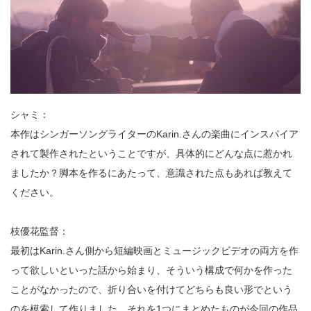
シャミ：
本作はシンガーソングライターのKarin.さんの楽曲にインスパイア
されて製作されたということですが、具体的にどんな点に惹かれ
ましたか？脚本を作るにあたって、意識された点もあれば教えて
ください。
枝優花監督：
最初はKarin.さん側から短編映画とミュージックビデオの両方を作
って欲しいといった話から始まり、そういう構成で何かを作った
ことがなかったので、折り合いを付けてどちらも良い形でという
のを模索して作りました。それを1つにまとめたものが今回の作品