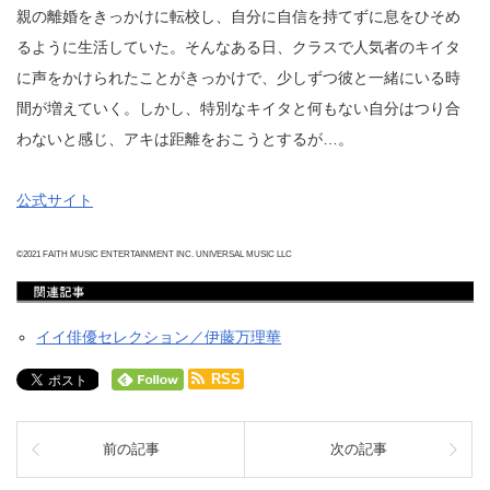
親の離婚をきっかけに転校し、自分に自信を持てずに息をひそめ
るように生活していた。そんなある日、クラスで人気者のキイタ
に声をかけられたことがきっかけで、少しずつ彼と一緒にいる時
間が増えていく。しかし、特別なキイタと何もない自分はつり合
わないと感じ、アキは距離をおこうとするが…。
公式サイト
©2021 FAITH MUSIC ENTERTAINMENT INC. UNIVERSAL MUSIC LLC
イイ俳優セレクション／伊藤万理華
RSS
前の記事
次の記事