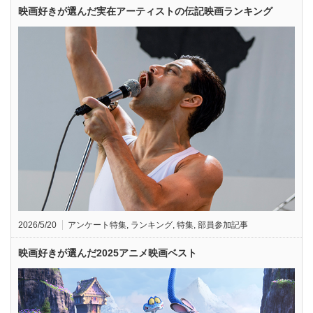
映画好きが選んだ実在アーティストの伝記映画ランキング
2026/5/20
アンケート特集
,
ランキング
,
特集
,
部員参加記事
映画好きが選んだ2025アニメ映画ベスト