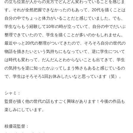
の立ち位置が人からの見方でどんどん変わっていることを感じま
す。それが全然把握できなかったのもあって、20代を描くことは
自分の中でちょっと体力がいることだと感じていました。でも、
学生ならもう経験して10年の時が立っていて、自分の中でだいぶ
整理できていたので、学生を描くことが多いのかもしれません。
最近やっと20代の整理がついてきたので、そろそろ自分の世代の
物語を描きたいという気持ちにもなっていて、逆に学生について
は時代も変わって、だんだんとわからないことも出てきて、学生
の気持ちを逆に知ったかぶってしまう怖さもあると感じているの
で、学生はそろそろ1回お休みしたいなと思っています（笑）。
シャミ：
監督が描く他の世代の話もすごく興味があります！今後の作品も
楽しみにしています。
枝優花監督：