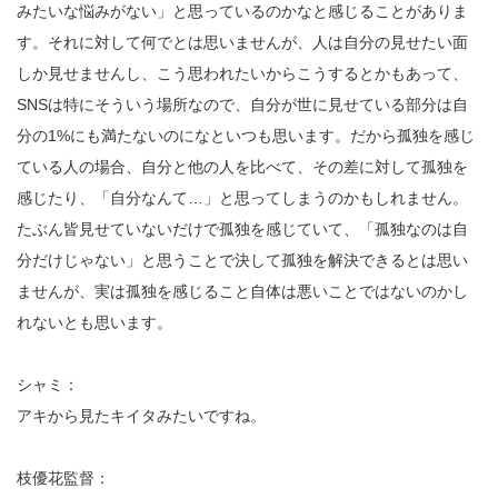
みたいな悩みがない」と思っているのかなと感じることがありま
す。それに対して何でとは思いませんが、人は自分の見せたい面
しか見せませんし、こう思われたいからこうするとかもあって、
SNSは特にそういう場所なので、自分が世に見せている部分は自
分の1%にも満たないのになといつも思います。だから孤独を感じ
ている人の場合、自分と他の人を比べて、その差に対して孤独を
感じたり、「自分なんて…」と思ってしまうのかもしれません。
たぶん皆見せていないだけで孤独を感じていて、「孤独なのは自
分だけじゃない」と思うことで決して孤独を解決できるとは思い
ませんが、実は孤独を感じること自体は悪いことではないのかし
れないとも思います。
シャミ：
アキから見たキイタみたいですね。
枝優花監督：