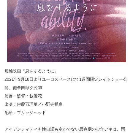
短編映画『息をするように』
2021年9月18日よりユーロスペースにて1週間限定レイトショー公
開、他全国順次公開
監督・監督：枝優花
出演：伊藤万理華／小野寺晃良
配給：ブリッジヘッド
アイデンティティも性自認も定かでない思春期の少年アキは、両