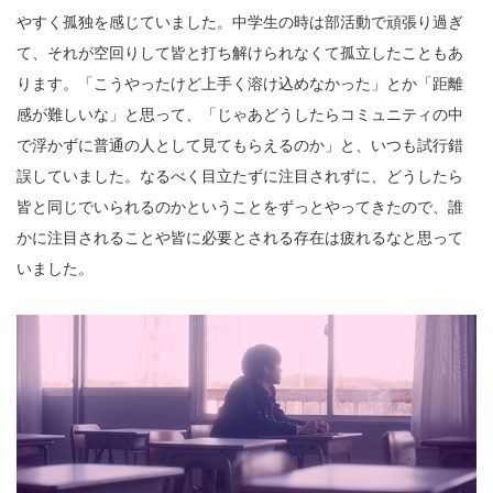
やすく孤独を感じていました。中学生の時は部活動で頑張り過ぎ
て、それが空回りして皆と打ち解けられなくて孤立したこともあ
ります。「こうやったけど上手く溶け込めなかった」とか「距離
感が難しいな」と思って、「じゃあどうしたらコミュニティの中
で浮かずに普通の人として見てもらえるのか」と、いつも試行錯
誤していました。なるべく目立たずに注目されずに、どうしたら
皆と同じでいられるのかということをずっとやってきたので、誰
かに注目されることや皆に必要とされる存在は疲れるなと思って
いました。