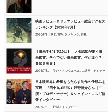
映画レビュー＆ドラマレビュー総合アクセス
ランキング【2026年7月】
2026/8/3
REVIEW
,
ランキング
,
特集
【映画学ゼミ第10回】「メタ認知が働く映
画鑑賞、そうでない映画鑑賞、何が違う？」
参加者募集！
2026/7/31
学び・メンタルヘルス
,
講座・セミナー
日本映画界に希望をもたらす制作の仕組みを
実現！『四十九-SEEK』浅野寛介さん（主
演・プロデューサー）＆シェイン・コスギ監
督インタビュー
2026/7/31
取材＆インタビュー