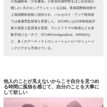
の長編映画『少女邂逅』が新宿武蔵野館をはじめ全国公
開し2ヶ月のロングランヒットを記録。香港国際映画祭や
上海国際映画祭に招待され、バルセロナ・アジア映画祭
では最優秀監督賞を受賞した。2019年には日本映画批評
家大賞新人監督賞を受賞。テレビドラマや映画などを多
数手掛ける一方で、STU48やindigolaEnd、KIRINJIな
ど、多くのアーティストのショートムービーやミュージ
ックビデオも手掛けている。
他人のことが見えないからこそ自分を見つめ
る時間に孤独を感じて、自分のことを大事に
して欲しい