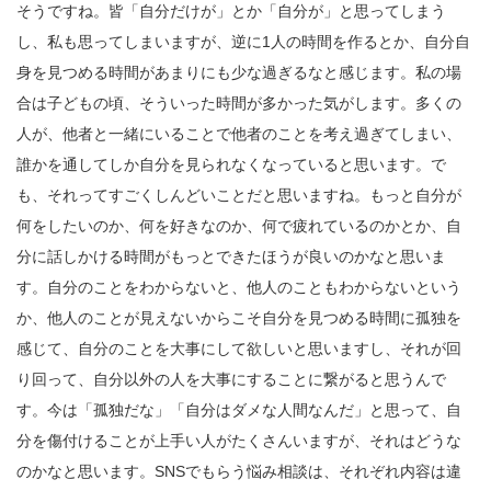
そうですね。皆「自分だけが」とか「自分が」と思ってしまう
し、私も思ってしまいますが、逆に1人の時間を作るとか、自分自
身を見つめる時間があまりにも少な過ぎるなと感じます。私の場
合は子どもの頃、そういった時間が多かった気がします。多くの
人が、他者と一緒にいることで他者のことを考え過ぎてしまい、
誰かを通してしか自分を見られなくなっていると思います。で
も、それってすごくしんどいことだと思いますね。もっと自分が
何をしたいのか、何を好きなのか、何で疲れているのかとか、自
分に話しかける時間がもっとできたほうが良いのかなと思いま
す。自分のことをわからないと、他人のこともわからないという
か、他人のことが見えないからこそ自分を見つめる時間に孤独を
感じて、自分のことを大事にして欲しいと思いますし、それが回
り回って、自分以外の人を大事にすることに繋がると思うんで
す。今は「孤独だな」「自分はダメな人間なんだ」と思って、自
分を傷付けることが上手い人がたくさんいますが、それはどうな
のかなと思います。SNSでもらう悩み相談は、それぞれ内容は違