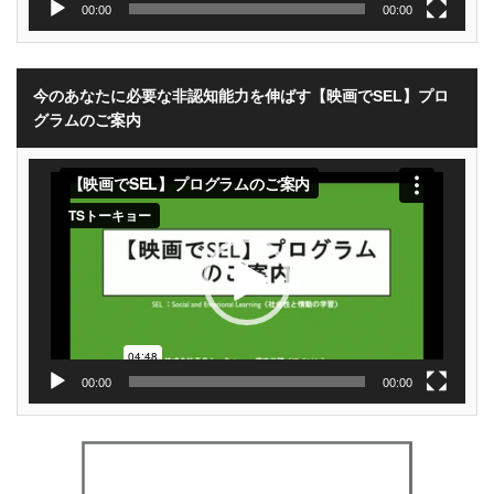
00:00
00:00
今のあなたに必要な非認知能力を伸ばす【映画でSEL】プロ
グラムのご案内
動
画
プ
レ
ー
ヤ
ー
00:00
00:00