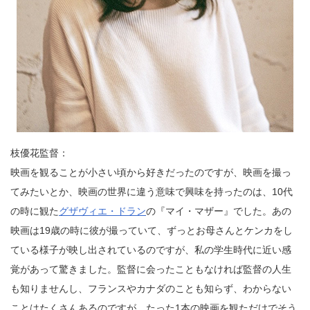
枝優花監督：
映画を観ることが小さい頃から好きだったのですが、映画を撮っ
てみたいとか、映画の世界に違う意味で興味を持ったのは、10代
の時に観た
グザヴィエ・ドラン
の『マイ・マザー』でした。あの
映画は19歳の時に彼が撮っていて、ずっとお母さんとケンカをし
ている様子が映し出されているのですが、私の学生時代に近い感
覚があって驚きました。監督に会ったこともなければ監督の人生
も知りませんし、フランスやカナダのことも知らず、わからない
ことはたくさんあるのですが、たった1本の映画を観ただけでそう