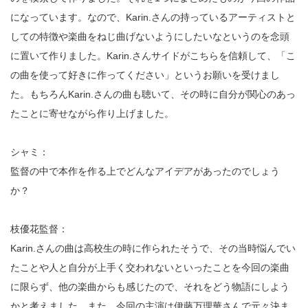
になっています。なので、Karin.さんの持っているアーティストと
しての特徴や楽曲をねじ曲げないようにしたいなというのを念頭
に置いて作りました。Karin.さんサイドがこちらを信頼して、「こ
の曲を使って好きに作ってください」というお願いを受けまし
た。もちろんKarin.さんの曲も聴いて、その時に自分が関心のあっ
たことに寄せながら作り上げました。
シャミ：
監督の中で本作を作る上でどんなアイデアがあったのでしょう
か？
枝優花監督：
Karin.さんの曲は高校生の時に作られたそうで、その当時悩んでい
たことや人と自分が上手く交われないといったことを今回の楽曲
に限らず、他の楽曲からも感じたので、それをどう物語にしよう
かと考えました。また、今回の主演は伊藤万理華さんで元々決ま