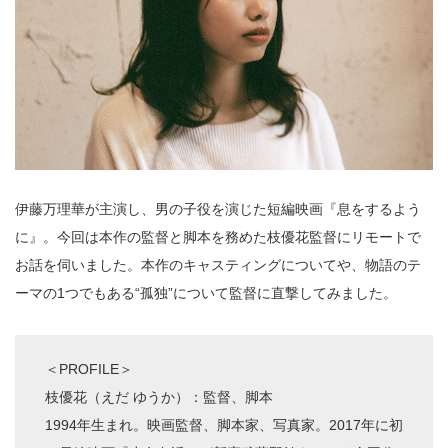
伊藤万理華が主演し、男の子役を演じた短編映画『息をするよう
に』。今回は本作の監督と脚本を務めた枝優花監督にリモートで
お話を伺いました。本作のキャスティングについてや、物語のテ
ーマの1つでもある“孤独”について監督に直撃してみました。
＜PROFILE＞
枝優花（えだ ゆうか）：監督、脚本
1994年生まれ。映画監督、脚本家、写真家。2017年に初