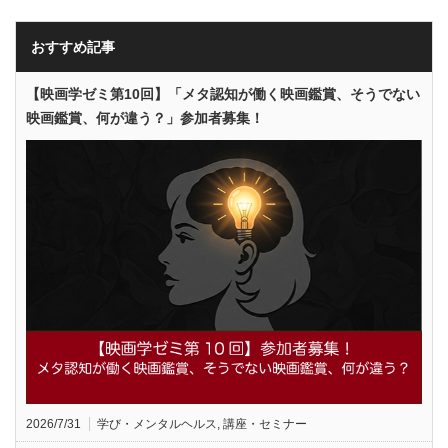
おすすめ記事
【映画学ゼミ第10回】「メタ認知が働く映画鑑賞、そうでない
映画鑑賞、何が違う？」参加者募集！
2026/7/31
学び・メンタルヘルス
,
講座・セミナー