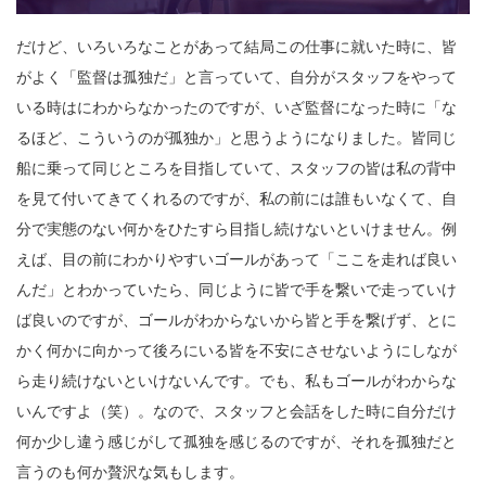
だけど、いろいろなことがあって結局この仕事に就いた時に、皆
がよく「監督は孤独だ」と言っていて、自分がスタッフをやって
いる時はにわからなかったのですが、いざ監督になった時に「な
るほど、こういうのが孤独か」と思うようになりました。皆同じ
船に乗って同じところを目指していて、スタッフの皆は私の背中
を見て付いてきてくれるのですが、私の前には誰もいなくて、自
分で実態のない何かをひたすら目指し続けないといけません。例
えば、目の前にわかりやすいゴールがあって「ここを走れば良い
んだ」とわかっていたら、同じように皆で手を繋いで走っていけ
ば良いのですが、ゴールがわからないから皆と手を繋げず、とに
かく何かに向かって後ろにいる皆を不安にさせないようにしなが
ら走り続けないといけないんです。でも、私もゴールがわからな
いんですよ（笑）。なので、スタッフと会話をした時に自分だけ
何か少し違う感じがして孤独を感じるのですが、それを孤独だと
言うのも何か贅沢な気もします。