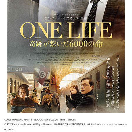
©2015_MIKE AND MARTY PRODUCTIONS LLC.All Rights Reserved.
© 2017 Paramount Pictures. All Rights Reserved. HASBRO, TRANSFORMERS, and all related characters are trademarks
of Hasbro.