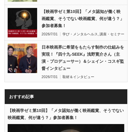
【映画学ゼミ第10回】「メタ認知が働く映
画鑑賞、そうでない映画鑑賞、何が違う？」
参加者募集！
2026/7/31
学び・メンタルヘルス
,
講座・セミナー
日本映画界に希望をもたらす制作の仕組みを
実現！『四十九-SEEK』浅野寛介さん（主
演・プロデューサー）＆シェイン・コスギ監
督インタビュー
2026/7/31
取材＆インタビュー
おすすめ記事
【映画学ゼミ第10回】「メタ認知が働く映画鑑賞、そうでない
映画鑑賞、何が違う？」参加者募集！