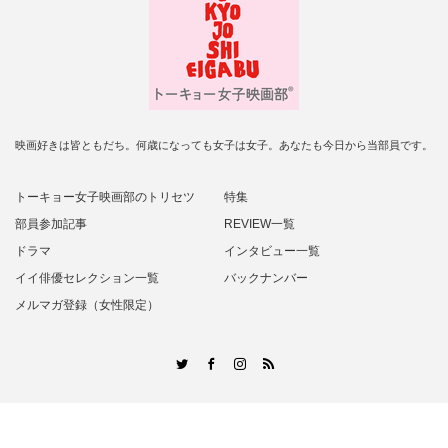
映画好きは皆ともだち。何歳になっても女子は女子。あなたも今日から当部員です。
トーキョー女子映画部のトリセツ
特集
部員参加記事
REVIEW一覧
ドラマ
インタビュー一覧
イイ俳優セレクション一覧
バックナンバー
メルマガ登録（女性限定）
RSS
Twitter
Facebook
Instagram