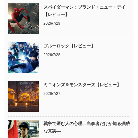
スパイダーマン：ブランド・ニュー・デイ
【レビュー】
2026/7/29
ブルーロック【レビュー】
2026/7/28
ミニオンズ＆モンスターズ【レビュー】
2026/7/27
戦争で歪む人の心理―当事者だけが知る残酷
な真実―