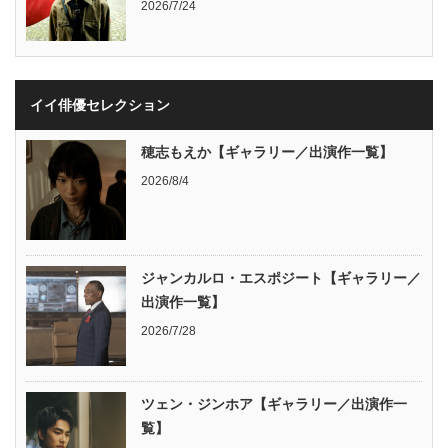
2026/7/24
イイ俳優セレクション
穂志もえか【ギャラリー／出演作一覧】
2026/8/4
ジャンカルロ・エスポジート【ギャラリー／
出演作一覧】
2026/7/28
ツェン・ジンホア【ギャラリー／出演作一
覧】