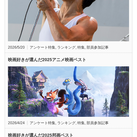
2026/5/20
アンケート特集
,
ランキング
,
特集
,
部員参加記事
映画好きが選んだ2025アニメ映画ベスト
2026/4/24
アンケート特集
,
ランキング
,
特集
,
部員参加記事
映画好きが選んだ2025邦画ベスト