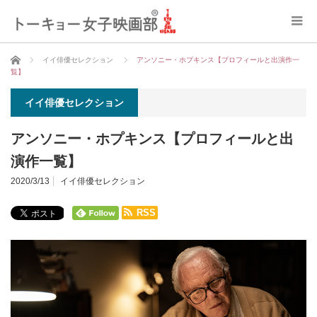
ホーム
イイ俳優セレクション
アンソニー・ホプキンス【プロフィールと出演作一
覧】
イイ俳優セレクション
アンソニー・ホプキンス【プロフィールと出
演作一覧】
2020/3/13
イイ俳優セレクション
RSS