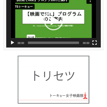
プ
レ
ー
ヤ
ー
00:00
00:00