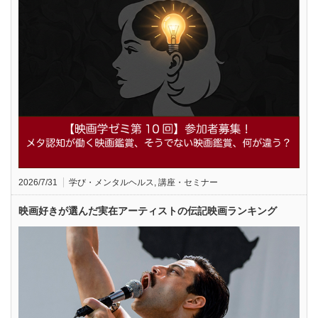
2026/7/31
学び・メンタルヘルス
,
講座・セミナー
映画好きが選んだ実在アーティストの伝記映画ランキング