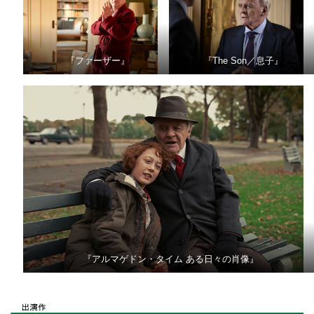
『ファーザー』
『The Son／息子』
『アルマゲドン・タイム ある日々の肖像』