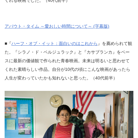
くれる映画でした。（40代前半）
アバウト・タイム ～愛おしい時間について～ (字幕版)
■『
ハーフ・オブ・イット：面白いのはこれから
』を薦められて観
た。『シラノ・ド・ベルジュラック』と『カサブランカ』をベー
スに最新の価値観で作られた青春映画。未来は明るいと思わせて
くれた素晴らしい作品。自分が10代の頃にこんな映画があったら
人生が変わっていたかも知れないと思った。（40代前半）