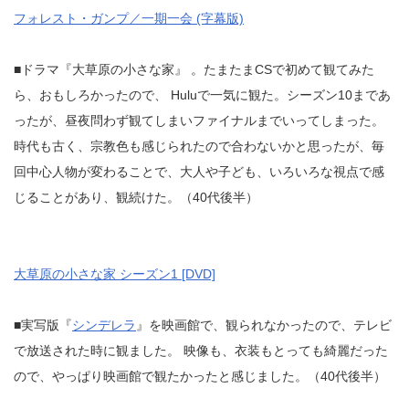
フォレスト・ガンプ／一期一会 (字幕版)
■ドラマ『大草原の小さな家』 。たまたまCSで初めて観てみた
ら、おもしろかったので、 Huluで一気に観た。シーズン10まであ
ったが、昼夜問わず観てしまいファイナルまでいってしまった。
時代も古く、宗教色も感じられたので合わないかと思ったが、毎
回中心人物が変わることで、大人や子ども、いろいろな視点で感
じることがあり、観続けた。（40代後半）
大草原の小さな家 シーズン1 [DVD]
■実写版『
シンデレラ
』を映画館で、観られなかったので、テレビ
で放送された時に観ました。 映像も、衣装もとっても綺麗だった
ので、やっぱり映画館で観たかったと感じました。（40代後半）