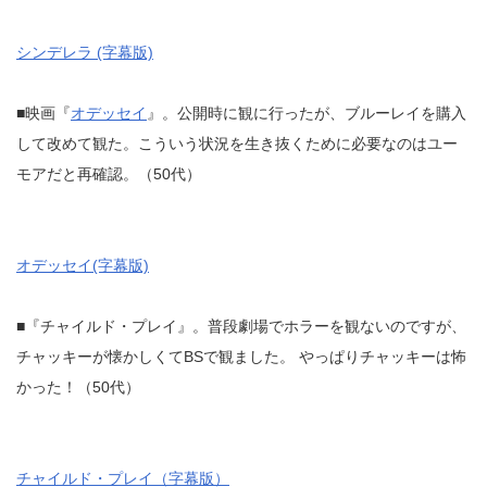
シンデレラ (字幕版)
■映画『
オデッセイ
』。公開時に観に行ったが、ブルーレイを購入
して改めて観た。こういう状況を生き抜くために必要なのはユー
モアだと再確認。（50代）
オデッセイ(字幕版)
■『チャイルド・プレイ』。普段劇場でホラーを観ないのですが、
チャッキーが懐かしくてBSで観ました。 やっぱりチャッキーは怖
かった！（50代）
チャイルド・プレイ（字幕版）