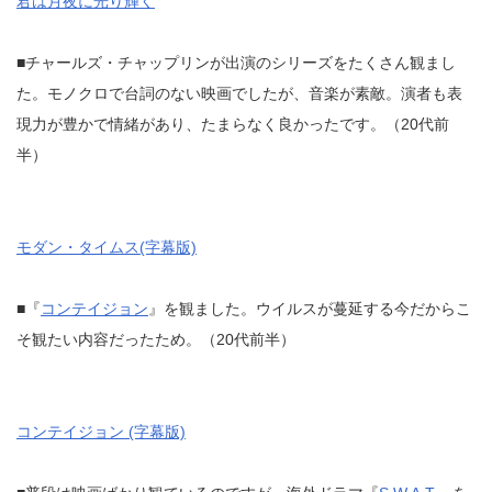
君は月夜に光り輝く
■チャールズ・チャップリンが出演のシリーズをたくさん観まし
た。モノクロで台詞のない映画でしたが、音楽が素敵。演者も表
現力が豊かで情緒があり、たまらなく良かったです。（20代前
半）
モダン・タイムス(字幕版)
■『
コンテイジョン
』を観ました。ウイルスが蔓延する今だからこ
そ観たい内容だったため。（20代前半）
コンテイジョン (字幕版)