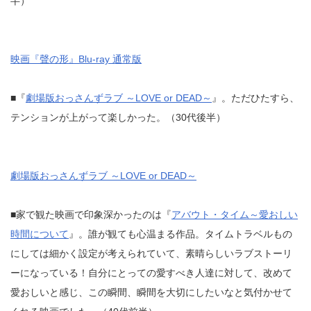
半）
映画『聲の形』Blu-ray 通常版
■『
劇場版おっさんずラブ ～LOVE or DEAD～
』。ただひたすら、
テンションが上がって楽しかった。（30代後半）
劇場版おっさんずラブ ～LOVE or DEAD～
■家で観た映画で印象深かったのは『
アバウト・タイム～愛おしい
時間について
』。誰が観ても心温まる作品。タイムトラベルもの
にしては細かく設定が考えられていて、素晴らしいラブストーリ
ーになっている！自分にとっての愛すべき人達に対して、改めて
愛おしいと感じ、この瞬間、瞬間を大切にしたいなと気付かせて