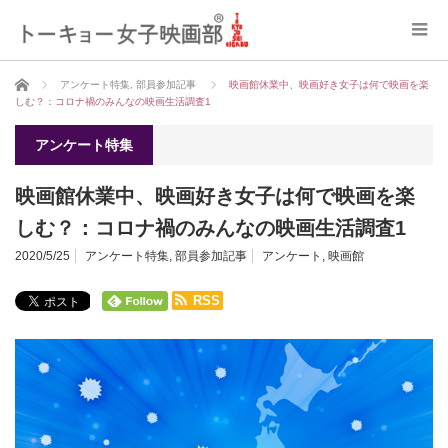
ホーム
アンケート特集
,
部員参加記事
映画館休業中、映画好き女子は何で映画を楽
しむ？：コロナ禍のみんなの映画生活調査1
アンケート特集
映画館休業中、映画好き女子は何で映画を楽
しむ？：コロナ禍のみんなの映画生活調査1
2020/5/25
アンケート特集
,
部員参加記事
アンケート
,
映画館
RSS