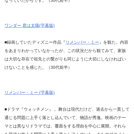
なっていたからです。（30代前半）
ワンダー 君は太陽(字幕版)
■録画していたディズニー作品『
リメンバー・ミー
』を観た。内容
をあまりわかっていなかったが、この状況だから観てみて、家族
は大切な存在で祖先との繋がりも同じように大切にしなければい
けないことを感じた。（30代前半）
リメンバー・ミー (字幕版)
■ドラマ『ウォッチメン』 。舞台は現代だけど、過去から一貫して
通じる問題に上手く落とし込んでいて、物語が秀逸。映画のテー
マとは異なりドラマでは、覆面をする理由を中心に展開。それら