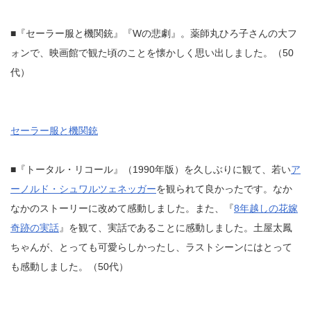
■『セーラー服と機関銃』『Wの悲劇』。薬師丸ひろ子さんの大フ
ォンで、映画館で観た頃のことを懐かしく思い出しました。（50
代）
セーラー服と機関銃
■『トータル・リコール』（1990年版）を久しぶりに観て、若い
ア
ーノルド・シュワルツェネッガー
を観られて良かったです。なか
なかのストーリーに改めて感動しました。また、『
8年越しの花嫁
奇跡の実話
』を観て、実話であることに感動しました。土屋太鳳
ちゃんが、とっても可愛らしかったし、ラストシーンにはとって
も感動しました。（50代）