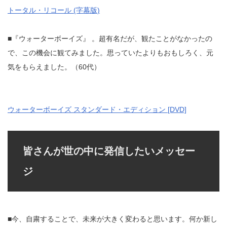
トータル・リコール (字幕版)
■『ウォーターボーイズ』 。超有名だが、観たことがなかったの
で、この機会に観てみました。思っていたよりもおもしろく、元
気をもらえました。（60代）
ウォーターボーイズ スタンダード・エディション [DVD]
皆さんが世の中に発信したいメッセー
ジ
■今、自粛することで、未来が大きく変わると思います。何か新し