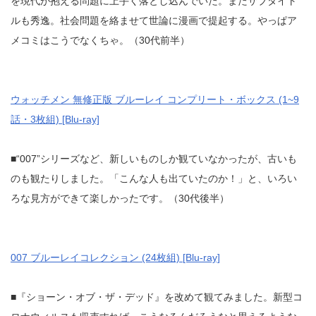
を現代が抱える問題に上手く落とし込んでいた。またサブタイト
ルも秀逸。社会問題を絡ませて世論に漫画で提起する。やっぱア
メコミはこうでなくちゃ。（30代前半）
ウォッチメン 無修正版 ブルーレイ コンプリート・ボックス (1~9
話・3枚組) [Blu-ray]
■“007”シリーズなど、新しいものしか観ていなかったが、古いも
のも観たりしました。「こんな人も出ていたのか！」と、いろい
ろな見方ができて楽しかったです。（30代後半）
007 ブルーレイコレクション (24枚組) [Blu-ray]
■『ショーン・オブ・ザ・デッド』を改めて観てみました。新型コ