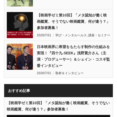
【映画学ゼミ第10回】「メタ認知が働く映
画鑑賞、そうでない映画鑑賞、何が違う？」
参加者募集！
2026/7/31
学び・メンタルヘルス
,
講座・セミナー
日本映画界に希望をもたらす制作の仕組みを
実現！『四十九-SEEK』浅野寛介さん（主
演・プロデューサー）＆シェイン・コスギ監
督インタビュー
2026/7/31
取材＆インタビュー
おすすめ記事
【映画学ゼミ第10回】「メタ認知が働く映画鑑賞、そうでない
映画鑑賞、何が違う？」参加者募集！