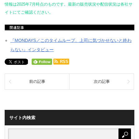
情報は2025年7月時点のものです。最新の販売状況や配信状況は各社サ
イトにてご確認ください。
『MONDAYS／このタイムループ、上司に気づかせないと終わ
らない』インタビュー
RSS
前の記事
次の記事
サイト内検索