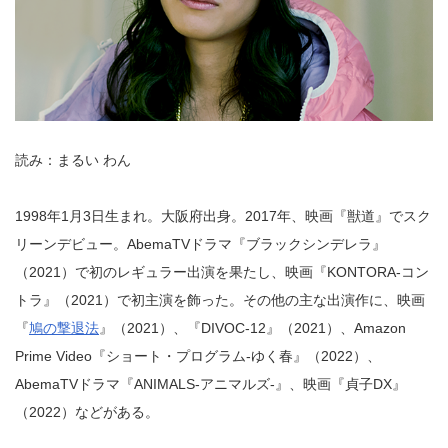
読み：まるい わん
1998年1月3日生まれ。大阪府出身。2017年、映画『獣道』でスク
リーンデビュー。AbemaTVドラマ『ブラックシンデレラ』
（2021）で初のレギュラー出演を果たし、映画『KONTORA-コン
トラ』（2021）で初主演を飾った。その他の主な出演作に、映画
『
鳩の撃退法
』（2021）、『DIVOC-12』（2021）、Amazon
Prime Video『ショート・プログラム-ゆく春』（2022）、
AbemaTVドラマ『ANIMALS-アニマルズ-』、映画『貞子DX』
（2022）などがある。