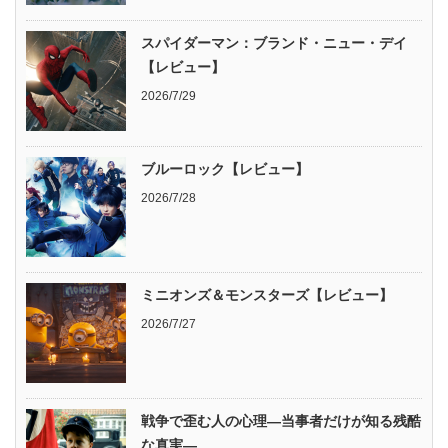
スパイダーマン：ブランド・ニュー・デイ
【レビュー】
2026/7/29
ブルーロック【レビュー】
2026/7/28
ミニオンズ＆モンスターズ【レビュー】
2026/7/27
戦争で歪む人の心理―当事者だけが知る残酷
な真実―