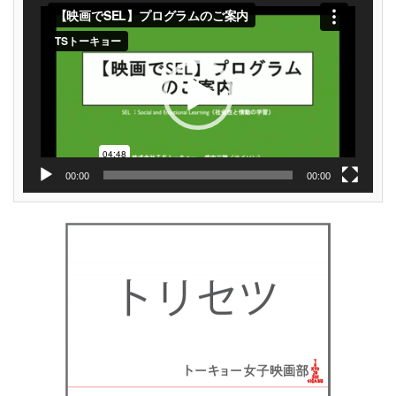
動
画
プ
レ
ー
ヤ
ー
00:00
00:00