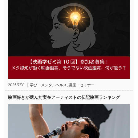
2026/7/31
学び・メンタルヘルス
,
講座・セミナー
映画好きが選んだ実在アーティストの伝記映画ランキング