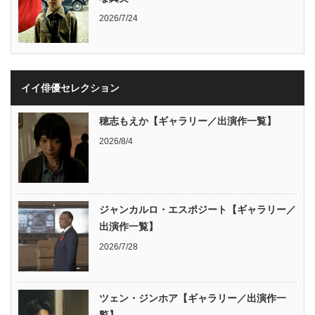
2026/7/24
イイ俳優セレクション
穂志もえか【ギャラリー／出演作一覧】
2026/8/4
ジャンカルロ・エスポジート【ギャラリー／
出演作一覧】
2026/7/28
ツェン・ジンホア【ギャラリー／出演作一
覧】