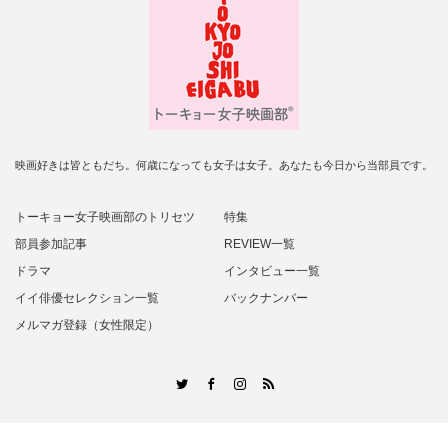
映画好きは皆ともだち。何歳になっても女子は女子。あなたも今日から当部員です。
トーキョー女子映画部のトリセツ
特集
部員参加記事
REVIEW一覧
ドラマ
インタビュー一覧
イイ俳優セレクション一覧
バックナンバー
メルマガ登録（女性限定）
RSS
Twitter
Facebook
Instagram