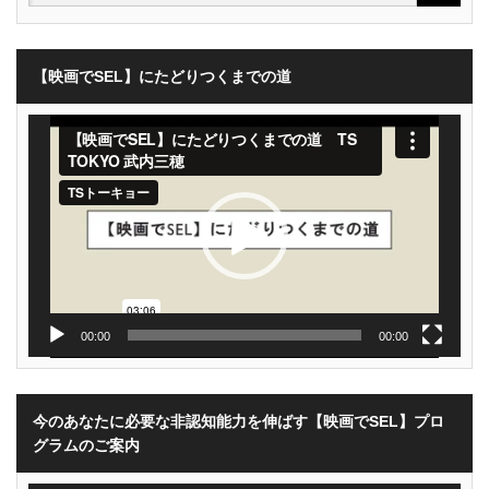
【映画でSEL】にたどりつくまでの道
動
画
プ
レ
ー
ヤ
ー
00:00
00:00
今のあなたに必要な非認知能力を伸ばす【映画でSEL】プロ
グラムのご案内