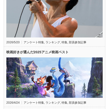
2026/5/20
アンケート特集
,
ランキング
,
特集
,
部員参加記事
映画好きが選んだ2025アニメ映画ベスト
2026/4/24
アンケート特集
,
ランキング
,
特集
,
部員参加記事