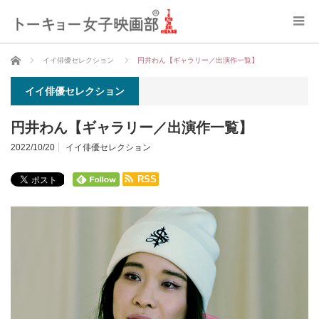
ホーム
イイ俳優セレクション
円井わん【ギャラリー／出演作一覧】
イイ俳優セレクション
円井わん【ギャラリー／出演作一覧】
2022/10/20
イイ俳優セレクション
RSS