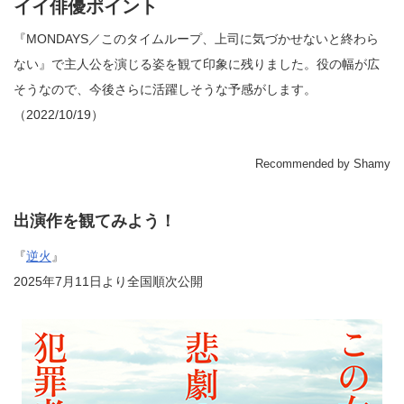
イイ俳優ポイント
『MONDAYS／このタイムループ、上司に気づかせないと終わら
ない』で主人公を演じる姿を観て印象に残りました。役の幅が広
そうなので、今後さらに活躍しそうな予感がします。
（2022/10/19）
Recommended by Shamy
出演作を観てみよう！
『
逆火
』
2025年7月11日より全国順次公開