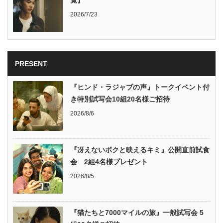
2026/7/23
PRESENT
『ヒンド・ラジャブの声』トークイベント付
き特別試写会10組20名様ご招待
2026/8/6
『冴えないボクと映えるキミ』公開直前試食
会 2組4名様プレゼント
2026/8/5
『猫たちと7000マイルの旅』一般試写会 5