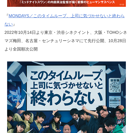
『
MONDAYS／このタイムループ、上司に気づかせないと終わら
ない
』
2022年10月14日より東京・渋谷シネクイント、大阪・TOHOシネ
マズ梅田、名古屋・センチュリーシネマにて先行公開、10月28日
より全国順次公開