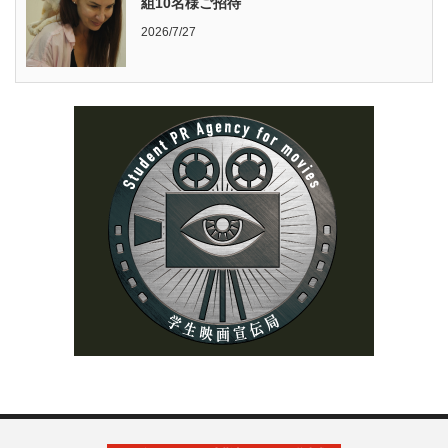
組10名様ご招待
2026/7/27