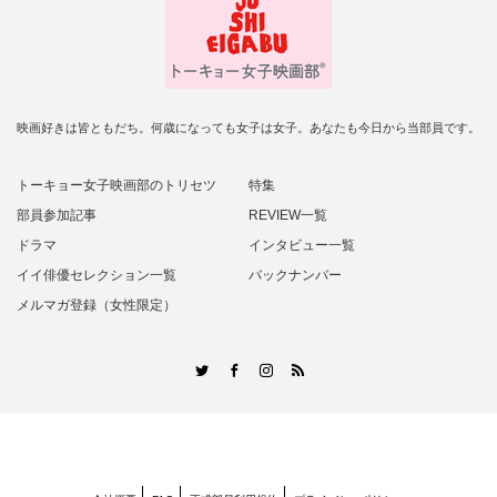
映画好きは皆ともだち。何歳になっても女子は女子。あなたも今日から当部員です。
トーキョー女子映画部のトリセツ
特集
部員参加記事
REVIEW一覧
ドラマ
インタビュー一覧
イイ俳優セレクション一覧
バックナンバー
メルマガ登録（女性限定）
RSS
Twitter
Facebook
Instagram