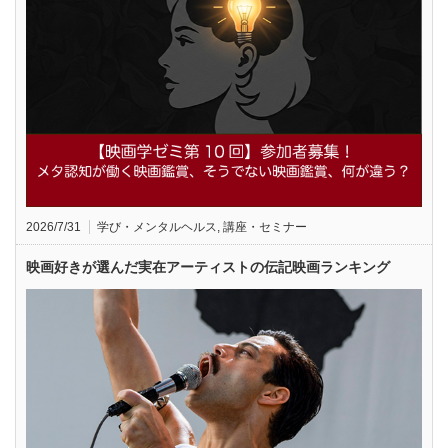
2026/7/31
学び・メンタルヘルス
,
講座・セミナー
映画好きが選んだ実在アーティストの伝記映画ランキング