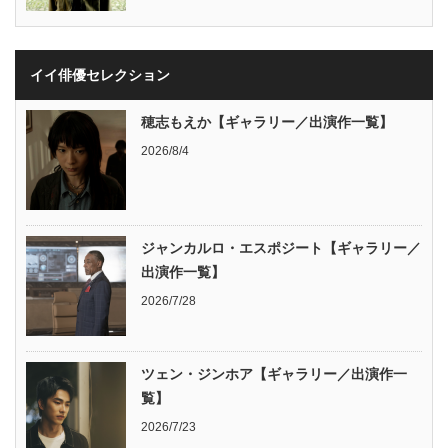
イイ俳優セレクション
穂志もえか【ギャラリー／出演作一覧】
2026/8/4
ジャンカルロ・エスポジート【ギャラリー／
出演作一覧】
2026/7/28
ツェン・ジンホア【ギャラリー／出演作一
覧】
2026/7/23