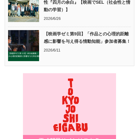
性『四月の余白』【映画でSEL（社会性と情
動の学習）】
2026/6/26
【映画学ゼミ第9回】「作品との心理的距離
感に影響を与え得る情動知能」参加者募集！
2026/6/11