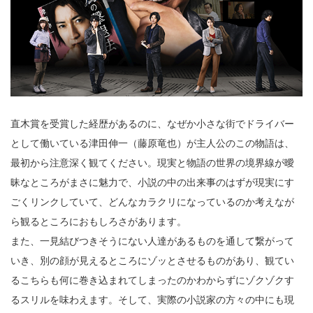
直木賞を受賞した経歴があるのに、なぜか小さな街でドライバー
として働いている津田伸一（藤原竜也）が主人公のこの物語は、
最初から注意深く観てください。現実と物語の世界の境界線が曖
昧なところがまさに魅力で、小説の中の出来事のはずが現実にす
ごくリンクしていて、どんなカラクリになっているのか考えなが
ら観るところにおもしろさがあります。
また、一見結びつきそうにない人達があるものを通して繋がって
いき、別の顔が見えるところにゾッとさせるものがあり、観てい
るこちらも何に巻き込まれてしまったのかわからずにゾクゾクす
るスリルを味わえます。そして、実際の小説家の方々の中にも現