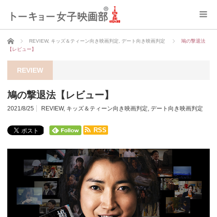
ホーム
REVIEW
,
キッズ＆ティーン向き映画判定
,
デート向き映画判定
鳩の撃退法
【レビュー】
REVIEW
鳩の撃退法【レビュー】
2021/8/25
REVIEW
,
キッズ＆ティーン向き映画判定
,
デート向き映画判定
RSS