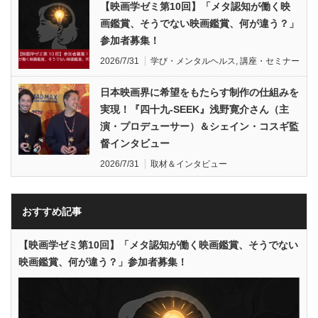
【映画学ゼミ第10回】「メタ認知が働く映
画鑑賞、そうでない映画鑑賞、何が違う？」
参加者募集！
2026/7/31
学び・メンタルヘルス
,
講座・セミナー
日本映画界に希望をもたらす制作の仕組みを
実現！『四十九-SEEK』浅野寛介さん（主
演・プロデューサー）＆シェイン・コスギ監
督インタビュー
2026/7/31
取材＆インタビュー
おすすめ記事
【映画学ゼミ第10回】「メタ認知が働く映画鑑賞、そうでない
映画鑑賞、何が違う？」参加者募集！