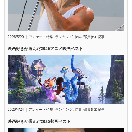
2026/5/20
アンケート特集
,
ランキング
,
特集
,
部員参加記事
映画好きが選んだ2025アニメ映画ベスト
2026/4/24
アンケート特集
,
ランキング
,
特集
,
部員参加記事
映画好きが選んだ2025邦画ベスト