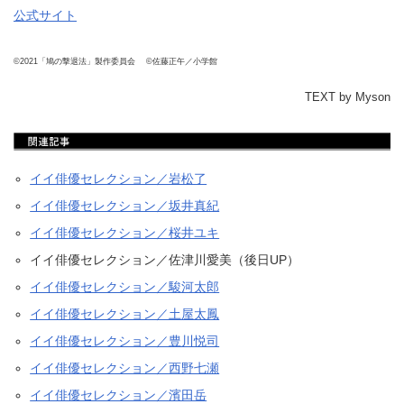
公式サイト
©2021「鳩の撃退法」製作委員会 ©佐藤正午／小学館
TEXT by Myson
イイ俳優セレクション／岩松了
イイ俳優セレクション／坂井真紀
イイ俳優セレクション／桜井ユキ
イイ俳優セレクション／佐津川愛美（後日UP）
イイ俳優セレクション／駿河太郎
イイ俳優セレクション／土屋太鳳
イイ俳優セレクション／豊川悦司
イイ俳優セレクション／西野七瀬
イイ俳優セレクション／濱田岳