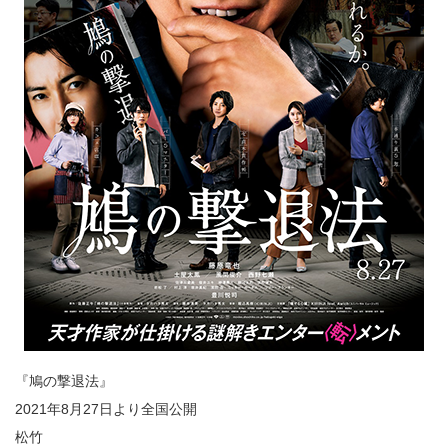
『鳩の撃退法』
2021年8月27日より全国公開
松竹