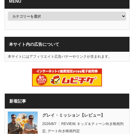
MENU
本サイト内の広告について
本サイトにはアフィリエイト広告バナーやリンクが含まれます。
新着記事
グレイ・ミッション【レビュー】
2026/8/7
REVIEW
,
キッズ＆ティーン向き映画判
定
,
デート向き映画判定