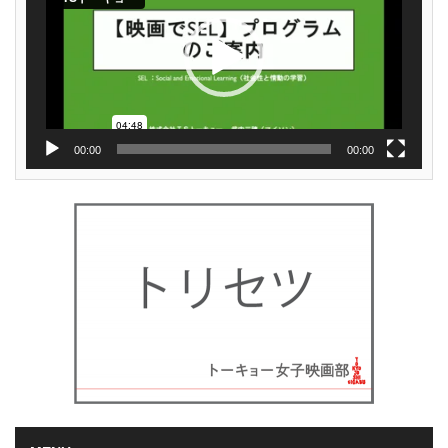
ヤ
ー
00:00
00:00