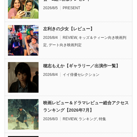
2026/8/5
PRESENT
左利きの少女【レビュー】
2026/8/4
REVIEW
,
キッズ＆ティーン向き映画判
定
,
デート向き映画判定
穂志もえか【ギャラリー／出演作一覧】
2026/8/4
イイ俳優セレクション
映画レビュー＆ドラマレビュー総合アクセス
ランキング【2026年7月】
2026/8/3
REVIEW
,
ランキング
,
特集