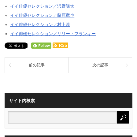
イイ俳優セレクション／浜野謙太
イイ俳優セレクション／藤原竜也
イイ俳優セレクション／村上淳
イイ俳優セレクション／リリー・フランキー
RSS
前の記事
次の記事
サイト内検索