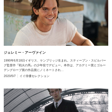
ジェレミー・アーヴァイン
1990年6月18日イギリス、ケンブリッジ生まれ。スティーブン・スピルバー
グ監督作『戦火の馬』の少年役でデビュー。本作は、アカデミー賞とゴルー
デングローブ賞の作品賞にノミネートされ…
2020/5/7
イイ俳優セレクション