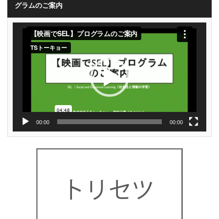
グラムのご案内
動
画
プ
レ
ー
ヤ
ー
00:00
00:00