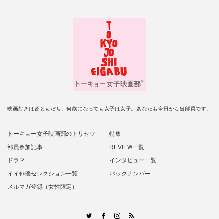
映画好きは皆ともだち。何歳になっても女子は女子。あなたも今日から当部員です。
トーキョー女子映画部のトリセツ
特集
部員参加記事
REVIEW一覧
ドラマ
インタビュー一覧
イイ俳優セレクション一覧
バックナンバー
メルマガ登録（女性限定）
RSS
Twitter
Facebook
Instagram