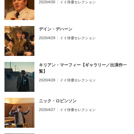
2020/4/30
イイ俳優セレクション
デイン・デハーン
2020/4/29
イイ俳優セレクション
キリアン・マーフィー【ギャラリー／出演作一
覧】
2020/4/28
イイ俳優セレクション
ニック・ロビンソン
2020/4/27
イイ俳優セレクション