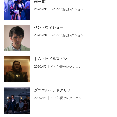
作一覧】
2020/4/13
イイ俳優セレクション
ベン・ウィショー
2020/4/10
イイ俳優セレクション
トム・ヒドルストン
2020/4/9
イイ俳優セレクション
ダニエル・ラドクリフ
2020/4/8
イイ俳優セレクション