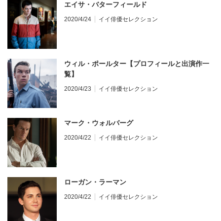
エイサ・バターフィールド
2020/4/24
イイ俳優セレクション
ウィル・ポールター【プロフィールと出演作一
覧】
2020/4/23
イイ俳優セレクション
マーク・ウォルバーグ
2020/4/22
イイ俳優セレクション
ローガン・ラーマン
2020/4/22
イイ俳優セレクション