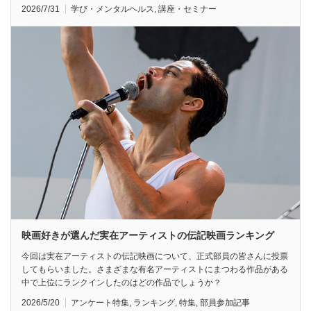
2026/7/31
学び・メンタルヘルス
,
講座・セミナー
映画好きが選んだ実在アーティストの伝記映画ランキング
今回は実在アーティストの伝記映画について、正式部員の皆さんに投票
してもらいました。さまざまな有名アーティストにまつわる作品がある
中で上位にランクインしたのはどの作品でしょうか？
2026/5/20
アンケート特集
,
ランキング
,
特集
,
部員参加記事