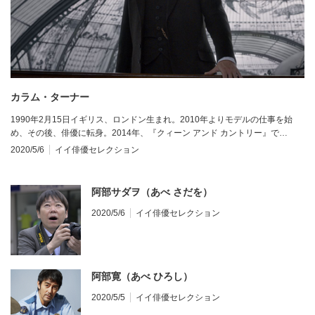
カラム・ターナー
1990年2月15日イギリス、ロンドン生まれ。2010年よりモデルの仕事を始
め、その後、俳優に転身。2014年、『クィーン アンド カントリー』で…
2020/5/6
イイ俳優セレクション
阿部サダヲ（あべ さだを）
2020/5/6
イイ俳優セレクション
阿部寛（あべ ひろし）
2020/5/5
イイ俳優セレクション