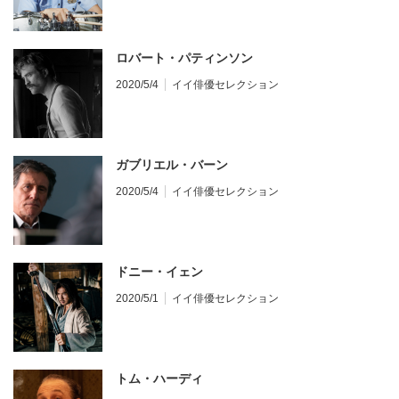
ロバート・パティンソン
2020/5/4
イイ俳優セレクション
ガブリエル・バーン
2020/5/4
イイ俳優セレクション
ドニー・イェン
2020/5/1
イイ俳優セレクション
トム・ハーディ