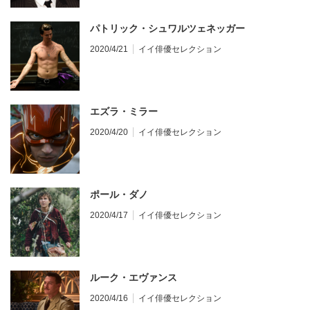
パトリック・シュワルツェネッガー
2020/4/21
イイ俳優セレクション
エズラ・ミラー
2020/4/20
イイ俳優セレクション
ポール・ダノ
2020/4/17
イイ俳優セレクション
ルーク・エヴァンス
2020/4/16
イイ俳優セレクション