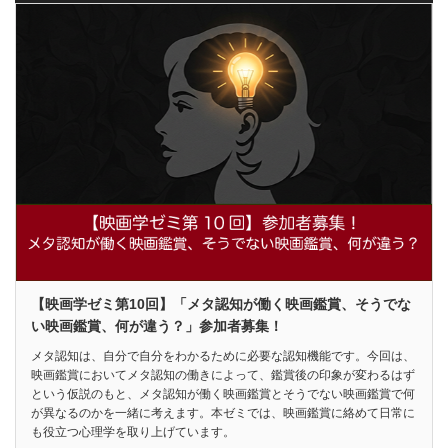
【映画学ゼミ第10回】「メタ認知が働く映画鑑賞、そうでな
い映画鑑賞、何が違う？」参加者募集！
メタ認知は、自分で自分をわかるために必要な認知機能です。今回は、
映画鑑賞においてメタ認知の働きによって、鑑賞後の印象が変わるはず
という仮説のもと、メタ認知が働く映画鑑賞とそうでない映画鑑賞で何
が異なるのかを一緒に考えます。本ゼミでは、映画鑑賞に絡めて日常に
も役立つ心理学を取り上げています。