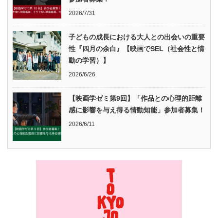
2026/7/31
子どもの成長における大人との出会いの重要
性『四月の余白』【映画でSEL（社会性と情
動の学習）】
2026/6/26
【映画学ゼミ第9回】「作品との心理的距離
感に影響を与え得る情動知能」参加者募集！
2026/6/11