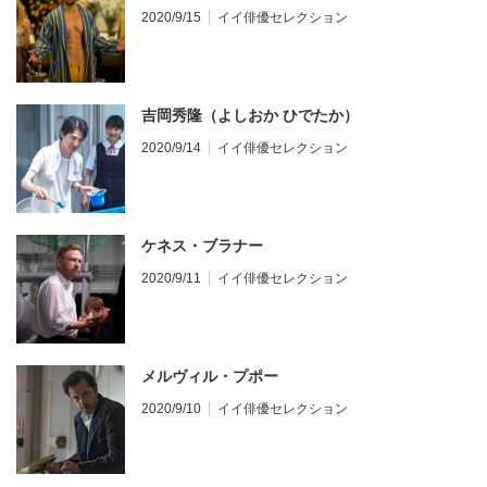
2020/9/15
イイ俳優セレクション
吉岡秀隆（よしおか ひでたか）
2020/9/14
イイ俳優セレクション
ケネス・ブラナー
2020/9/11
イイ俳優セレクション
メルヴィル・プポー
2020/9/10
イイ俳優セレクション