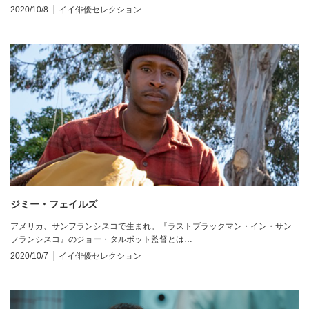
2020/10/8
イイ俳優セレクション
ジミー・フェイルズ
アメリカ、サンフランシスコで生まれ。『ラストブラックマン・イン・サン
フランシスコ』のジョー・タルボット監督とは…
2020/10/7
イイ俳優セレクション