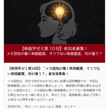
【映画学ゼミ第10回】「メタ認知が働く映画鑑賞、そうでな
い映画鑑賞、何が違う？」参加者募集！
メタ認知は、自分で自分をわかるために必要な認知機能です。今回は、
映画鑑賞においてメタ認知の働きによって、鑑賞後の印象が変わるはず
という仮説のもと、メタ認知が働く映画鑑賞とそうでない映画鑑賞で何
が異なるのかを一緒に考えます。本ゼミでは、映画鑑賞に絡めて日常に
も役立つ心理学を取り上げています。
2026/7/31
学び・メンタルヘルス
,
講座・セミナー