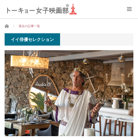
ホーム
過去の記事一覧
イイ俳優セレクション