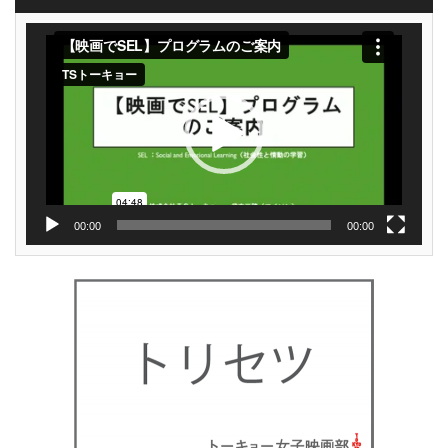
動
画
プ
レ
ー
ヤ
ー
00:00
00:00