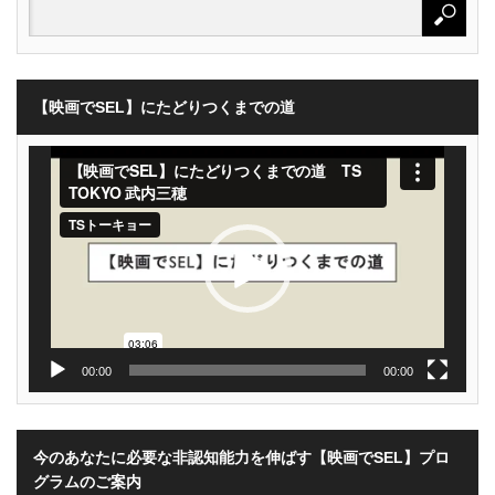
【映画でSEL】にたどりつくまでの道
動
画
プ
レ
ー
ヤ
ー
00:00
00:00
今のあなたに必要な非認知能力を伸ばす【映画でSEL】プロ
グラムのご案内