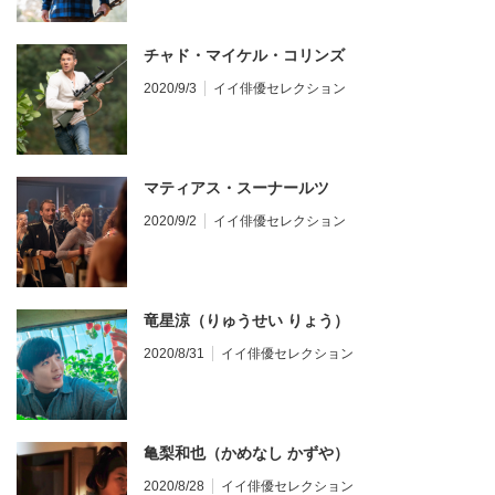
チャド・マイケル・コリンズ
2020/9/3
イイ俳優セレクション
マティアス・スーナールツ
2020/9/2
イイ俳優セレクション
竜星涼（りゅうせい りょう）
2020/8/31
イイ俳優セレクション
亀梨和也（かめなし かずや）
2020/8/28
イイ俳優セレクション