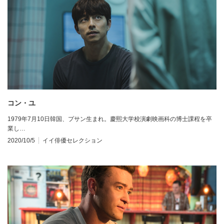
コン・ユ
1979年7月10日韓国、プサン生まれ。慶熙大学校演劇映画科の博士課程を卒
業し…
2020/10/5
イイ俳優セレクション