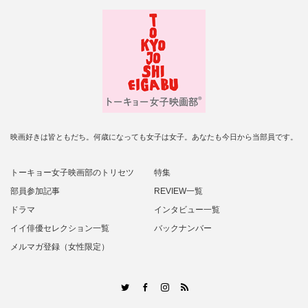
映画好きは皆ともだち。何歳になっても女子は女子。あなたも今日から当部員です。
トーキョー女子映画部のトリセツ
特集
部員参加記事
REVIEW一覧
ドラマ
インタビュー一覧
イイ俳優セレクション一覧
バックナンバー
メルマガ登録（女性限定）
RSS
Twitter
Facebook
Instagram