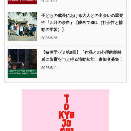
2026/7/31
子どもの成長における大人との出会いの重要
性『四月の余白』【映画でSEL（社会性と情
動の学習）】
2026/6/26
【映画学ゼミ第9回】「作品との心理的距離
感に影響を与え得る情動知能」参加者募集！
2026/6/11