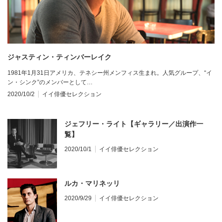
ジャスティン・ティンバーレイク
1981年1月31日アメリカ、テネシー州メンフィス生まれ。人気グループ、“イ
ン・シンク”のメンバーとして…
2020/10/2
イイ俳優セレクション
ジェフリー・ライト【ギャラリー／出演作一
覧】
2020/10/1
イイ俳優セレクション
ルカ・マリネッリ
2020/9/29
イイ俳優セレクション