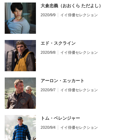
大倉忠義（おおくら ただよし）
2020/9/9
イイ俳優セレクション
エド・スクライン
2020/9/8
イイ俳優セレクション
アーロン・エッカート
2020/9/7
イイ俳優セレクション
トム・ベレンジャー
2020/9/4
イイ俳優セレクション