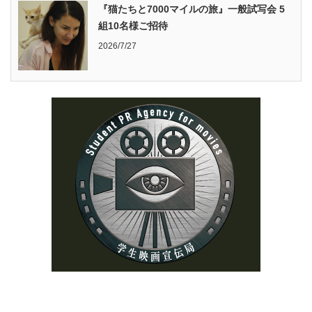
『猫たちと7000マイルの旅』一般試写会 5
組10名様ご招待
2026/7/27