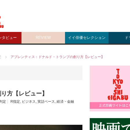
ンタビュー
REVIEW
イイ俳優セレクション
ド
定
アプレンティス：ドナルド・トランプの創り方【レビュー】
創り方【レビュー】
判定
R指定
,
ビジネス
,
実話ベース
,
経済・金融