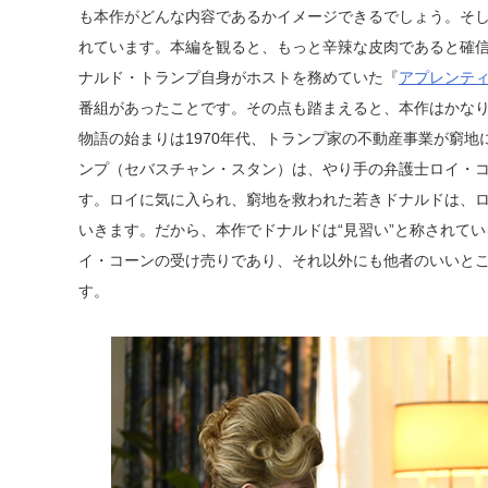
も本作がどんな内容であるかイメージできるでしょう。そ
れています。本編を観ると、もっと辛辣な皮肉であると確
ナルド・トランプ自身がホストを務めていた『
アプレンテ
番組があったことです。その点も踏まえると、本作はかな
物語の始まりは1970年代、トランプ家の不動産事業が窮
ンプ（セバスチャン・スタン）は、やり手の弁護士ロイ・
す。ロイに気に入られ、窮地を救われた若きドナルドは、ロ
いきます。だから、本作でドナルドは“見習い”と称されて
イ・コーンの受け売りであり、それ以外にも他者のいいと
す。