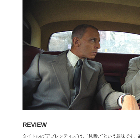
REVIEW
タイトルの“アプレンティス”は、“見習い”という意味です