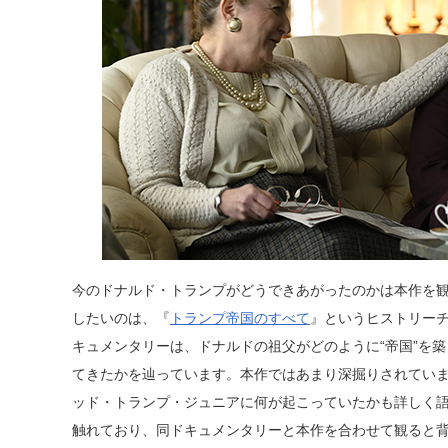
今のドナルド・トランプがどうできあがったのかは本作を
したいのは、『
トランプ帝国のすべて
』というヒストリー
キュメンタリーは、ドナルドの祖父がどのように“帝国”を
てきたかを辿っています。本作ではあまり深掘りされてい
ッド・トランプ・ジュニアに何が起こっていたかも詳しく
触れており、同ドキュメンタリーと本作を合わせて観ると