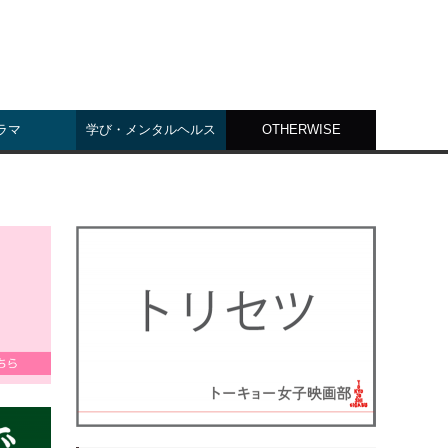
ラマ
学び・メンタルヘルス
OTHERWISE