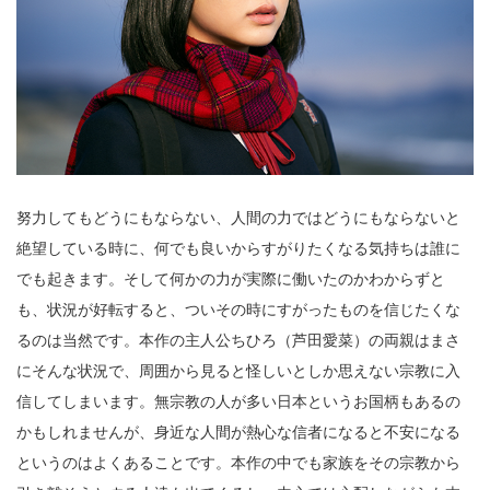
努力してもどうにもならない、人間の力ではどうにもならないと
絶望している時に、何でも良いからすがりたくなる気持ちは誰に
でも起きます。そして何かの力が実際に働いたのかわからずと
も、状況が好転すると、ついその時にすがったものを信じたくな
るのは当然です。本作の主人公ちひろ（芦田愛菜）の両親はまさ
にそんな状況で、周囲から見ると怪しいとしか思えない宗教に入
信してしまいます。無宗教の人が多い日本というお国柄もあるの
かもしれませんが、身近な人間が熱心な信者になると不安になる
というのはよくあることです。本作の中でも家族をその宗教から