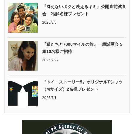
『冴えないボクと映えるキミ』公開直前試食
会 2組4名様プレゼント
2026/8/5
『猫たちと7000マイルの旅』一般試写会 5
組10名様ご招待
2026/7/27
『トイ・ストーリー5』オリジナルTシャツ
（Mサイズ）2名様プレゼント
2026/7/1