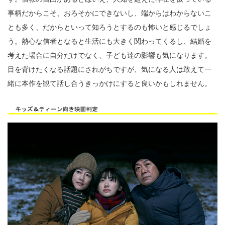
事柄だからこそ、おろそかにできないし、端からはわからないこ
とも多く、だからといって知ろうとするのも怖いと感じるでしょ
う。熱心な信者となると生活にも大きく関わってくるし、結婚を
考えた場合に自分だけでなく、子ども達の影響も気になります。
目を背けたくなる話題にされがちですが、気になる人は敢えて一
緒に本作を観て話し合うきっかけにすると良いかもしれません。