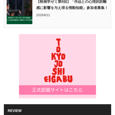
【映画学ゼミ第9回】「作品との心理的距離
感に影響を与え得る情動知能」参加者募集！
2026/6/11
REVIEW