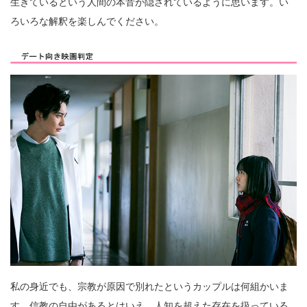
生きているという人間の本音が隠されているように思います。い
ろいろな解釈を楽しんでください。
私の身近でも、宗教が原因で別れたというカップルは何組かいま
す。信教の自由があるとはいえ、人知を超えた存在を扱っている