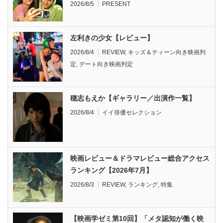
2026/8/5
PRESENT
左利きの少女【レビュー】
2026/8/4
REVIEW
,
キッズ＆ティーン向き映画判
定
,
デート向き映画判定
穂志もえか【ギャラリー／出演作一覧】
2026/8/4
イイ俳優セレクション
映画レビュー＆ドラマレビュー総合アクセス
ランキング【2026年7月】
2026/8/3
REVIEW
,
ランキング
,
特集
【映画学ゼミ第10回】「メタ認知が働く映