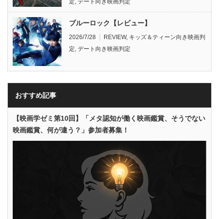
定
,
デート向き映画判定
ブルーロック【レビュー】
2026/7/28
REVIEW
,
キッズ＆ティーン向き映画判
定
,
デート向き映画判定
おすすめ記事
【映画学ゼミ第10回】「メタ認知が働く映画鑑賞、そうでない
映画鑑賞、何が違う？」参加者募集！