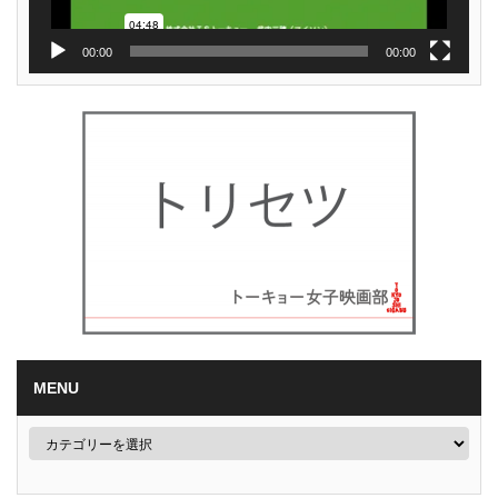
00:00
00:00
MENU