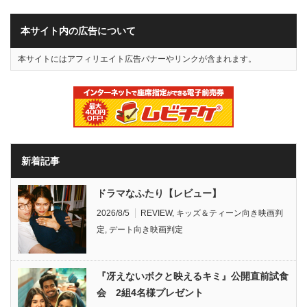
本サイト内の広告について
本サイトにはアフィリエイト広告バナーやリンクが含まれます。
新着記事
ドラマなふたり【レビュー】
2026/8/5
REVIEW
,
キッズ＆ティーン向き映画判
定
,
デート向き映画判定
『冴えないボクと映えるキミ』公開直前試食
会 2組4名様プレゼント