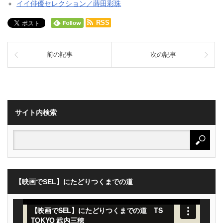
イイ俳優セレクション／蒔田彩珠
RSS
前の記事
次の記事
サイト内検索
【映画でSEL】にたどりつくまでの道
動
画
プ
レ