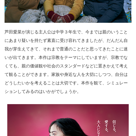
芦田愛菜が演じる主人公は中学３年生で、今までは親のいうこと
にあまり疑いを持たず素直に受け容れてきましたが、だんだん自
我が芽生えてきて、それまで普通のことだと思ってきたことに迷
いが出てきます。本作は宗教をテーマにしていますが、宗教でな
くても、親の価値観や社会のスタンダードなどに置きかえて考え
て観ることができます。家族や身近な人を大切にしつつ、自分は
どうしたいかを考えることは大切です。本作を観て、シミュレー
ションしてみるのはいかがでしょうか。