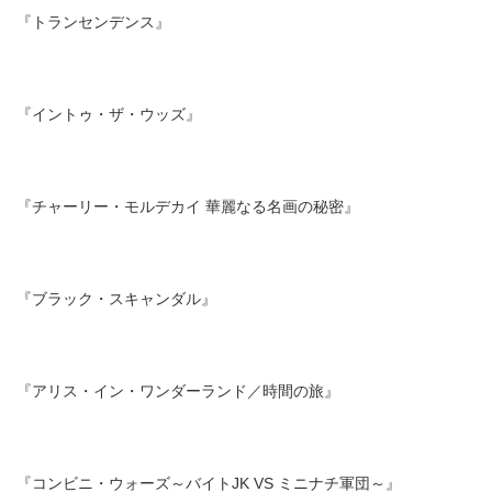
『トランセンデンス』
『イントゥ・ザ・ウッズ』
『チャーリー・モルデカイ 華麗なる名画の秘密』
『ブラック・スキャンダル』
『アリス・イン・ワンダーランド／時間の旅』
『コンビニ・ウォーズ～バイトJK VS ミニナチ軍団～』