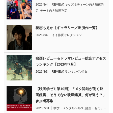
2026/8/4
REVIEW
,
キッズ＆ティーン向き映画判
定
,
デート向き映画判定
穂志もえか【ギャラリー／出演作一覧】
2026/8/4
イイ俳優セレクション
映画レビュー＆ドラマレビュー総合アクセス
ランキング【2026年7月】
2026/8/3
REVIEW
,
ランキング
,
特集
【映画学ゼミ第10回】「メタ認知が働く映
画鑑賞、そうでない映画鑑賞、何が違う？」
参加者募集！
2026/7/31
学び・メンタルヘルス
,
講座・セミナー