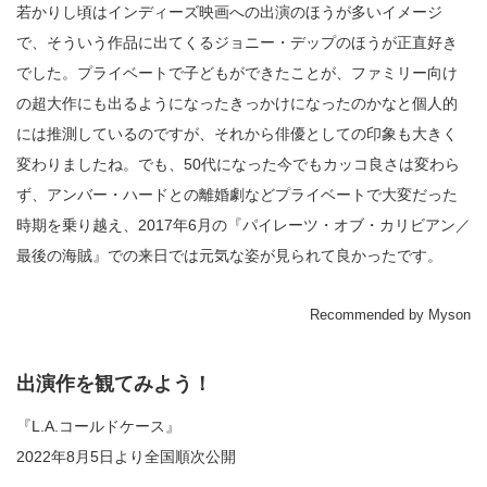
若かりし頃はインディーズ映画への出演のほうが多いイメージ
で、そういう作品に出てくるジョニー・デップのほうが正直好き
でした。プライベートで子どもができたことが、ファミリー向け
の超大作にも出るようになったきっかけになったのかなと個人的
には推測しているのですが、それから俳優としての印象も大きく
変わりましたね。でも、50代になった今でもカッコ良さは変わら
ず、アンバー・ハードとの離婚劇などプライベートで大変だった
時期を乗り越え、2017年6月の『パイレーツ・オブ・カリビアン／
最後の海賊』での来日では元気な姿が見られて良かったです。
Recommended by Myson
出演作を観てみよう！
『L.A.コールドケース』
2022年8月5日より全国順次公開