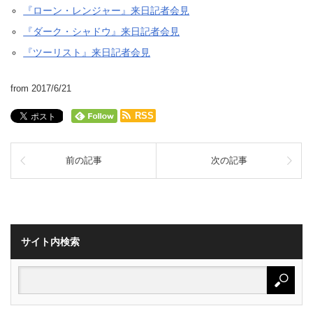
『ローン・レンジャー』来日記者会見
『ダーク・シャドウ』来日記者会見
『ツーリスト』来日記者会見
from 2017/6/21
RSS
前の記事
次の記事
サイト内検索