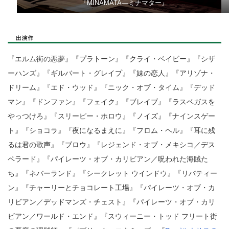
『MINAMATA―ミナマター』
『エルム街の悪夢』『プラトーン』『クライ・ベイビー』『シザ
ーハンズ』『ギルバート・グレイプ』『妹の恋人』『アリゾナ・
ドリーム』『エド・ウッド』『ニック・オブ・タイム』『デッド
マン』『ドンファン』『フェイク』『ブレイブ』『ラスベガスを
やっつけろ』『スリーピー・ホロウ』『ノイズ』『ナインスゲー
ト』『ショコラ』『夜になるまえに』『フロム・ヘル』『耳に残
るは君の歌声』『ブロウ』『レジェンド・オブ・メキシコ／デス
ペラード』『パイレーツ・オブ・カリビアン／呪われた海賊た
ち』『ネバーランド』『シークレット ウインドウ』『リバティー
ン』『チャーリーとチョコレート工場』『パイレーツ・オブ・カ
リビアン／デッドマンズ・チェスト』『パイレーツ・オブ・カリ
ビアン／ワールド・エンド』『スウィーニー・トッド フリート街