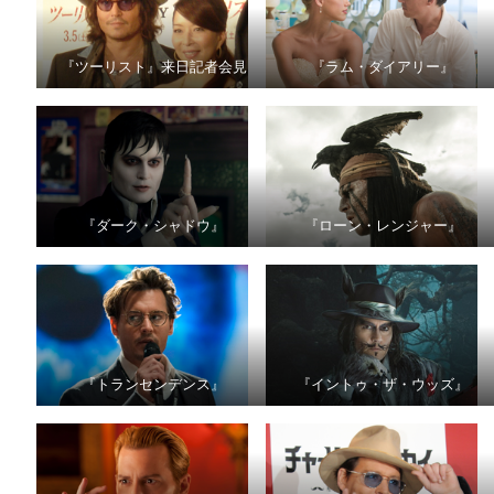
『ツーリスト』来日記者会見
『ラム・ダイアリー』
『ダーク・シャドウ』
『ローン・レンジャー』
『トランセンデンス』
『イントゥ・ザ・ウッズ』