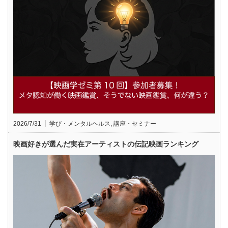
2026/7/31
学び・メンタルヘルス
,
講座・セミナー
映画好きが選んだ実在アーティストの伝記映画ランキング