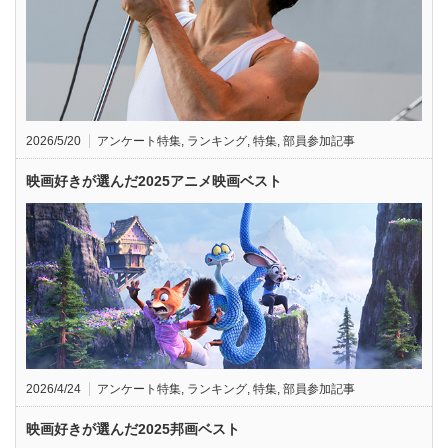
2026/5/20
アンケート特集
,
ランキング
,
特集
,
部員参加記事
映画好きが選んだ2025アニメ映画ベスト
2026/4/24
アンケート特集
,
ランキング
,
特集
,
部員参加記事
映画好きが選んだ2025邦画ベスト