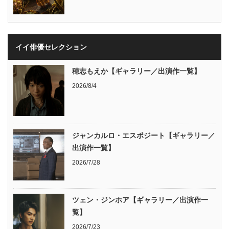
イイ俳優セレクション
穂志もえか【ギャラリー／出演作一覧】
2026/8/4
ジャンカルロ・エスポジート【ギャラリー／
出演作一覧】
2026/7/28
ツェン・ジンホア【ギャラリー／出演作一
覧】
2026/7/23