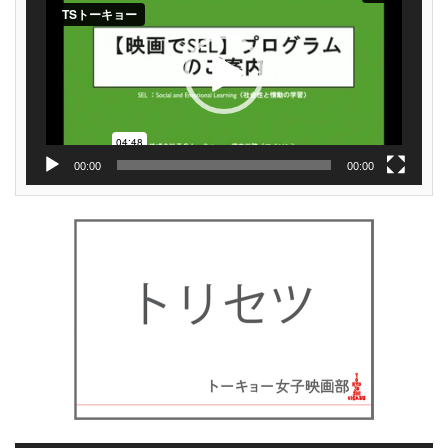
レ
ー
ヤ
ー
00:00
00:00