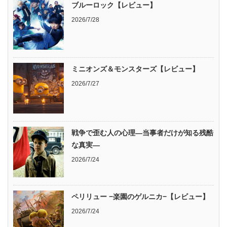
ブルーロック【レビュー】
2026/7/28
ミニオンズ＆モンスターズ【レビュー】
2026/7/27
戦争で歪む人の心理―当事者だけが知る残酷
な真実―
2026/7/24
ペリリュー −楽園のゲルニカ−【レビュー】
2026/7/24