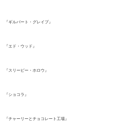
『ギルバート・グレイプ』
『エド・ウッド』
『スリーピー・ホロウ』
『ショコラ』
『チャーリーとチョコレート工場』