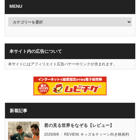
MENU
本サイト内の広告について
本サイトにはアフィリエイト広告バナーやリンクが含まれます。
新着記事
君の見る世界をなぞる【レビュー】
2026/8/6
REVIEW
,
キッズ＆ティーン向き映画判