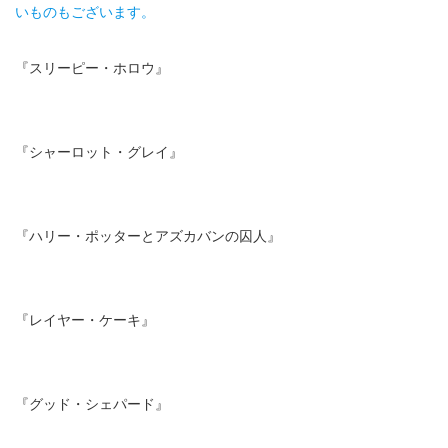
いものもございます。
『スリーピー・ホロウ』
『シャーロット・グレイ』
『ハリー・ポッターとアズカバンの囚人』
『レイヤー・ケーキ』
『グッド・シェパード』