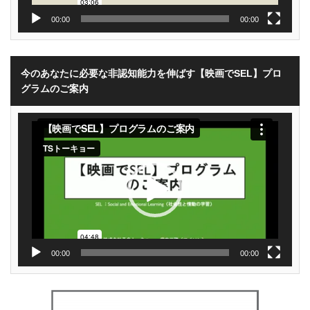
00:00
00:00
今のあなたに必要な非認知能力を伸ばす【映画でSEL】プロ
グラムのご案内
動
画
プ
レ
ー
ヤ
ー
00:00
00:00