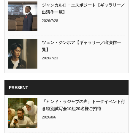
ジャンカルロ・エスポジート【ギャラリー／
出演作一覧】
2026/7/28
ツェン・ジンホア【ギャラリー／出演作一
覧】
2026/7/23
PRESENT
『ヒンド・ラジャブの声』トークイベント付
き特別試写会10組20名様ご招待
2026/8/6