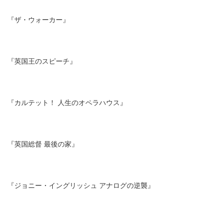
『ザ・ウォーカー』
『英国王のスピーチ』
『カルテット！ 人生のオペラハウス』
『英国総督 最後の家』
『ジョニー・イングリッシュ アナログの逆襲』