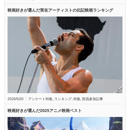
映画好きが選んだ実在アーティストの伝記映画ランキング
2026/5/20
アンケート特集
,
ランキング
,
特集
,
部員参加記事
映画好きが選んだ2025アニメ映画ベスト