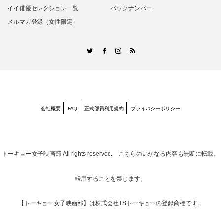
イイ俳優セレクション一覧
バックナンバー
メルマガ登録（女性限定）
RSS
Twitter
Facebook
Instagram
会社概要
FAQ
正式部員利用規約
プライバシーポリシー
トーキョー女子映画部
All rights reserved. こちらのいかなる内容も無断に転載、
転用することを禁じます。
【トーキョー女子映画部】は株式会社TSトーキョーの登録商標です。