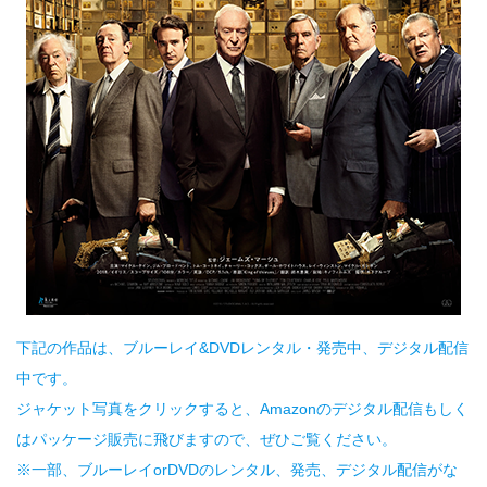
下記の作品は、ブルーレイ&DVDレンタル・発売中、デジタル配信
中です。
ジャケット写真をクリックすると、Amazonのデジタル配信もしく
はパッケージ販売に飛びますので、ぜひご覧ください。
※一部、ブルーレイorDVDのレンタル、発売、デジタル配信がな