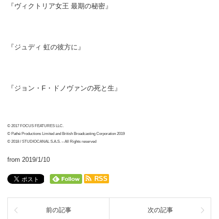
『ヴィクトリア女王 最期の秘密』
『ジュディ 虹の彼方に』
『ジョン・F・ドノヴァンの死と生』
© 2017 FOCUS FEATURES LLC.
© Pathé Productions Limited and British Broadcasting Corporation 2019
© 2018 / STUDIOCANAL S.A.S. – All Rights reserved
from 2019/1/10
RSS
前の記事
次の記事