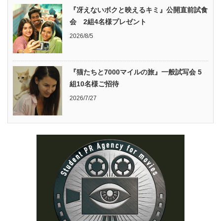
『冴えないボクと映えるキミ』公開直前試食
会 2組4名様プレゼント
2026/8/5
『猫たちと7000マイルの旅』一般試写会 5
組10名様ご招待
2026/7/27