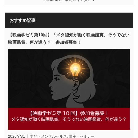
おすすめ記事
【映画学ゼミ第10回】「メタ認知が働く映画鑑賞、そうでない
映画鑑賞、何が違う？」参加者募集！
2026/7/31
学び・メンタルヘルス
,
講座・セミナー