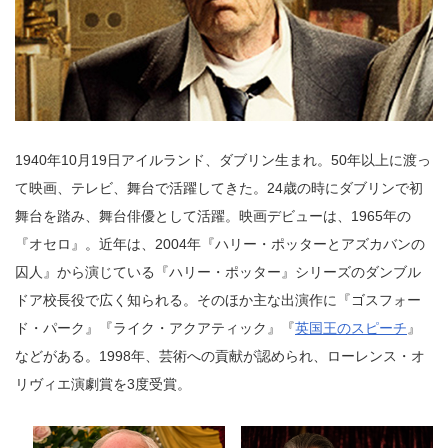
1940年10月19日アイルランド、ダブリン生まれ。50年以上に渡っ
て映画、テレビ、舞台で活躍してきた。24歳の時にダブリンで初
舞台を踏み、舞台俳優として活躍。映画デビューは、1965年の
『オセロ』。近年は、2004年『ハリー・ポッターとアズカバンの
囚人』から演じている『ハリー・ポッター』シリーズのダンブル
ドア校長役で広く知られる。そのほか主な出演作に『ゴスフォー
ド・パーク』『ライク・アクアティック』『
英国王のスピーチ
』
などがある。1998年、芸術への貢献が認められ、ローレンス・オ
リヴィエ演劇賞を3度受賞。