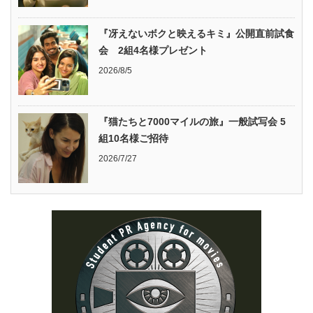
『冴えないボクと映えるキミ』公開直前試食
会 2組4名様プレゼント
2026/8/5
『猫たちと7000マイルの旅』一般試写会 5
組10名様ご招待
2026/7/27