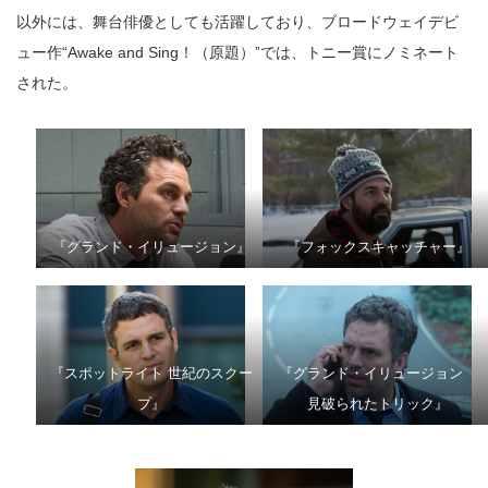
以外には、舞台俳優としても活躍しており、ブロードウェイデビ
ュー作“Awake and Sing！（原題）”では、トニー賞にノミネート
された。
『グランド・イリュージョン』
『フォックスキャッチャー』
『スポットライト 世紀のスクー
『グランド・イリュージョン
プ』
見破られたトリック』