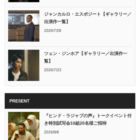
ジャンカルロ・エスポジート【ギャラリー／
出演作一覧】
2026/7/28
ツェン・ジンホア【ギャラリー／出演作一
覧】
2026/7/23
PRESENT
『ヒンド・ラジャブの声』トークイベント付
き特別試写会10組20名様ご招待
2026/8/6