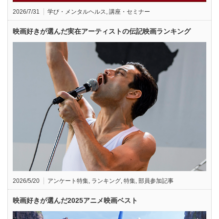
2026/7/31
学び・メンタルヘルス
,
講座・セミナー
映画好きが選んだ実在アーティストの伝記映画ランキング
2026/5/20
アンケート特集
,
ランキング
,
特集
,
部員参加記事
映画好きが選んだ2025アニメ映画ベスト