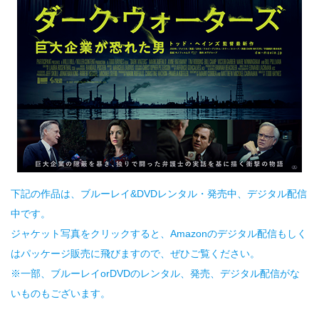
下記の作品は、ブルーレイ&DVDレンタル・発売中、デジタル配信
中です。
ジャケット写真をクリックすると、Amazonのデジタル配信もしく
はパッケージ販売に飛びますので、ぜひご覧ください。
※一部、ブルーレイorDVDのレンタル、発売、デジタル配信がな
いものもございます。