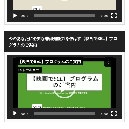
00:00
00:00
今のあなたに必要な非認知能力を伸ばす【映画でSEL】プロ
グラムのご案内
動
画
プ
レ
ー
ヤ
ー
00:00
00:00