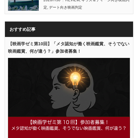
定
,
デート向き映画判定
おすすめ記事
【映画学ゼミ第10回】「メタ認知が働く映画鑑賞、そうでない
映画鑑賞、何が違う？」参加者募集！