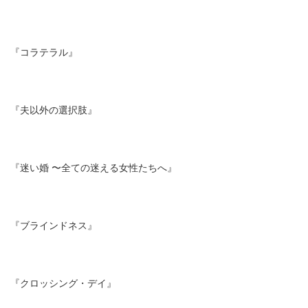
『コラテラル』
『夫以外の選択肢』
『迷い婚 〜全ての迷える女性たちへ』
『ブラインドネス』
『クロッシング・デイ』