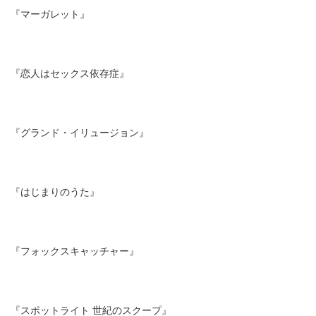
『マーガレット』
『恋人はセックス依存症』
『グランド・イリュージョン』
『はじまりのうた』
『フォックスキャッチャー』
『スポットライト 世紀のスクープ』