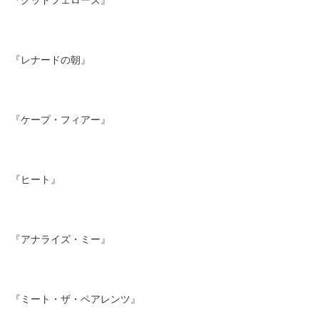
『レナードの朝』
『ケープ・フィアー』
『ヒート』
『アナライズ・ミー』
『ミート・ザ・ペアレンツ』