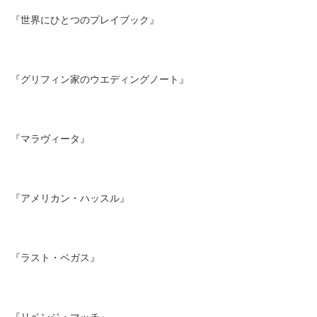
『世界にひとつのプレイブック』
『グリフィン家のウエディングノート』
『マラヴィータ』
『アメリカン・ハッスル』
『ラスト・ベガス』
『リベンジ・マッチ』