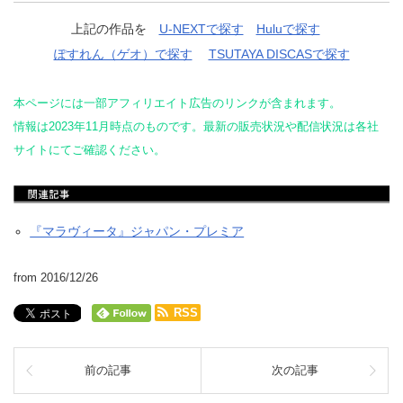
上記の作品を
U-NEXTで探す
Huluで探す
ぽすれん（ゲオ）で探す
TSUTAYA DISCASで探す
本ページには一部アフィリエイト広告のリンクが含まれます。
情報は2023年11月時点のものです。最新の販売状況や配信状況は各社
サイトにてご確認ください。
『マラヴィータ』ジャパン・プレミア
from 2016/12/26
RSS
前の記事
次の記事