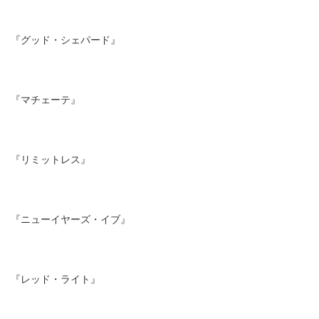
『グッド・シェパード』
『マチェーテ』
『リミットレス』
『ニューイヤーズ・イブ』
『レッド・ライト』