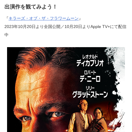
出演作を観てみよう！
『
キラーズ・オブ・ザ・フラワームーン
』
2023年10月20日より全国公開／10月20日よりApple TV+にて配信
中