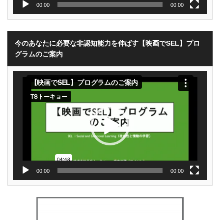
00:00
00:00
今のあなたに必要な非認知能力を伸ばす【映画でSEL】プロ
グラムのご案内
動
画
プ
レ
ー
ヤ
ー
00:00
00:00