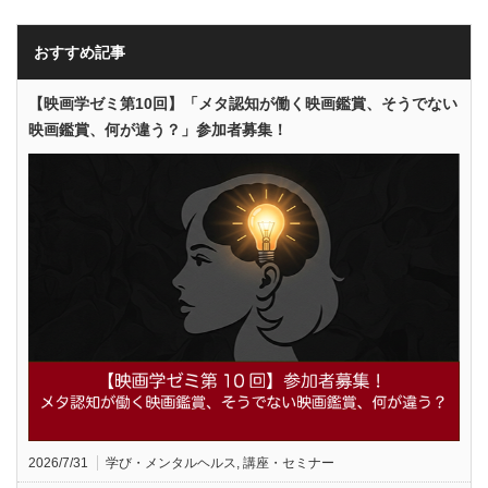
おすすめ記事
【映画学ゼミ第10回】「メタ認知が働く映画鑑賞、そうでない
映画鑑賞、何が違う？」参加者募集！
2026/7/31
学び・メンタルヘルス
,
講座・セミナー