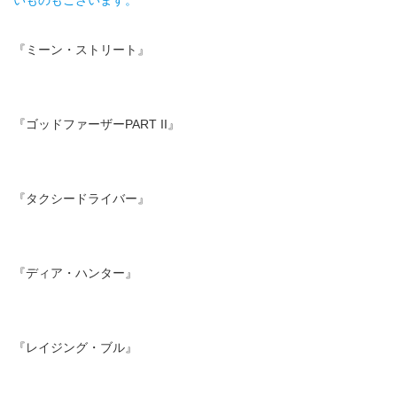
『ミーン・ストリート』
『ゴッドファーザーPART II』
『タクシードライバー』
『ディア・ハンター』
『レイジング・ブル』