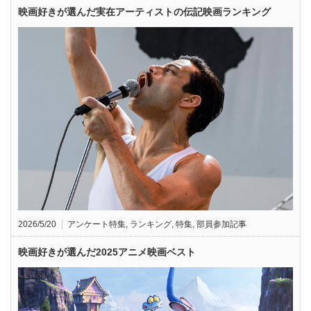
映画好きが選んだ実在アーティストの伝記映画ランキング
2026/5/20
アンケート特集
,
ランキング
,
特集
,
部員参加記事
映画好きが選んだ2025アニメ映画ベスト