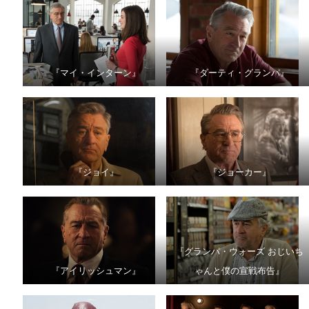
『マイ・インターン』
『ダーティ・グランパ』
『ジョイ』
『ジョーカー』
『グランパ・ウォーズ おじいち
『アイリッシュマン』
ゃんと僕の宣戦布告』