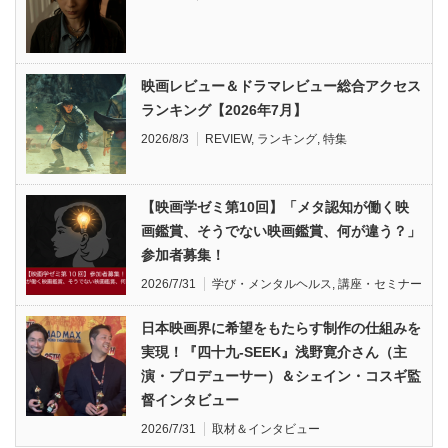
映画レビュー＆ドラマレビュー総合アクセス
ランキング【2026年7月】
2026/8/3
REVIEW
,
ランキング
,
特集
【映画学ゼミ第10回】「メタ認知が働く映
画鑑賞、そうでない映画鑑賞、何が違う？」
参加者募集！
2026/7/31
学び・メンタルヘルス
,
講座・セミナー
日本映画界に希望をもたらす制作の仕組みを
実現！『四十九-SEEK』浅野寛介さん（主
演・プロデューサー）＆シェイン・コスギ監
督インタビュー
2026/7/31
取材＆インタビュー