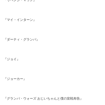
『マイ・インターン』
『ダーティ・グランパ』
『ジョイ』
『ジョーカー』
『グランパ・ウォーズ おじいちゃんと僕の宣戦布告』