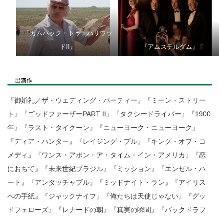
『カムバック・トゥ・ハリウッ
ド!!』
『アムステルダム』
『御婚礼／ザ・ウェディング・パーティー』『ミーン・ストリー
ト』『ゴッドファーザーPART II』『タクシードライバー』『1900
年』『ラスト・タイクーン』『ニューヨーク・ニューヨーク』
『ディア・ハンター』『レイジング・ブル』『キング・オブ・コ
メディ』『ワンス・アポン・ア・タイム・イン・アメリカ』『恋
におちて』『未来世紀ブラジル』『ミッション』『エンゼル・ハ
ート』『アンタッチャブル』『ミッドナイト・ラン』『アイリス
への手紙』『ジャックナイフ』『俺たちは天使じゃない』『グッ
ドフェローズ』『レナードの朝』『真実の瞬間』『バックドラフ