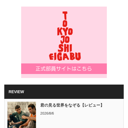
REVIEW
君の見る世界をなぞる【レビュー】
2026/8/6