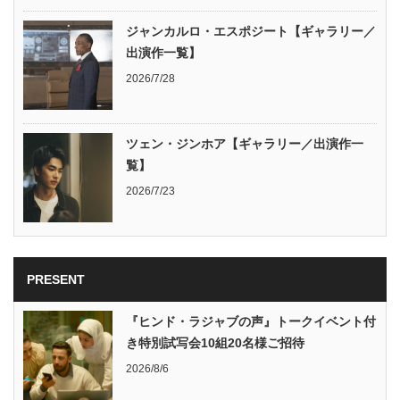
ジャンカルロ・エスポジート【ギャラリー／
出演作一覧】
2026/7/28
ツェン・ジンホア【ギャラリー／出演作一
覧】
2026/7/23
PRESENT
『ヒンド・ラジャブの声』トークイベント付
き特別試写会10組20名様ご招待
2026/8/6