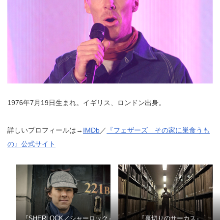
1976年7月19日生まれ。イギリス、ロンドン出身。
詳しいプロフィールは→
IMDb
／
『フェザーズ その家に巣食うも
の』公式サイト
『SHERLOCK／シャーロック』
『裏切りのサーカス』