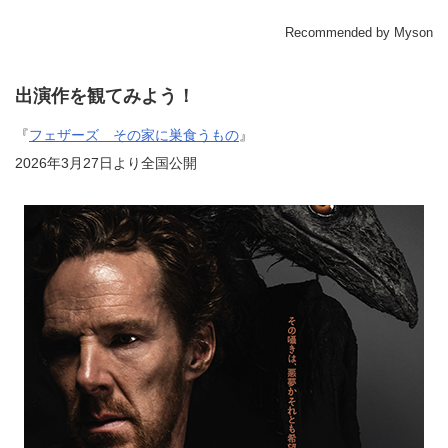
Recommended by Myson
出演作を観てみよう！
『
フェザーズ その家に巣食うもの
』
2026年3月27日より全国公開