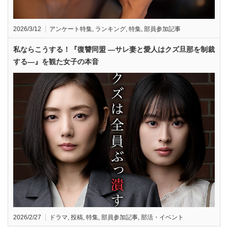
2026/3/12
アンケート特集
,
ランキング
,
特集
,
部員参加記事
私ならこうする！『復讐同盟 —サレ妻と愛人はクズ旦那を制裁
する—』を観た女子の本音
2026/2/27
ドラマ
,
投稿
,
特集
,
部員参加記事
,
部活・イベント