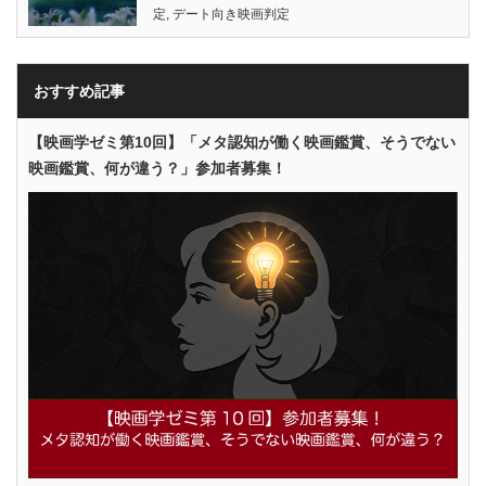
定
,
デート向き映画判定
おすすめ記事
【映画学ゼミ第10回】「メタ認知が働く映画鑑賞、そうでない
映画鑑賞、何が違う？」参加者募集！