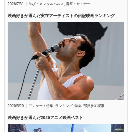
2026/7/31
学び・メンタルヘルス
,
講座・セミナー
映画好きが選んだ実在アーティストの伝記映画ランキング
2026/5/20
アンケート特集
,
ランキング
,
特集
,
部員参加記事
映画好きが選んだ2025アニメ映画ベスト