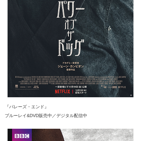
『パレーズ・エンド』
ブルーレイ&DVD販売中／デジタル配信中