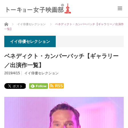
ホーム
イイ俳優セレクション
ベネディクト・カンバーバッチ【ギャラリー／出演作
一覧】
イイ俳優セレクション
ベネディクト・カンバーバッチ【ギャラリー
／出演作一覧】
2019/4/15
イイ俳優セレクション
RSS