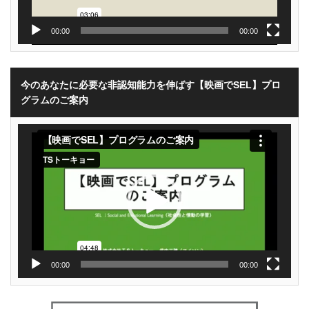
00:00
00:00
今のあなたに必要な非認知能力を伸ばす【映画でSEL】プロ
グラムのご案内
動
画
プ
レ
ー
ヤ
ー
00:00
00:00