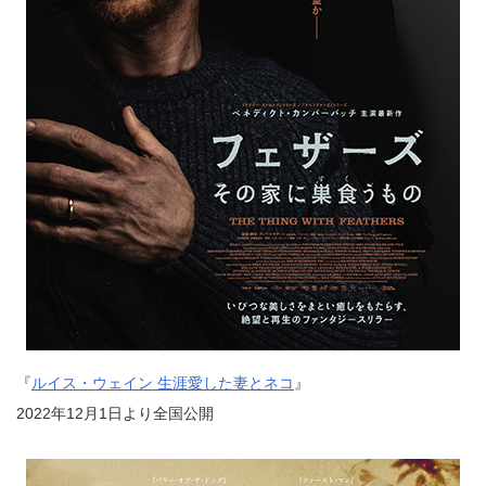
『
ルイス・ウェイン 生涯愛した妻とネコ
』
2022年12月1日より全国公開