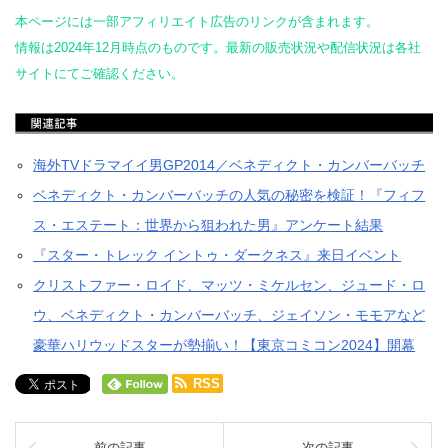
本ページには一部アフィリエイト広告のリンクが含まれます。
情報は2024年12月時点のものです。最新の販売状況や配信状況は各社
サイトにてご確認ください。
海外TVドラマイイ男GP2014／ベネディクト・カンバーバッチ
ベネディクト・カンバーバッチの人気の秘密を検証！『フィフ
ス・エステート：世界から狙われた男』アンケート結果
『スター・トレック イントゥ・ダークネス』来日イベント
クリストファー・ロイド、マッツ・ミケルセン、ジュード・ロ
ウ、ベネディクト・カンバーバッチ、ジェイソン・モモアなど
豪華ハリウッドスターが勢揃い！【東京コミコン2024】開幕
RSS
前の記事
次の記事