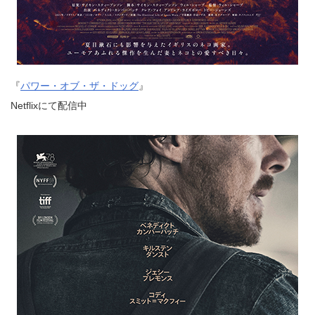
『
パワー・オブ・ザ・ドッグ
』
Netflixにて配信中