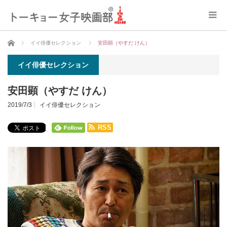
ホーム
イイ俳優セレクション
安田顕（やすだ けん）
イイ俳優セレクション
安田顕（やすだ けん）
2019/7/3
イイ俳優セレクション
RSS