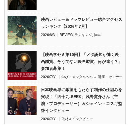
映画レビュー＆ドラマレビュー総合アクセス
ランキング【2026年7月】
2026/8/3
REVIEW
,
ランキング
,
特集
【映画学ゼミ第10回】「メタ認知が働く映
画鑑賞、そうでない映画鑑賞、何が違う？」
参加者募集！
2026/7/31
学び・メンタルヘルス
,
講座・セミナー
日本映画界に希望をもたらす制作の仕組みを
実現！『四十九-SEEK』浅野寛介さん（主
演・プロデューサー）＆シェイン・コスギ監
督インタビュー
2026/7/31
取材＆インタビュー