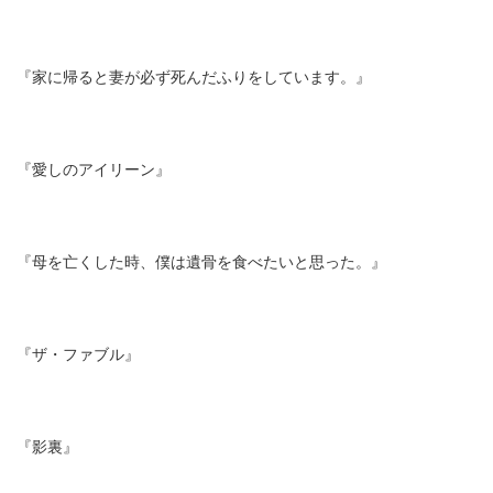
『家に帰ると妻が必ず死んだふりをしています。』
『愛しのアイリーン』
『母を亡くした時、僕は遺骨を食べたいと思った。』
『ザ・ファブル』
『影裏』