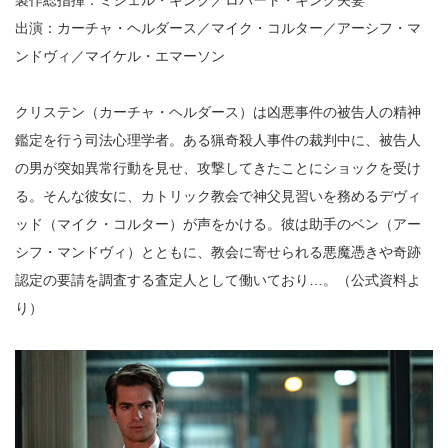
出演：カーチャ・ヘルダース／マイク・コルター／アーシフ・マ
ンドヴィ／マイケル・エマーソン
クリステン（カーチャ・ヘルダース）は凶悪事件の被告人の精神
鑑定を行う司法心理学者。ある猟奇殺人事件の裁判中に、被告人
の男が突如異常行動を見せ、攻撃してきたことにショックを受け
る。そんな彼女に、カトリック教会で神父見習いを務めるデヴィ
ッド（マイク・コルター）が声をかける。彼は助手のベン（アー
シフ・マンドヴィ）とともに、教会に寄せられる悪魔憑きや奇跡
認定の要請を調査する査定人として働いており…。（公式資料よ
り）