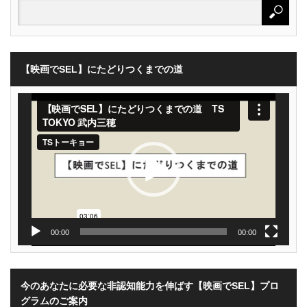
【映画でSEL】にたどりつくまでの道
動
画
プ
レ
ー
ヤ
ー
00:00
00:00
今のあなたに必要な非認知能力を伸ばす【映画でSEL】プロ
グラムのご案内