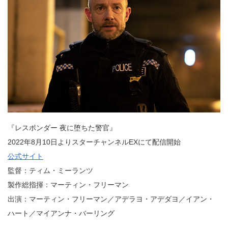
『レスポンダー 夜に堕ちた警官』
2022年8月10日よりスターチャンネルEXにて配信開始
公式サイト
監督：ティム・ミーランツ
製作総指揮：マーティン・フリーマン
出演：マーティン・フリーマン／アデラヨ・アデダヨ／イアン・
ハート／マイアンナ・バーリング