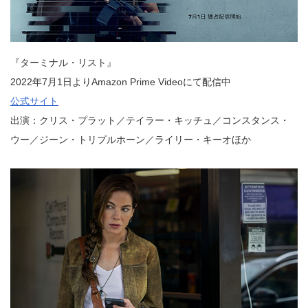
『ターミナル・リスト』
2022年7月1日よりAmazon Prime Videoにて配信中
公式サイト
出演：クリス・プラット／テイラー・キッチュ／コンスタンス・
ウー／ジーン・トリプルホーン／ライリー・キーオほか