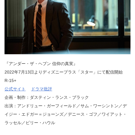
『アンダー・ザ・ヘブン 信仰の真実』
2022年7月13日よりディズニープラス「スター」にて配信開始
R-15+
公式サイト
ドラマ批評
企画・制作：ダスティン・ランス・ブラック
出演：アンドリュー・ガーフィールド／サム・ワーシントン／デ
イジー・エドガー＝ジョーンズ／デニース・ゴフ／ワイアット・
ラッセル／ビリー・ハウル