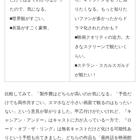
たので、気になる。
りたくなる。もっと知りた
■世界観がすごい。
いファンが多かったからド
■衣装がすごく豪華。
ラマ化されたのかも？
■映画クオリティの迫力。大
きなスクリーンで観たいく
らい。
■ステラン・スカルスガルド
が観たい！
比較してみて、「製作費はどちらが高いのか気になる」「予告だ
けでも両作共すごい。スマホなど小さい画面で観るのはもったい
ない」という意見が挙がりました。甲乙付けがたいけれど、『キ
ャシアン・アンドー』はキャストに力が入っている一方で、『ロ
ード・オブ・ザ・リング』は無名キャストだけど化ける可能性あ
りという予想も出てきました。どちらの作品も「最終話を映画館