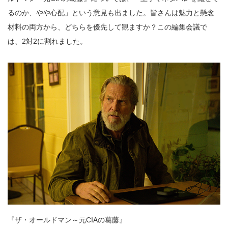
るのか、やや心配」という意見も出ました。皆さんは魅力と懸念
材料の両方から、どちらを優先して観ますか？この編集会議で
は、2対2に割れました。
『ザ・オールドマン～元CIAの葛藤』