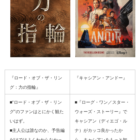
『ロード・オブ・ザ・リン
『キャシアン・アンドー』
グ：力の指輪』
■“ロード・オブ・ザ・リン
■『ローグ・ワン／スター・
グ”のファンはとにかく観た
ウォーズ・ストーリー』で
いはず。
キャシアン（ディエゴ・ル
■主人公は誰なのか、予告編
ナ）がカッコ良かったか
だけではよくわからなかっ
ら、キャシアンをもっと知