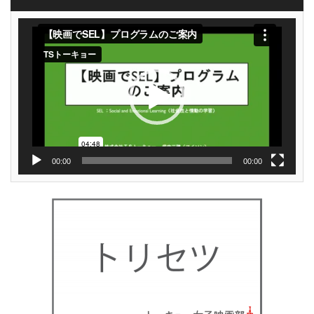
動
画
プ
レ
ー
ヤ
ー
00:00
00:00