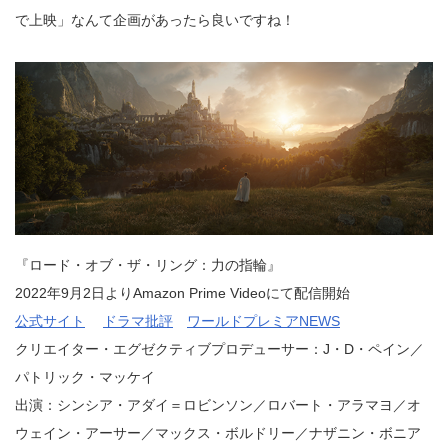
で上映」なんて企画があったら良いですね！
『ロード・オブ・ザ・リング：力の指輪』
2022年9月2日よりAmazon Prime Videoにて配信開始
公式サイト
ドラマ批評
ワールドプレミアNEWS
クリエイター・エグゼクティブプロデューサー：J・D・ペイン／
パトリック・マッケイ
出演：シンシア・アダイ＝ロビンソン／ロバート・アラマヨ／オ
ウェイン・アーサー／マックス・ボルドリー／ナザニン・ボニア