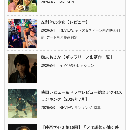
2026/8/5
PRESENT
左利きの少女【レビュー】
2026/8/4
REVIEW
,
キッズ＆ティーン向き映画判
定
,
デート向き映画判定
穂志もえか【ギャラリー／出演作一覧】
2026/8/4
イイ俳優セレクション
映画レビュー＆ドラマレビュー総合アクセス
ランキング【2026年7月】
2026/8/3
REVIEW
,
ランキング
,
特集
【映画学ゼミ第10回】「メタ認知が働く映