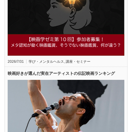
2026/7/31
学び・メンタルヘルス
,
講座・セミナー
映画好きが選んだ実在アーティストの伝記映画ランキング