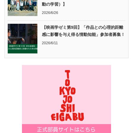
動の学習）】
2026/6/26
【映画学ゼミ第9回】「作品との心理的距離
感に影響を与え得る情動知能」参加者募集！
2026/6/11