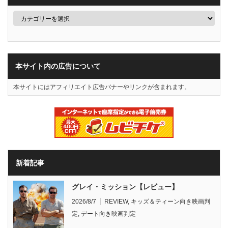
本サイト内の広告について
本サイトにはアフィリエイト広告バナーやリンクが含まれます。
新着記事
グレイ・ミッション【レビュー】
2026/8/7
REVIEW
,
キッズ＆ティーン向き映画判
定
,
デート向き映画判定