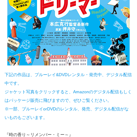
下記の作品は、ブルーレイ&DVDレンタル・発売中、デジタル配信
中です。
ジャケット写真をクリックすると、Amazonのデジタル配信もしく
はパッケージ販売に飛びますので、ぜひご覧ください。
※一部、ブルーレイorDVDのレンタル、発売、デジタル配信がな
いものもございます。
『時の香り～リメンバー・ミー～』