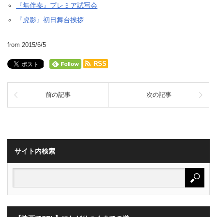
『無伴奏』プレミア試写会
『虎影』初日舞台挨拶
from 2015/6/5
RSS
前の記事
次の記事
サイト内検索