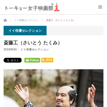
ホーム
イイ俳優セレクション
斎藤工（さいとう たくみ）
イイ俳優セレクション
斎藤工（さいとう たくみ）
2019/4/10
イイ俳優セレクション
RSS