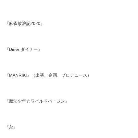
『麻雀放浪記2020』
『Diner ダイナー』
『MANRIKI』（出演、企画、プロデュース）
『魔法少年☆ワイルドバージン』
『糸』