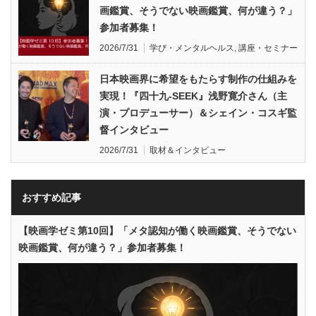
画鑑賞、そうでない映画鑑賞、何が違う？」
参加者募集！
2026/7/31
学び・メンタルヘルス
,
講座・セミナー
日本映画界に希望をもたらす制作の仕組みを
実現！『四十九-SEEK』浅野寛介さん（主
演・プロデューサー）＆シェイン・コスギ監
督インタビュー
2026/7/31
取材＆インタビュー
おすすめ記事
【映画学ゼミ第10回】「メタ認知が働く映画鑑賞、そうでない
映画鑑賞、何が違う？」参加者募集！