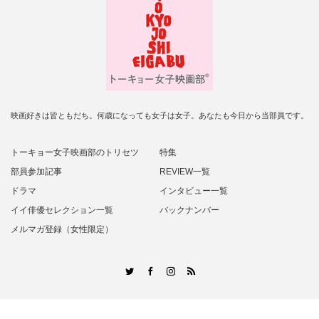
映画好きは皆ともだち。何歳になっても女子は女子。あなたも今日から当部員です。
トーキョー女子映画部のトリセツ
特集
部員参加記事
REVIEW一覧
ドラマ
インタビュー一覧
イイ俳優セレクション一覧
バックナンバー
メルマガ登録（女性限定）
RSS
Twitter
Facebook
Instagram