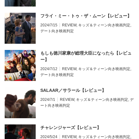
フライ・ミー・トゥ・ザ・ムーン【レビュー】
2024/7/15
REVIEW
,
キッズ＆ティーン向き映画判定
,
デート向き映画判定
もしも徳川家康が総理大臣になったら【レビュ
ー】
2024/7/12
REVIEW
,
キッズ＆ティーン向き映画判定
,
デート向き映画判定
SALAAR／サラール【レビュー】
2024/7/1
REVIEW
,
キッズ＆ティーン向き映画判定
,
デ
ート向き映画判定
チャレンジャーズ【レビュー】
2024/5/24
REVIEW
,
キッズ＆ティーン向き映画判定
,