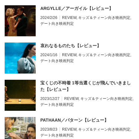
ARGYLLE／アーガイル【レビュー】
2024/2/26
REVIEW
,
キッズ＆ティーン向き映画判定
,
デート向き映画判定
哀れなるものたち【レビュー】
2024/1/16
REVIEW
,
キッズ＆ティーン向き映画判定
,
デート向き映画判定
宝くじの不時着 1等当選くじが飛んでいきまし
た【レビュー】
2023/12/27
REVIEW
,
キッズ＆ティーン向き映画判定
,
デート向き映画判定
PATHAAN／パターン【レビュー】
2023/8/23
REVIEW
,
キッズ＆ティーン向き映画判定
,
デート向き映画判定