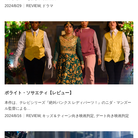
2024/8/29
REVIEW
,
ドラマ
ポライト・ソサエティ【レビュー】
本作は、テレビシリーズ『絶叫パンクス レディパーツ！』のニダ・マンズー
ル監督による…
2024/8/16
REVIEW
,
キッズ＆ティーン向き映画判定
,
デート向き映画判定