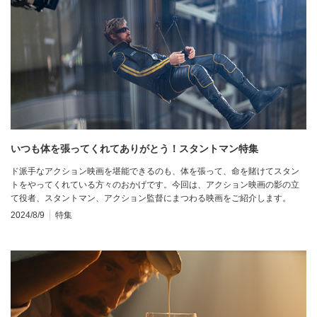
いつも体を張ってくれてありがとう！スタントマン特集
ド派手なアクション映画を堪能できるのも、体を張って、命を賭けてスタン
トをやってくれている方々のおかげです。今回は、アクション映画の影の立
て役者、スタントマン、アクション監督にまつわる映画をご紹介します。
2024/8/9
特集