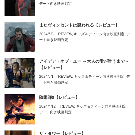
デート向き映画判定
またヴィンセントは襲われる【レビュー】
2024/5/8
REVIEW
,
キッズ＆ティーン向き映画判定
,
デ
ート向き映画判定
アイデア・オブ・ユー ～大人の愛が叶うまで～
【レビュー】
2024/5/1
REVIEW
,
キッズ＆ティーン向き映画判定
,
デ
ート向き映画判定
陰陽師0【レビュー】
2024/4/12
REVIEW
,
キッズ＆ティーン向き映画判定
,
デート向き映画判定
ザ・タワー【レビュー】