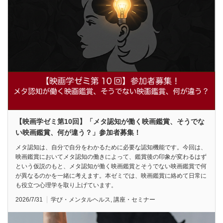
【映画学ゼミ第10回】「メタ認知が働く映画鑑賞、そうでな
い映画鑑賞、何が違う？」参加者募集！
メタ認知は、自分で自分をわかるために必要な認知機能です。今回は、
映画鑑賞においてメタ認知の働きによって、鑑賞後の印象が変わるはず
という仮説のもと、メタ認知が働く映画鑑賞とそうでない映画鑑賞で何
が異なるのかを一緒に考えます。本ゼミでは、映画鑑賞に絡めて日常に
も役立つ心理学を取り上げています。
2026/7/31
学び・メンタルヘルス
,
講座・セミナー