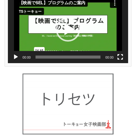
画
プ
レ
ー
ヤ
ー
00:00
00:00