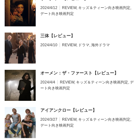
2024/4/12
REVIEW
,
キッズ＆ティーン向き映画判定
,
デート向き映画判定
三体【レビュー】
2024/4/10
REVIEW
,
ドラマ
,
海外ドラマ
オーメン：ザ・ファースト【レビュー】
2024/4/4
REVIEW
,
キッズ＆ティーン向き映画判定
,
デ
ート向き映画判定
アイアンクロー【レビュー】
2024/3/27
REVIEW
,
キッズ＆ティーン向き映画判定
,
デート向き映画判定