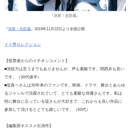
『決算！忠臣蔵』
『
決算！忠臣蔵
』2019年11月22日より全国公開
イイ男セレクション
【投票者からのイチオシコメント】
■演技力は言うまでもありませんが、声も素敵です。関西弁も良い
です。（30代後半）
■堤真一さんは30年来のファンです。映画、ドラマ、舞台とあらゆ
るジャンルで活躍されていて、とても素敵な俳優さんです。私は
特に舞台に立っている堤さんが大好きで、これからも良い作品に
参加して頂けるととても嬉しいです。（50代）
【編集部オススメ出演作】