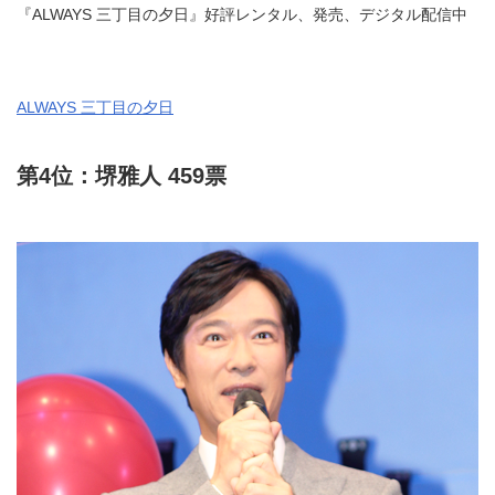
『ALWAYS 三丁目の夕日』好評レンタル、発売、デジタル配信中
ALWAYS 三丁目の夕日
第4位：堺雅人 459票