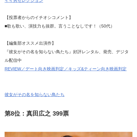
イイ男セレクション
【投票者からのイチオシコメント】
■歌も歌い、演技力も抜群。言うことなしです！（50代）
【編集部オススメ出演作】
『彼女がその名を知らない鳥たち』好評レンタル、発売、デジタ
ル配信中
REVIEW／デート向き映画判定／キッズ&ティーン向き映画判定
彼女がその名を知らない鳥たち
第8位：真田広之 399票