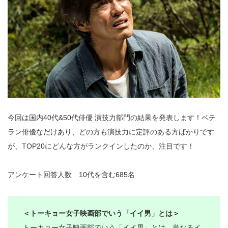
今回は国内40代&50代俳優 演技力部門の結果を発表します！ベテ
ラン俳優なだけあり、どの方も演技力に定評のある方ばかりです
が、TOP20にどんな方がランクインしたのか、注目です！
アンケート回答人数 10代を含む685名
＜トーキョー女子映画部でいう「イイ男」とは＞
トーキョー女子映画部でいう「イイ男」とは、単なるイ