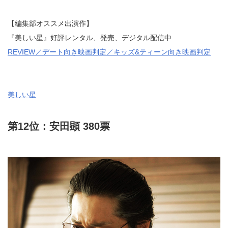
【編集部オススメ出演作】
『美しい星』好評レンタル、発売、デジタル配信中
REVIEW／デート向き映画判定／キッズ&ティーン向き映画判定
美しい星
第12位：安田顕 380票