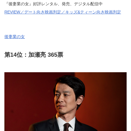
『後妻業の女』好評レンタル、発売、デジタル配信中
REVIEW／デート向き映画判定／キッズ&ティーン向き映画判定
後妻業の女
第14位：加瀬亮 365票