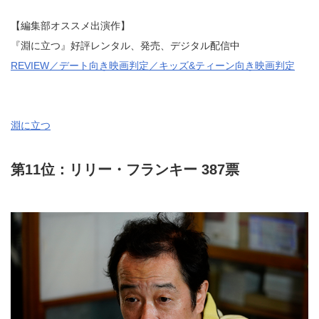
【編集部オススメ出演作】
『淵に立つ』好評レンタル、発売、デジタル配信中
REVIEW／デート向き映画判定／キッズ&ティーン向き映画判定
淵に立つ
第11位：リリー・フランキー 387票