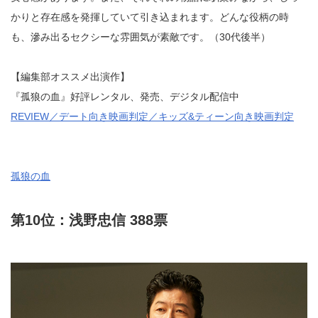
かりと存在感を発揮していて引き込まれます。どんな役柄の時
も、滲み出るセクシーな雰囲気が素敵です。（30代後半）
【編集部オススメ出演作】
『孤狼の血』好評レンタル、発売、デジタル配信中
REVIEW／デート向き映画判定／キッズ&ティーン向き映画判定
孤狼の血
第10位：浅野忠信 388票