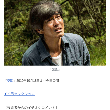
『楽園』
『
楽園
』2019年10月18日より全国公開
イイ男セレクション
【投票者からのイチオシコメント】