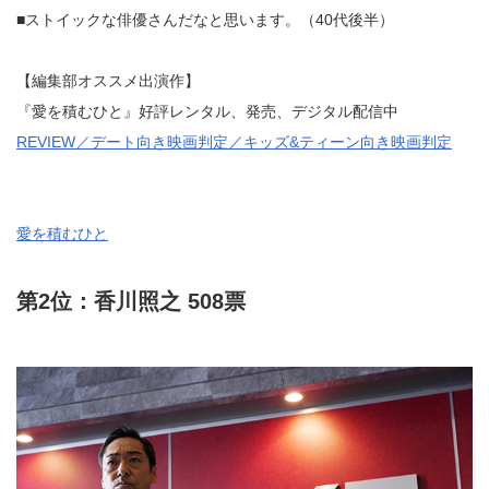
■ストイックな俳優さんだなと思います。（40代後半）
【編集部オススメ出演作】
『愛を積むひと』好評レンタル、発売、デジタル配信中
REVIEW／デート向き映画判定／キッズ&ティーン向き映画判定
愛を積むひと
第2位：香川照之 508票