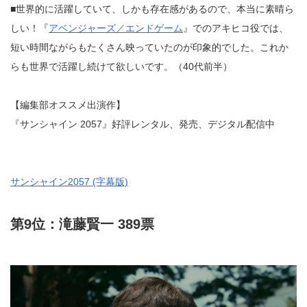
■世界的に活躍していて、しかも存在感があるので、本当に素晴ら
しい！『
アベンジャーズ／エンドゲーム
』でのアキヒコ役では、
短い時間ながらもたくさん映っていたのが印象的でした。これか
らも世界で活躍し続けて欲しいです。（40代前半）
【編集部オススメ出演作】
『サンシャイン 2057』好評レンタル、発売、デジタル配信中
サンシャイン2057 (字幕版)
第9位：滝藤賢一 389票