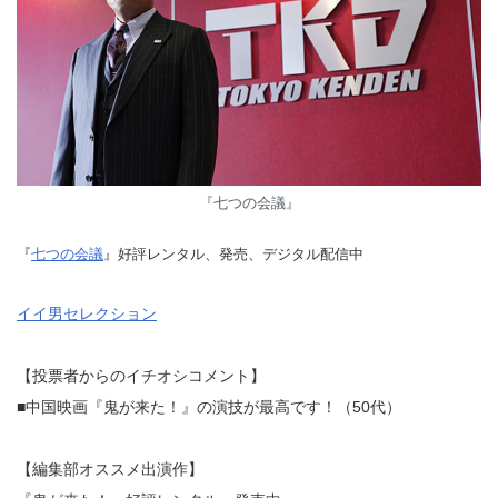
『七つの会議』
『
七つの会議
』好評レンタル、発売、デジタル配信中
イイ男セレクション
【投票者からのイチオシコメント】
■中国映画『鬼が来た！』の演技が最高です！（50代）
【編集部オススメ出演作】