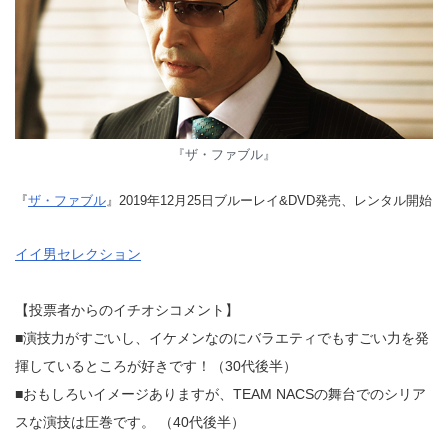
『ザ・ファブル』
『
ザ・ファブル
』2019年12月25日ブルーレイ&DVD発売、レンタル開始
イイ男セレクション
【投票者からのイチオシコメント】
■演技力がすごいし、イケメンなのにバラエティでもすごい力を発
揮しているところが好きです！（30代後半）
■おもしろいイメージありますが、TEAM NACSの舞台でのシリア
スな演技は圧巻です。 （40代後半）