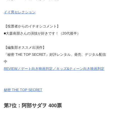
イイ男セレクション
【投票者からのイチオシコメント】
■大森南朋さんの演技が好きです！（20代後半）
【編集部オススメ出演作】
『秘密 THE TOP SECRET』好評レンタル、発売、デジタル配信
中
REVIEW／デート向き映画判定／キッズ&ティーン向き映画判定
秘密 THE TOP SECRET
第7位：阿部サダヲ 400票