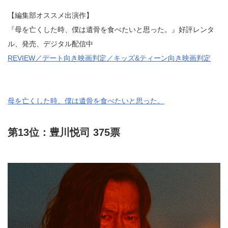
【編集部オススメ出演作】
『母を亡くした時、僕は遺骨を食べたいと思った。』好評レンタ
ル、発売、デジタル配信中
REVIEW／デート向き映画判定／キッズ&ティーン向き映画判定
母を亡くした時、僕は遺骨を食べたいと思った。
第13位：豊川悦司 375票