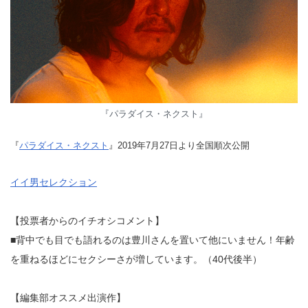
『パラダイス・ネクスト』
『
パラダイス・ネクスト
』2019年7月27日より全国順次公開
イイ男セレクション
【投票者からのイチオシコメント】
■背中でも目でも語れるのは豊川さんを置いて他にいません！年齢
を重ねるほどにセクシーさが増しています。（40代後半）
【編集部オススメ出演作】