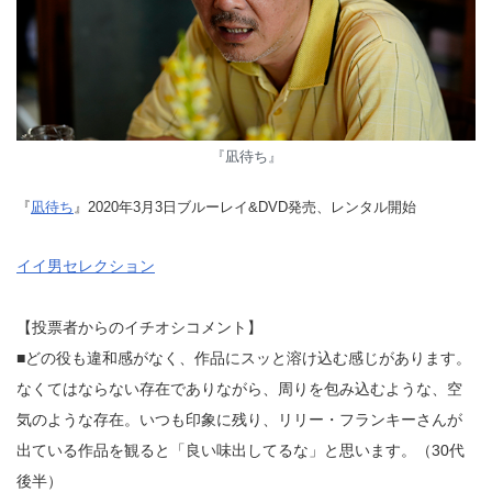
『凪待ち』
『
凪待ち
』2020年3月3日ブルーレイ&DVD発売、レンタル開始
イイ男セレクション
【投票者からのイチオシコメント】
■どの役も違和感がなく、作品にスッと溶け込む感じがあります。
なくてはならない存在でありながら、周りを包み込むような、空
気のような存在。いつも印象に残り、リリー・フランキーさんが
出ている作品を観ると「良い味出してるな」と思います。（30代
後半）