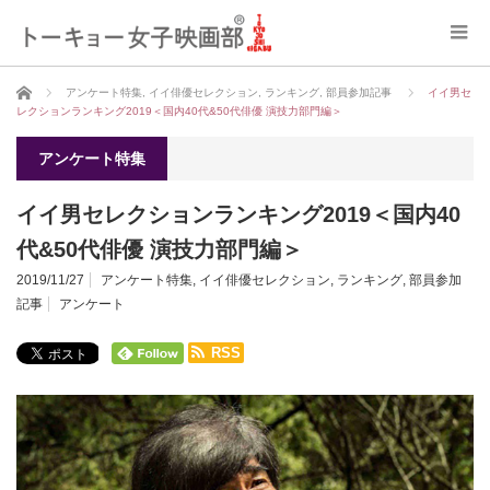
ホーム
アンケート特集
,
イイ俳優セレクション
,
ランキング
,
部員参加記事
イイ男セ
レクションランキング2019＜国内40代&50代俳優 演技力部門編＞
アンケート特集
イイ男セレクションランキング2019＜国内40
代&50代俳優 演技力部門編＞
2019/11/27
アンケート特集
,
イイ俳優セレクション
,
ランキング
,
部員参加
記事
アンケート
RSS