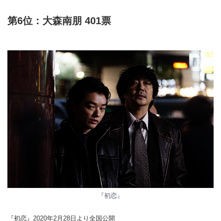
第6位：大森南朋 401票
『初恋』
『初恋』2020年2月28日より全国公開