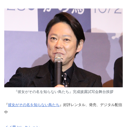
『彼女がその名を知らない鳥たち』完成披露試写会舞台挨拶
『
彼女がその名を知らない鳥たち
』好評レンタル、発売、デジタル配信
中