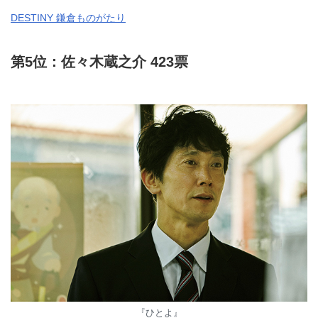
DESTINY 鎌倉ものがたり
第5位：佐々木蔵之介 423票
『ひとよ』