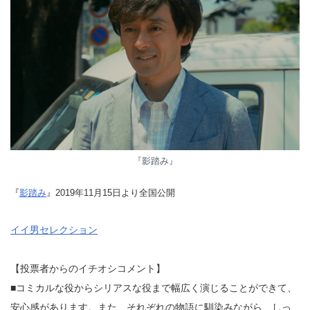
『影踏み』
『
影踏み
』2019年11月15日より全国公開
イイ男セレクション
【投票者からのイチオシコメント】
■コミカルな役からシリアスな役まで幅広く演じることができて、
安心感があります。また、それぞれの物語に馴染みながら、しっ