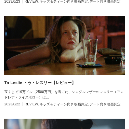
2023/6/23
REVIEW
,
キッズ＆ティーン向き映画判定
,
デート向き映画判定
To Leslie トゥ・レスリー【レビュー】
宝くじで19万ドル（2500万円）を当てた、シングルマザーのレスリー（アン
ドレア・ライズボロー）は…
2023/6/22
REVIEW
,
キッズ＆ティーン向き映画判定
,
デート向き映画判定