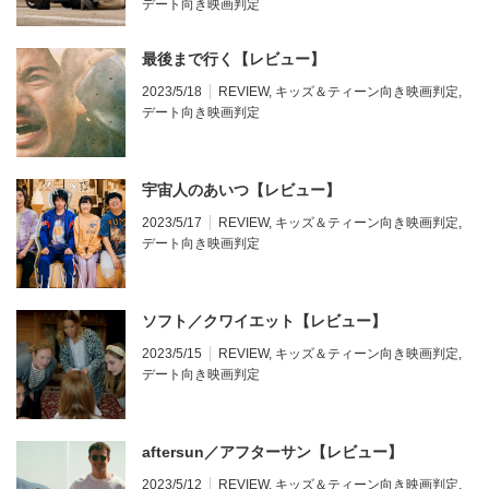
デート向き映画判定
最後まで行く【レビュー】
2023/5/18
REVIEW
,
キッズ＆ティーン向き映画判定
,
デート向き映画判定
宇宙人のあいつ【レビュー】
2023/5/17
REVIEW
,
キッズ＆ティーン向き映画判定
,
デート向き映画判定
ソフト／クワイエット【レビュー】
2023/5/15
REVIEW
,
キッズ＆ティーン向き映画判定
,
デート向き映画判定
aftersun／アフターサン【レビュー】
2023/5/12
REVIEW
,
キッズ＆ティーン向き映画判定
,