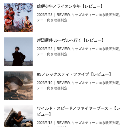
雄獅少年／ライオン少年【レビュー】
2023/5/23
REVIEW
,
キッズ＆ティーン向き映画判定
,
デート向き映画判定
岸辺露伴 ルーヴルへ行く【レビュー】
2023/5/22
REVIEW
,
キッズ＆ティーン向き映画判定
,
デート向き映画判定
65／シックスティ・ファイブ【レビュー】
2023/5/19
REVIEW
,
キッズ＆ティーン向き映画判定
,
デート向き映画判定
ワイルド・スピード／ファイヤーブースト【レ
ビュー】
2023/5/18
REVIEW
,
キッズ＆ティーン向き映画判定
,