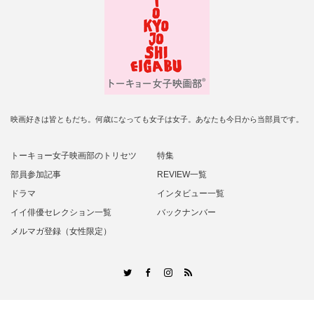
映画好きは皆ともだち。何歳になっても女子は女子。あなたも今日から当部員です。
トーキョー女子映画部のトリセツ
特集
部員参加記事
REVIEW一覧
ドラマ
インタビュー一覧
イイ俳優セレクション一覧
バックナンバー
メルマガ登録（女性限定）
RSS
Twitter
Facebook
Instagram