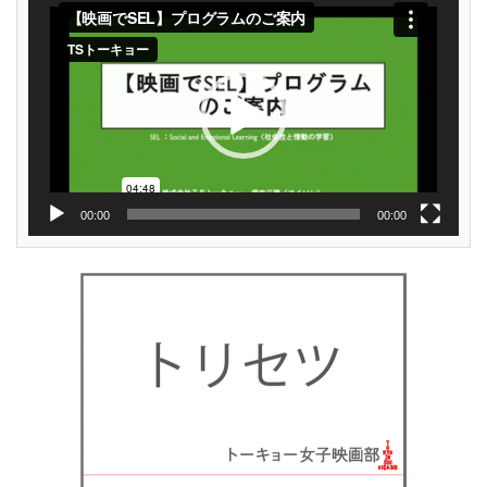
画
プ
レ
ー
ヤ
ー
00:00
00:00