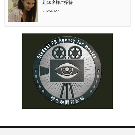
組10名様ご招待
2026/7/27