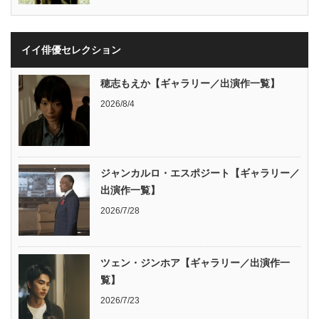
イイ俳優セレクション
穂志もえか【ギャラリー／出演作一覧】
2026/8/4
ジャンカルロ・エスポジート【ギャラリー／
出演作一覧】
2026/7/28
ツェン・ジンホア【ギャラリー／出演作一
覧】
2026/7/23