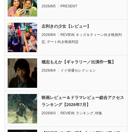
2026/8/5
PRESENT
左利きの少女【レビュー】
2026/8/4
REVIEW
,
キッズ＆ティーン向き映画判
定
,
デート向き映画判定
穂志もえか【ギャラリー／出演作一覧】
2026/8/4
イイ俳優セレクション
映画レビュー＆ドラマレビュー総合アクセス
ランキング【2026年7月】
2026/8/3
REVIEW
,
ランキング
,
特集