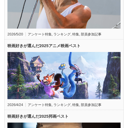
2026/5/20
アンケート特集
,
ランキング
,
特集
,
部員参加記事
映画好きが選んだ2025アニメ映画ベスト
2026/4/24
アンケート特集
,
ランキング
,
特集
,
部員参加記事
映画好きが選んだ2025邦画ベスト