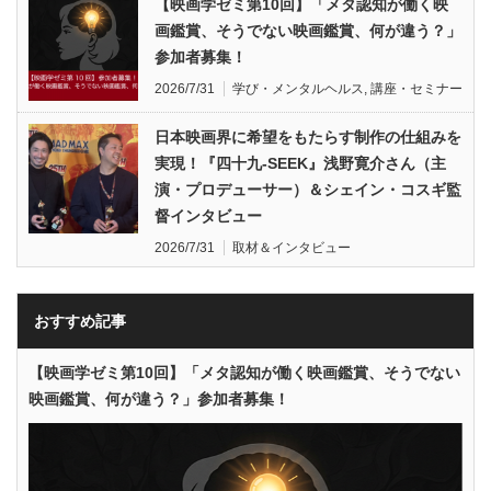
【映画学ゼミ第10回】「メタ認知が働く映
画鑑賞、そうでない映画鑑賞、何が違う？」
参加者募集！
2026/7/31
学び・メンタルヘルス
,
講座・セミナー
日本映画界に希望をもたらす制作の仕組みを
実現！『四十九-SEEK』浅野寛介さん（主
演・プロデューサー）＆シェイン・コスギ監
督インタビュー
2026/7/31
取材＆インタビュー
おすすめ記事
【映画学ゼミ第10回】「メタ認知が働く映画鑑賞、そうでない
映画鑑賞、何が違う？」参加者募集！