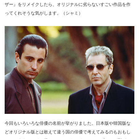
ザー』をリメイクしたら、オリジナルに劣らないすごい作品を作
ってくれそうな気がします。（シャミ）
今回もいろいろな俳優の名前が挙がりました。日本版や韓国版な
どオリジナル版とは敢えて違う国の俳優で考えてみるのもおもし