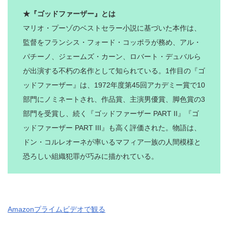
★『ゴッドファーザー』とは
マリオ・プーゾのベストセラー小説に基づいた本作は、
監督をフランシス・フォード・コッポラが務め、アル・
パチーノ、ジェームズ・カーン、ロバート・デュバルら
が出演する不朽の名作として知られている。1作目の『ゴ
ッドファーザー』は、1972年度第45回アカデミー賞で10
部門にノミネートされ、作品賞、主演男優賞、脚色賞の3
部門を受賞し、続く『ゴッドファーザー PART II』『ゴ
ッドファーザー PART III』も高く評価された。物語は、
ドン・コルレオーネが率いるマフィア一族の人間模様と
恐ろしい組織犯罪が巧みに描かれている。
Amazonプライムビデオで観る