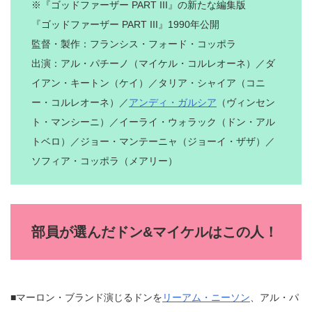
※『ゴッドファーザー PART III』の新たな編集版
『ゴッドファーザー PART III』1990年公開
監督・製作：フランシス・フォード・コッポラ
出演：アル・パチーノ（マイケル・コルレオーネ）／ダ
イアン・キートン（ケイ）／タリア・シャイア（コニ
ー・コルレオーネ）／
アンディ・ガルシア
（ヴィンセン
ト・マンシーニ）／イーライ・ウォラック（ドン・アル
トベロ）／ジョー・マンテーニャ（ジョーイ・ザザ）／
ソフィア・コッポラ（メアリー）
部員が選んだドン&マイケルはこの人！
■マーロン・ブランド演じるドンを
リーアム・ニーソン
、アル・パ