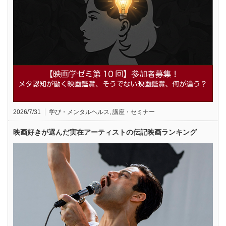
2026/7/31
学び・メンタルヘルス
,
講座・セミナー
映画好きが選んだ実在アーティストの伝記映画ランキング