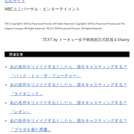
公式サイト
NBCユニバーサル・エンターテイメント
TM & Copyright © 1972 by Paramount Pictures. All Rights Reserved. Copyright © 1974 by Paramount Pictures and The
Coppola Company. All Rights Reserved. TM & © 2020 Paramount Pictures. All Rights Reserved.
TEXT by トーキョー女子映画部正式部員＆Shamy
あの名作をリメイクするとしたら、誰をキャスティングする？
『バック・トゥ・ザ・フューチャー』
あの名作をリメイクするとしたら、誰をキャスティングする？
『タイタニック』
あの名作をリメイクするとしたら、誰をキャスティングする？
『レオン』
あの名作をリメイクするとしたら、誰をキャスティングする？
『プラダを着た悪魔』