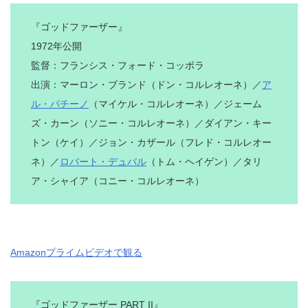
『ゴッドファーザー』
1972年公開
監督：フランシス・フォード・コッポラ
出演：マーロン・ブランド（ドン・コルレオーネ）／
ア
ル・パチーノ
（マイケル・コルレオーネ）／ジェーム
ズ・カーン（ソニー・コルレオーネ）／ダイアン・キー
トン（ケイ）／ジョン・カザール（フレド・コルレオー
ネ）／
ロバート・デュバル
（トム・ヘイゲン）／タリ
ア・シャイア（コニー・コルレオーネ）
Amazonプライムビデオで観る
『ゴッドファーザー PART II』