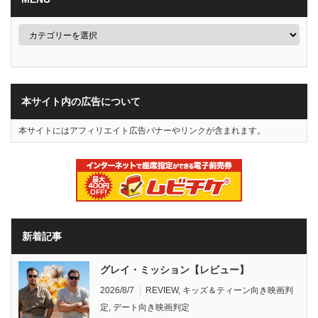
本サイト内の広告について
本サイトにはアフィリエイト広告バナーやリンクが含まれます。
新着記事
グレイ・ミッション【レビュー】
2026/8/7
REVIEW
,
キッズ＆ティーン向き映画判
定
,
デート向き映画判定