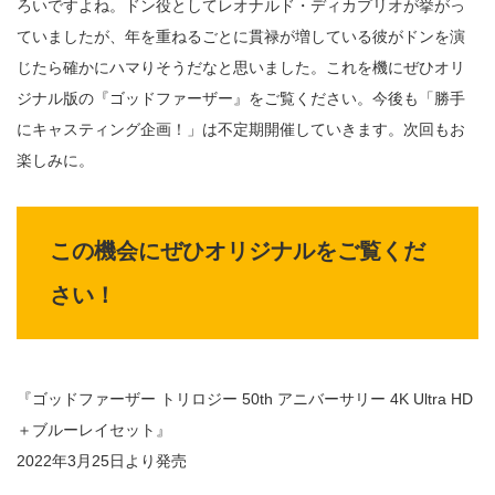
ろいですよね。ドン役としてレオナルド・ディカプリオが挙がっ
ていましたが、年を重ねるごとに貫禄が増している彼がドンを演
じたら確かにハマりそうだなと思いました。これを機にぜひオリ
ジナル版の『ゴッドファーザー』をご覧ください。今後も「勝手
にキャスティング企画！」は不定期開催していきます。次回もお
楽しみに。
この機会にぜひオリジナルをご覧くだ
さい！
『ゴッドファーザー トリロジー 50th アニバーサリー 4K Ultra HD
＋ブルーレイセット』
2022年3月25日より発売