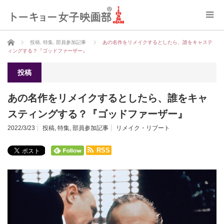
ホーム
投稿
,
特集
,
部員参加記事
あの名作をリメイクするとしたら、誰をキャステ
ィングする？『ゴッドファーザー』
投稿
あの名作をリメイクするとしたら、誰をキャ
スティングする？『ゴッドファーザー』
2022/3/23
投稿
,
特集
,
部員参加記事
リメイク・リブート
RSS