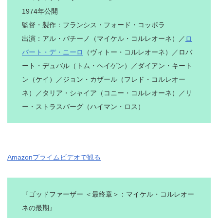
1974年公開
監督・製作：フランシス・フォード・コッポラ
出演：アル・パチーノ（マイケル・コルレオーネ）／
ロ
バート・デ・ニーロ
（ヴィトー・コルレオーネ）／ロバ
ート・デュバル（トム・ヘイゲン）／ダイアン・キート
ン（ケイ）／ジョン・カザール（フレド・コルレオー
ネ）／タリア・シャイア（コニー・コルレオーネ）／リ
ー・ストラスバーグ（ハイマン・ロス）
Amazonプライムビデオで観る
『ゴッドファーザー ＜最終章＞：マイケル・コルレオー
ネの最期』