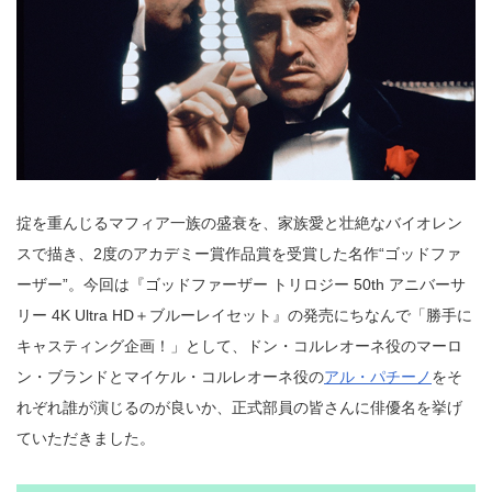
掟を重んじるマフィア一族の盛衰を、家族愛と壮絶なバイオレン
スで描き、2度のアカデミー賞作品賞を受賞した名作“ゴッドファ
ーザー”。今回は『ゴッドファーザー トリロジー 50th アニバーサ
リー 4K Ultra HD＋ブルーレイセット』の発売にちなんで「勝手に
キャスティング企画！」として、ドン・コルレオーネ役のマーロ
ン・ブランドとマイケル・コルレオーネ役の
アル・パチーノ
をそ
れぞれ誰が演じるのが良いか、正式部員の皆さんに俳優名を挙げ
ていただきました。