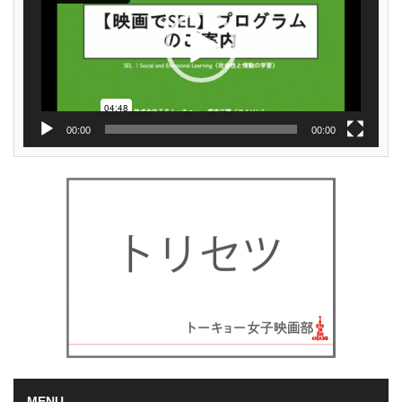
ヤ
ー
00:00
00:00
MENU