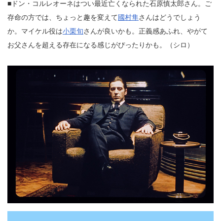
■ドン・コルレオーネはつい最近亡くなられた石原慎太郎さん。ご
存命の方では、ちょっと趣を変えて
國村隼
さんはどうでしょう
か。マイケル役は
小栗旬
さんが良いかも。正義感あふれ、やがて
お父さんを超える存在になる感じがぴったりかも。（シロ）