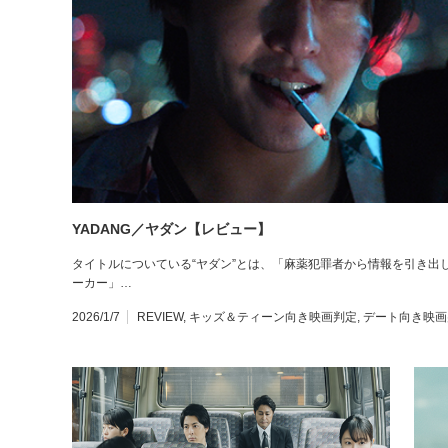
YADANG／ヤダン【レビュー】
タイトルについている“ヤダン”とは、「麻薬犯罪者から情報を引き出
ーカー」…
2026/1/7
REVIEW
,
キッズ＆ティーン向き映画判定
,
デート向き映画