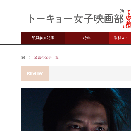
部員参加記事
特集
取材＆イ
ホーム
過去の記事一覧
REVIEW