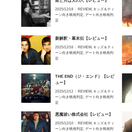
星と月は天の穴【レビュー】
2025/12/18
REVIEW
,
キッズ＆ティ
ーン向き映画判定
,
デート向き映画判
定
新解釈・幕末伝【レビュー】
2025/12/16
REVIEW
,
キッズ＆ティ
ーン向き映画判定
,
デート向き映画判
定
THE END（ジ・エンド）【レビ
ュー】
2025/12/12
REVIEW
,
キッズ＆ティ
ーン向き映画判定
,
デート向き映画判
定
悪魔祓い株式会社【レビュー】
2025/12/10
REVIEW
,
キッズ＆ティ
ーン向き映画判定
,
デート向き映画判