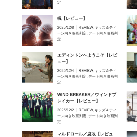
定
楓【レビュー】
2025/12/8
REVIEW
,
キッズ＆ティ
ーン向き映画判定
,
デート向き映画判
定
エディントンへようこそ【レビ
ュー】
2025/12/4
REVIEW
,
キッズ＆ティ
ーン向き映画判定
,
デート向き映画判
定
WIND BREAKER／ウィンドブ
レイカー【レビュー】
2025/12/2
REVIEW
,
キッズ＆ティ
ーン向き映画判定
,
デート向き映画判
定
マルドロール／腐敗【レビュ