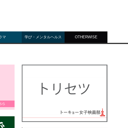
ラマ
学び・メンタルヘルス
OTHERWISE