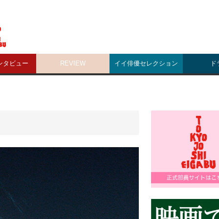
ンタビュー
REVIEW
イイ俳優セレクション
ド