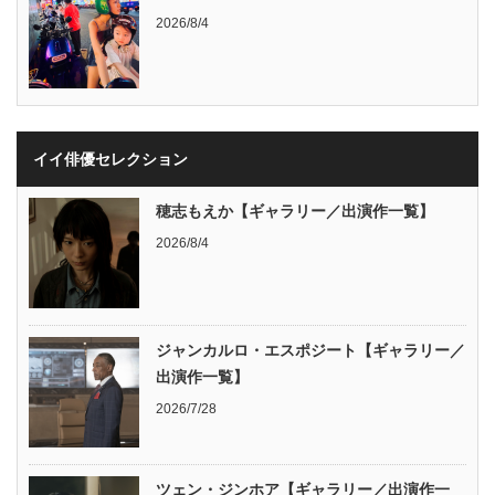
2026/8/4
イイ俳優セレクション
穂志もえか【ギャラリー／出演作一覧】
2026/8/4
ジャンカルロ・エスポジート【ギャラリー／
出演作一覧】
2026/7/28
ツェン・ジンホア【ギャラリー／出演作一