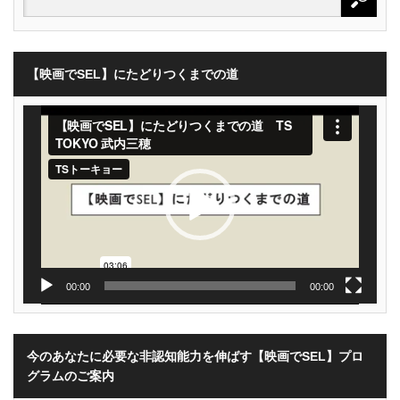
【映画でSEL】にたどりつくまでの道
動
画
プ
レ
ー
ヤ
ー
00:00
00:00
今のあなたに必要な非認知能力を伸ばす【映画でSEL】プロ
グラムのご案内