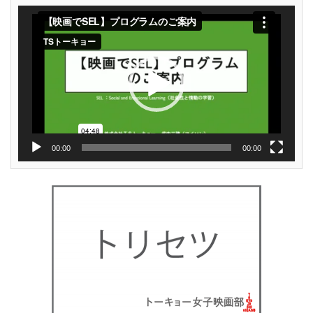
動
画
プ
レ
ー
ヤ
ー
00:00
00:00