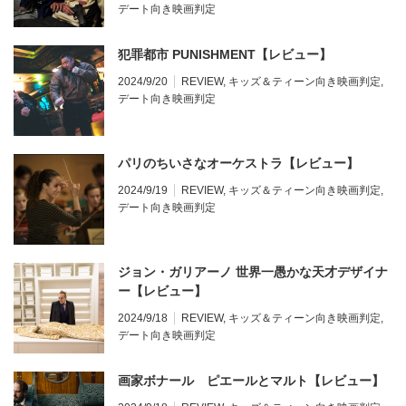
デート向き映画判定
犯罪都市 PUNISHMENT【レビュー】
2024/9/20
REVIEW
,
キッズ＆ティーン向き映画判定
,
デート向き映画判定
パリのちいさなオーケストラ【レビュー】
2024/9/19
REVIEW
,
キッズ＆ティーン向き映画判定
,
デート向き映画判定
ジョン・ガリアーノ 世界一愚かな天才デザイナ
ー【レビュー】
2024/9/18
REVIEW
,
キッズ＆ティーン向き映画判定
,
デート向き映画判定
画家ボナール ピエールとマルト【レビュー】