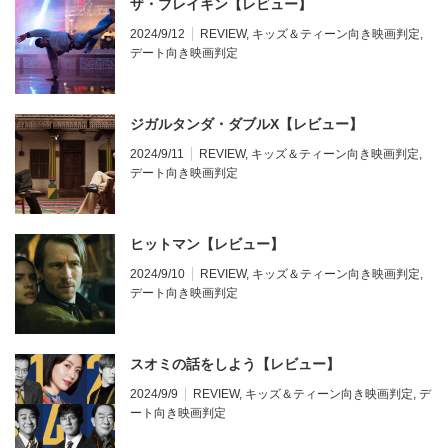
ザ・ブレイキン【レビュー】
2024/9/12
REVIEW
,
キッズ＆ティーン向き映画判定
,
デート向き映画判定
ジガルタンダ・ダブルX【レビュー】
2024/9/11
REVIEW
,
キッズ＆ティーン向き映画判定
,
デート向き映画判定
ヒットマン【レビュー】
2024/9/10
REVIEW
,
キッズ＆ティーン向き映画判定
,
デート向き映画判定
スオミの話をしよう【レビュー】
2024/9/9
REVIEW
,
キッズ＆ティーン向き映画判定
,
デ
ート向き映画判定