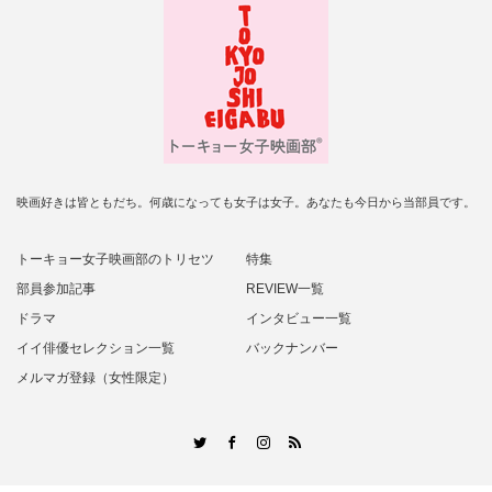
映画好きは皆ともだち。何歳になっても女子は女子。あなたも今日から当部員です。
トーキョー女子映画部のトリセツ
特集
部員参加記事
REVIEW一覧
ドラマ
インタビュー一覧
イイ俳優セレクション一覧
バックナンバー
メルマガ登録（女性限定）
RSS
Twitter
Facebook
Instagram