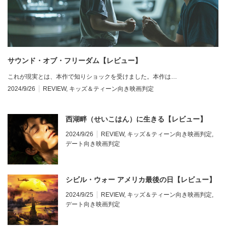
サウンド・オブ・フリーダム【レビュー】
これが現実とは、本作で知りショックを受けました。本作は…
2024/9/26
REVIEW
,
キッズ＆ティーン向き映画判定
西湖畔（せいこはん）に生きる【レビュー】
2024/9/26
REVIEW
,
キッズ＆ティーン向き映画判定
,
デート向き映画判定
シビル・ウォー アメリカ最後の日【レビュー】
2024/9/25
REVIEW
,
キッズ＆ティーン向き映画判定
,
デート向き映画判定