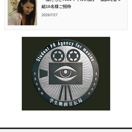
組10名様ご招待
2026/7/27