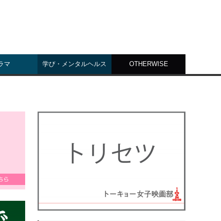
ラマ
学び・メンタルヘルス
OTHERWISE