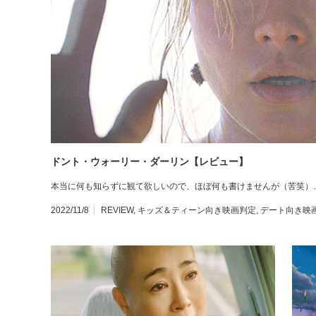
ドント・ウォーリー・ダーリン【レビュー】
本当に何も知らずに観て欲しいので、ほぼ何も書けませんが（苦笑）
2022/11/8
REVIEW
,
キッズ＆ティーン向き映画判定
,
デート向き映