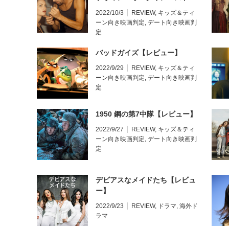
リー【レビュー】
2022/10/3
REVIEW
,
キッズ＆ティ
ーン向き映画判定
,
デート向き映画判
定
バッドガイズ【レビュー】
2022/9/29
REVIEW
,
キッズ＆ティ
ーン向き映画判定
,
デート向き映画判
定
1950 鋼の第7中隊【レビュー】
2022/9/27
REVIEW
,
キッズ＆ティ
ーン向き映画判定
,
デート向き映画判
定
デビアスなメイドたち【レビュ
ー】
2022/9/23
REVIEW
,
ドラマ
,
海外ド
ラマ