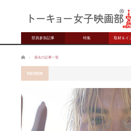
部員参加記事
特集
取材＆イ
ホーム
過去の記事一覧
REVIEW