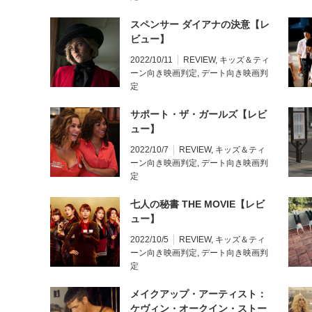
スペンサー ダイアナの決意【レ
ビュー】
2022/10/11
REVIEW
,
キッズ＆ティ
ーン向き映画判定
,
デート向き映画判
定
サポート・ザ・ガールズ【レビ
ュー】
2022/10/7
REVIEW
,
キッズ＆ティ
ーン向き映画判定
,
デート向き映画判
定
七人の秘書 THE MOVIE【レビ
ュー】
2022/10/5
REVIEW
,
キッズ＆ティ
ーン向き映画判定
,
デート向き映画判
定
メイクアップ・アーティスト：
ケヴィン・オークイン・ストー