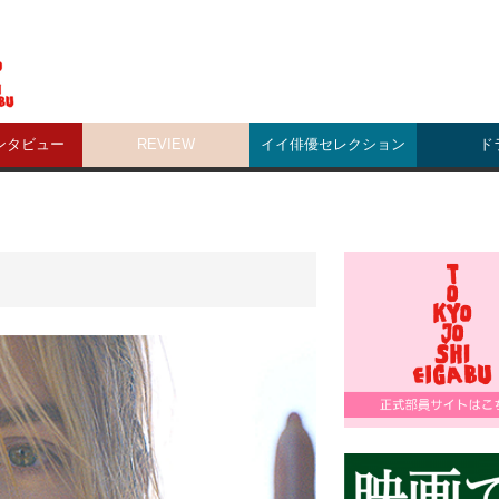
ンタビュー
REVIEW
イイ俳優セレクション
ド