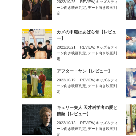
2022/10/25
REVIEW
,
キッズ＆ティ
ーン向き映画判定
,
デート向き映画判
定
カメの甲羅はあばら骨【レビュ
ー】
2022/10/21
REVIEW
,
キッズ＆ティ
ーン向き映画判定
,
デート向き映画判
定
アフター・ヤン【レビュー】
2022/10/19
REVIEW
,
キッズ＆ティ
ーン向き映画判定
,
デート向き映画判
定
キュリー夫人 天才科学者の愛と
情熱【レビュー】
2022/10/13
REVIEW
,
キッズ＆ティ
ーン向き映画判定
,
デート向き映画判
定