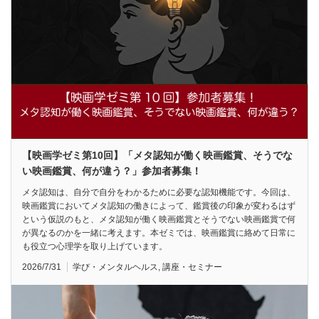
【映画学ゼミ第10回】「メタ認知が働く映画鑑賞、そうでな
い映画鑑賞、何が違う？」参加者募集！
メタ認知は、自分で自分をわかるために必要な認知機能です。今回は、
映画鑑賞においてメタ認知の働きによって、鑑賞後の印象が変わるはず
という仮説のもと、メタ認知が働く映画鑑賞とそうでない映画鑑賞で何
が異なるのかを一緒に考えます。本ゼミでは、映画鑑賞に絡めて日常に
も役立つ心理学を取り上げています。
2026/7/31
学び・メンタルヘルス
,
講座・セミナー