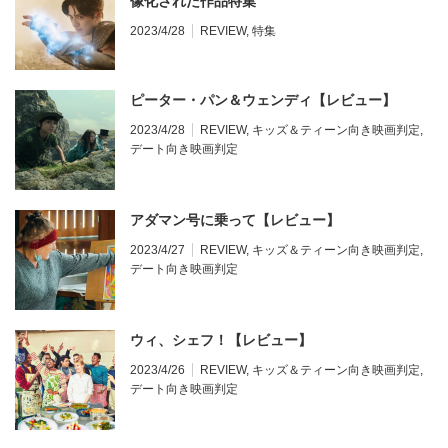
像化された作品特集
2023/4/28
REVIEW
,
特集
ピーター・パン＆ウェンディ【レビュー】
2023/4/28
REVIEW
,
キッズ＆ティーン向き映画判定
,
デート向き映画判定
アダマン号に乗って【レビュー】
2023/4/27
REVIEW
,
キッズ＆ティーン向き映画判定
,
デート向き映画判定
ウィ、シェフ！【レビュー】
2023/4/26
REVIEW
,
キッズ＆ティーン向き映画判定
,
デート向き映画判定