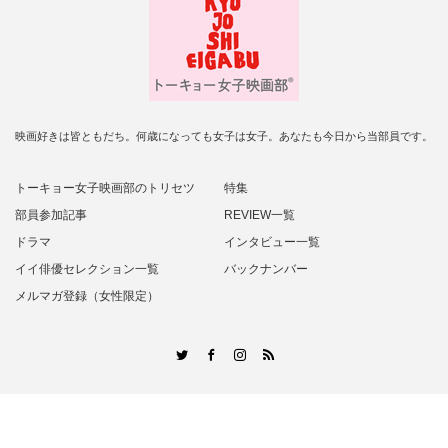
映画好きは皆ともだち。何歳になっても女子は女子。あなたも今日から当部員です。
トーキョー女子映画部のトリセツ
特集
部員参加記事
REVIEW一覧
ドラマ
インタビュー一覧
イイ俳優セレクション一覧
バックナンバー
メルマガ登録（女性限定）
RSS
Twitter
Facebook
Instagram