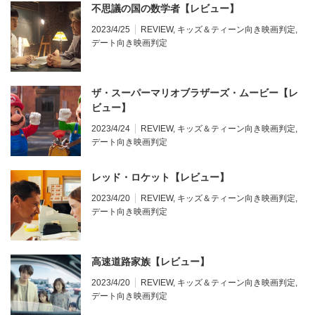
不思議の国の数学者【レビュー】
2023/4/25
REVIEW
,
キッズ＆ティーン向き映画判定
,
デート向き映画判定
ザ・スーパーマリオブラザーズ・ムービー【レ
ビュー】
2023/4/24
REVIEW
,
キッズ＆ティーン向き映画判定
,
デート向き映画判定
レッド・ロケット【レビュー】
2023/4/20
REVIEW
,
キッズ＆ティーン向き映画判定
,
デート向き映画判定
高速道路家族【レビュー】
2023/4/20
REVIEW
,
キッズ＆ティーン向き映画判定
,
デート向き映画判定