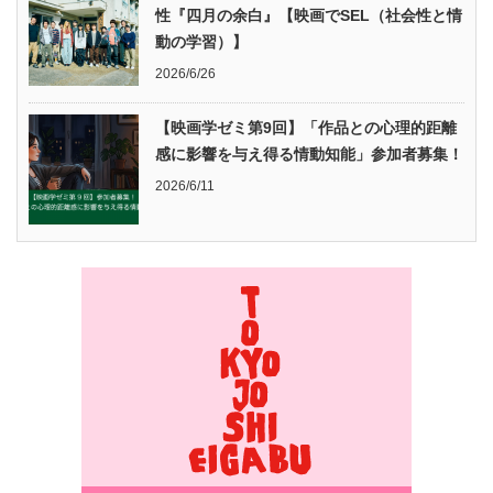
性『四月の余白』【映画でSEL（社会性と情
動の学習）】
2026/6/26
【映画学ゼミ第9回】「作品との心理的距離
感に影響を与え得る情動知能」参加者募集！
2026/6/11