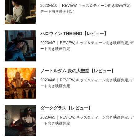
2023/4/10
REVIEW
,
キッズ＆ティーン向き映画判定
,
デート向き映画判定
ハロウィン THE END【レビュー】
2023/4/7
REVIEW
,
キッズ＆ティーン向き映画判定
,
デ
ート向き映画判定
ノートルダム 炎の大聖堂【レビュー】
2023/4/6
REVIEW
,
キッズ＆ティーン向き映画判定
,
デ
ート向き映画判定
ダークグラス【レビュー】
2023/4/5
REVIEW
,
キッズ＆ティーン向き映画判定
,
デ
ート向き映画判定