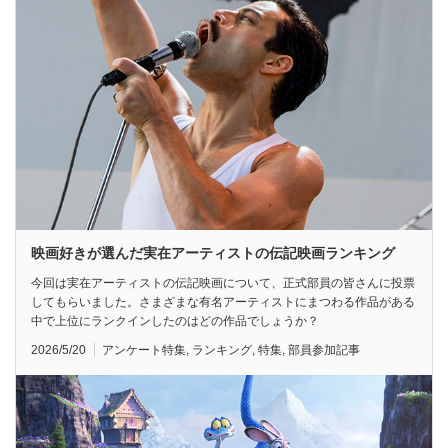
映画好きが選んだ実在アーティストの伝記映画ランキング
今回は実在アーティストの伝記映画について、正式部員の皆さんに投票
してもらいました。さまざまな有名アーティストにまつわる作品がある
中で上位にランクインしたのはどの作品でしょうか？
2026/5/20
アンケート特集
,
ランキング
,
特集
,
部員参加記事