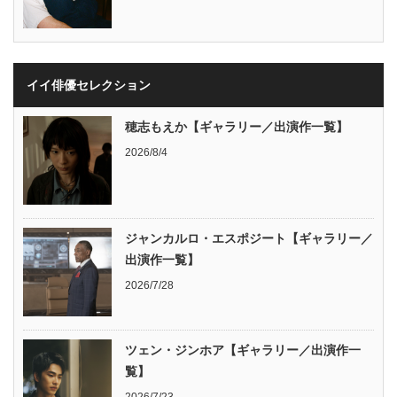
イイ俳優セレクション
穂志もえか【ギャラリー／出演作一覧】
2026/8/4
ジャンカルロ・エスポジート【ギャラリー／
出演作一覧】
2026/7/28
ツェン・ジンホア【ギャラリー／出演作一
覧】