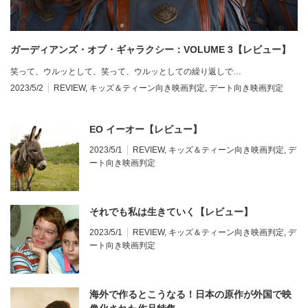
ガーディアンズ・オブ・ギャラクシー：VOLUME 3【レビュー】
笑って、ウルッとして、笑って、ウルッとしての繰り返しで…
2023/5/2
REVIEW
,
キッズ＆ティーン向き映画判定
,
デート向き映画判定
EO イーオー【レビュー】
2023/5/1
REVIEW
,
キッズ＆ティーン向き映画判定
,
デ
ート向き映画判定
それでも私は生きていく【レビュー】
2023/5/1
REVIEW
,
キッズ＆ティーン向き映画判定
,
デ
ート向き映画判定
海外で作るとこうなる！日本の原作が外国で映