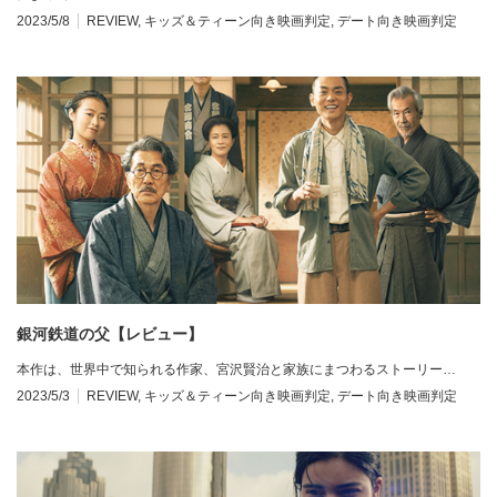
2023/5/8
REVIEW
,
キッズ＆ティーン向き映画判定
,
デート向き映画判定
銀河鉄道の父【レビュー】
本作は、世界中で知られる作家、宮沢賢治と家族にまつわるストーリー…
2023/5/3
REVIEW
,
キッズ＆ティーン向き映画判定
,
デート向き映画判定