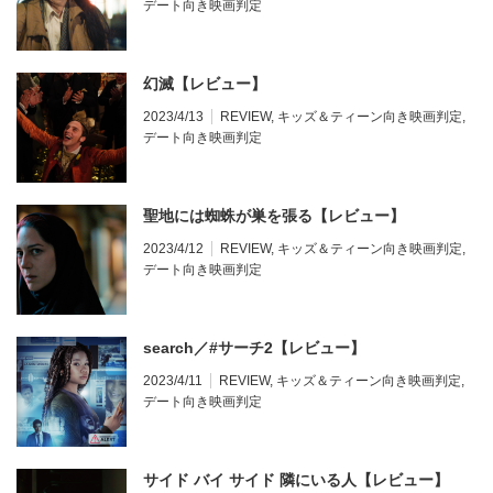
デート向き映画判定
幻滅【レビュー】
2023/4/13
REVIEW
,
キッズ＆ティーン向き映画判定
,
デート向き映画判定
聖地には蜘蛛が巣を張る【レビュー】
2023/4/12
REVIEW
,
キッズ＆ティーン向き映画判定
,
デート向き映画判定
search／#サーチ2【レビュー】
2023/4/11
REVIEW
,
キッズ＆ティーン向き映画判定
,
デート向き映画判定
サイド バイ サイド 隣にいる人【レビュー】