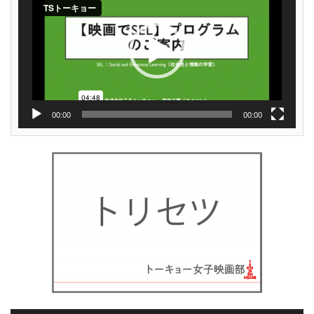
レ
ー
ヤ
ー
00:00
00:00