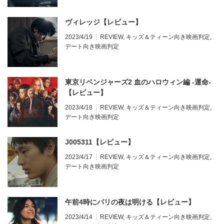
ヴィレッジ【レビュー】
2023/4/19
REVIEW
,
キッズ＆ティーン向き映画判定
,
デート向き映画判定
東京リベンジャーズ2 血のハロウィン編 -運命-
【レビュー】
2023/4/18
REVIEW
,
キッズ＆ティーン向き映画判定
,
デート向き映画判定
J005311【レビュー】
2023/4/17
REVIEW
,
キッズ＆ティーン向き映画判定
,
デート向き映画判定
午前4時にパリの夜は明ける【レビュー】
2023/4/14
REVIEW
,
キッズ＆ティーン向き映画判定
,