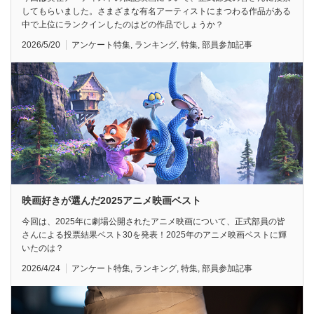
してもらいました。さまざまな有名アーティストにまつわる作品がある
中で上位にランクインしたのはどの作品でしょうか？
2026/5/20
アンケート特集
,
ランキング
,
特集
,
部員参加記事
映画好きが選んだ2025アニメ映画ベスト
今回は、2025年に劇場公開されたアニメ映画について、正式部員の皆
さんによる投票結果ベスト30を発表！2025年のアニメ映画ベストに輝
いたのは？
2026/4/24
アンケート特集
,
ランキング
,
特集
,
部員参加記事