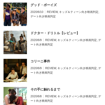
グッド・ボーイズ
2020/6/10
REVIEW
,
キッズ＆ティーン向き映画判定
,
デート向き映画判定
ドクター・ドリトル【レビュー】
2020/6/9
REVIEW
,
キッズ＆ティーン向き映画判定
,
デ
ート向き映画判定
コリーニ事件
2020/6/9
REVIEW
,
キッズ＆ティーン向き映画判定
,
デ
ート向き映画判定
その手に触れるまで
2020/6/8
REVIEW
,
キッズ＆ティーン向き映画判定
,
デ
ート向き映画判定