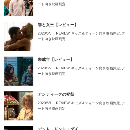
ート向き映画判定
罪と女王【レビュー】
2020/6/3
REVIEW
,
キッズ＆ティーン向き映画判定
,
デ
ート向き映画判定
未成年【レビュー】
2020/6/2
REVIEW
,
キッズ＆ティーン向き映画判定
,
デ
ート向き映画判定
アンティークの祝祭
2020/6/1
REVIEW
,
キッズ＆ティーン向き映画判定
,
デ
ート向き映画判定
デッド・ドント・ダイ