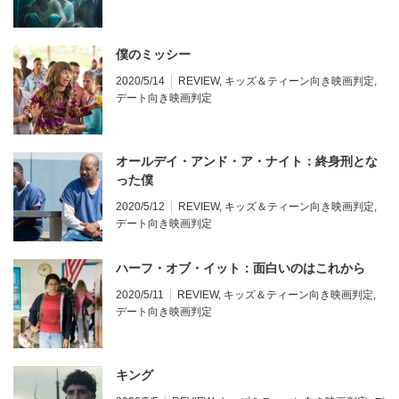
僕のミッシー
2020/5/14
REVIEW
,
キッズ＆ティーン向き映画判定
,
デート向き映画判定
オールデイ・アンド・ア・ナイト：終身刑とな
った僕
2020/5/12
REVIEW
,
キッズ＆ティーン向き映画判定
,
デート向き映画判定
ハーフ・オブ・イット：面白いのはこれから
2020/5/11
REVIEW
,
キッズ＆ティーン向き映画判定
,
デート向き映画判定
キング