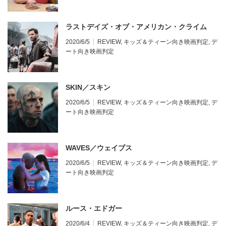
ラストデイズ・オブ・アメリカン・クライム
2020/6/5
REVIEW
,
キッズ＆ティーン向き映画判定
,
デ
ート向き映画判定
SKIN／スキン
2020/6/5
REVIEW
,
キッズ＆ティーン向き映画判定
,
デ
ート向き映画判定
WAVES／ウェイブス
2020/6/5
REVIEW
,
キッズ＆ティーン向き映画判定
,
デ
ート向き映画判定
ルース・エドガー
2020/6/4
REVIEW
,
キッズ＆ティーン向き映画判定
,
デ