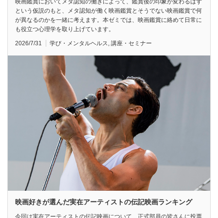
映画鑑賞においてメタ認知の働きによって、鑑賞後の印象が変わるはず
という仮説のもと、メタ認知が働く映画鑑賞とそうでない映画鑑賞で何
が異なるのかを一緒に考えます。本ゼミでは、映画鑑賞に絡めて日常に
も役立つ心理学を取り上げています。
2026/7/31
学び・メンタルヘルス
,
講座・セミナー
映画好きが選んだ実在アーティストの伝記映画ランキング
今回は実在アーティストの伝記映画について、正式部員の皆さんに投票