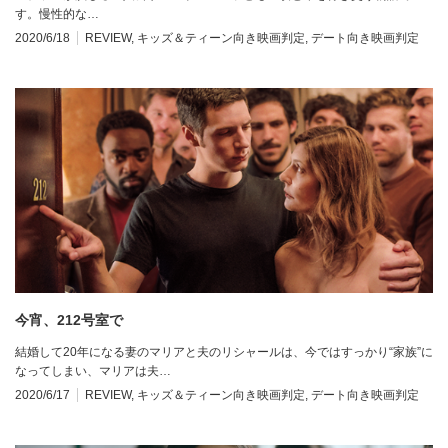
す。慢性的な…
2020/6/18
REVIEW
,
キッズ＆ティーン向き映画判定
,
デート向き映画判定
今宵、212号室で
結婚して20年になる妻のマリアと夫のリシャールは、今ではすっかり“家族”に
なってしまい、マリアは夫…
2020/6/17
REVIEW
,
キッズ＆ティーン向き映画判定
,
デート向き映画判定