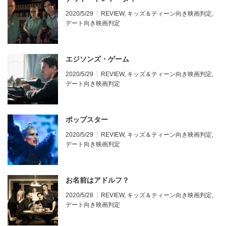
2020/5/29
REVIEW
,
キッズ＆ティーン向き映画判定
,
デート向き映画判定
エジソンズ・ゲーム
2020/5/29
REVIEW
,
キッズ＆ティーン向き映画判定
,
デート向き映画判定
ポップスター
2020/5/29
REVIEW
,
キッズ＆ティーン向き映画判定
,
デート向き映画判定
お名前はアドルフ？
2020/5/28
REVIEW
,
キッズ＆ティーン向き映画判定
,
デート向き映画判定