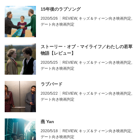
15年後のラブソング
2020/5/26
REVIEW
,
キッズ＆ティーン向き映画判定
,
デート向き映画判定
ストーリー・オブ・マイライフ／わたしの若草
物語【レビュー】
2020/5/25
REVIEW
,
キッズ＆ティーン向き映画判定
,
デート向き映画判定
ラブバード
2020/5/22
REVIEW
,
キッズ＆ティーン向き映画判定
,
デート向き映画判定
燕 Yan
2020/5/18
REVIEW
,
キッズ＆ティーン向き映画判定
,
デート向き映画判定